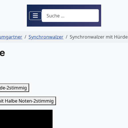
Suchen
aumgartner
Synchronwalzer
Synchronwalzer mit Hürde
e
rde-2stimmig
it Halbe Noten-2stimmig