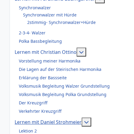
Synchronwalzer
Synchronwalzer mit Hürde
2stimmig- Synchronwalzer+Hürde
2-3-4- Walzer
Polka Bassbegleitung
Weitere Informationen
Lernen mit Christian Ottino
Vorstellung meiner Harmonika
Die Lagen auf der Steirischen Harmonika
Erklärung der Bassseite
Volksmusik Begleitung Walzer Grundstellung
Volksmusik Begleitung Polka Grundstellung
Der Kreuzgriff
Verkehrter Kreuzgriff
Weitere Information
Lernen mit Daniel Strohmeier
Lektion 2