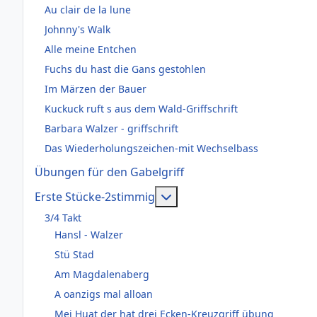
Au clair de la lune
Johnny's Walk
Alle meine Entchen
Fuchs du hast die Gans gestohlen
Im Märzen der Bauer
Kuckuck ruft s aus dem Wald-Griffschrift
Barbara Walzer - griffschrift
Das Wiederholungszeichen-mit Wechselbass
Übungen für den Gabelgriff
Weitere Informationen: Er
Erste Stücke-2stimmig
3/4 Takt
Hansl - Walzer
Stü Stad
Am Magdalenaberg
A oanzigs mal alloan
Mei Huat der hat drei Ecken-Kreuzgriff übung