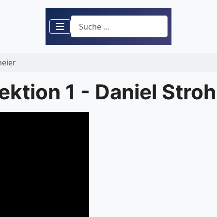
Suchen
meier
Lektion 1 - Daniel Stro