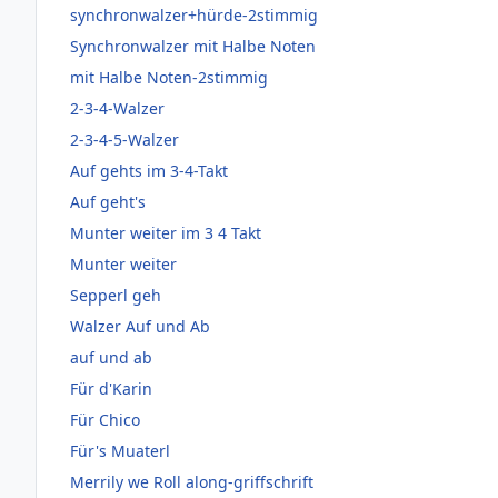
synchronwalzer+hürde-2stimmig
Synchronwalzer mit Halbe Noten
mit Halbe Noten-2stimmig
2-3-4-Walzer
2-3-4-5-Walzer
Auf gehts im 3-4-Takt
Auf geht's
Munter weiter im 3 4 Takt
Munter weiter
Sepperl geh
Walzer Auf und Ab
auf und ab
Für d'Karin
Für Chico
Für's Muaterl
Merrily we Roll along-griffschrift