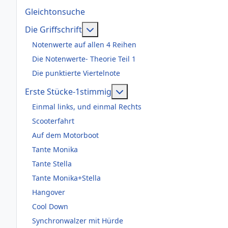
Gleichtonsuche
Weitere Informationen: Die Griffsch
Die Griffschrift
Notenwerte auf allen 4 Reihen
Die Notenwerte- Theorie Teil 1
Die punktierte Viertelnote
Weitere Informationen: Er
Erste Stücke-1stimmig
Einmal links, und einmal Rechts
Scooterfahrt
Auf dem Motorboot
Tante Monika
Tante Stella
Tante Monika+Stella
Hangover
Cool Down
Synchronwalzer mit Hürde