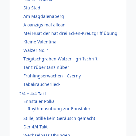
Stü Stad
Am Magdalenaberg
A oanzigs mal alloan
Mei Huat der hat drei Ecken-Kreuzgriff übung
Kleine Valentina
Walzer No. 1
Teigitschgraben Walzer - griffschrift
Tanz rüber tanz nüber
Frühlingserwachen - Czerny
Tabakraucherlied-
2/4 + 4/4 Takt
Ennstaler Polka
Rhythmusübung zur Ennstaler
Stille, Stille kein Geräusch gemacht
Der 4/4 Takt
Wechselbass Übungen