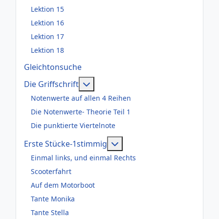
Lektion 15
Lektion 16
Lektion 17
Lektion 18
Gleichtonsuche
Weitere Informationen: Die Griffsch
Die Griffschrift
Notenwerte auf allen 4 Reihen
Die Notenwerte- Theorie Teil 1
Die punktierte Viertelnote
Weitere Informationen: Er
Erste Stücke-1stimmig
Einmal links, und einmal Rechts
Scooterfahrt
Auf dem Motorboot
Tante Monika
Tante Stella