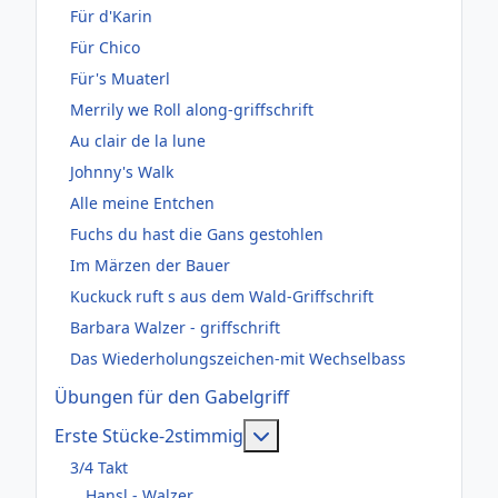
Für d'Karin
Für Chico
Für's Muaterl
Merrily we Roll along-griffschrift
Au clair de la lune
Johnny's Walk
Alle meine Entchen
Fuchs du hast die Gans gestohlen
Im Märzen der Bauer
Kuckuck ruft s aus dem Wald-Griffschrift
Barbara Walzer - griffschrift
Das Wiederholungszeichen-mit Wechselbass
Übungen für den Gabelgriff
Weitere Informationen: Er
Erste Stücke-2stimmig
3/4 Takt
Hansl - Walzer