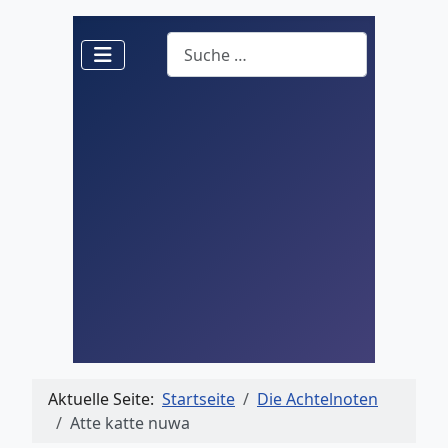
Suchen
Aktuelle Seite:
Startseite
Die Achtelnoten
Atte katte nuwa