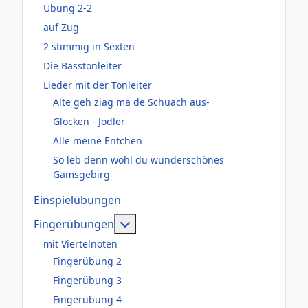
Übung 2-2
auf Zug
2 stimmig in Sexten
Die Basstonleiter
Lieder mit der Tonleiter
Alte geh ziag ma de Schuach aus-
Glocken - Jodler
Alle meine Entchen
So leb denn wohl du wunderschönes
Gamsgebirg
Einspielübungen
Weitere Informationen: Fingerüb
Fingerübungen
mit Viertelnoten
Fingerübung 2
Fingerübung 3
Fingerübung 4