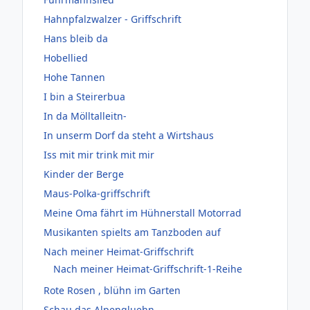
Hahnpfalzwalzer - Griffschrift
Hans bleib da
Hobellied
Hohe Tannen
I bin a Steirerbua
In da Mölltalleitn-
In unserm Dorf da steht a Wirtshaus
Iss mit mir trink mit mir
Kinder der Berge
Maus-Polka-griffschrift
Meine Oma fährt im Hühnerstall Motorrad
Musikanten spielts am Tanzboden auf
Nach meiner Heimat-Griffschrift
Nach meiner Heimat-Griffschrift-1-Reihe
Rote Rosen , blühn im Garten
Schau das Alpengluehn