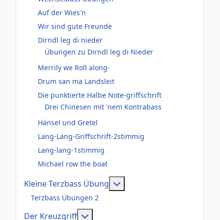
Auf der Wies'n
Wir sind gute Freunde
Dirndl leg di nieder
Übungen zu Dirndl leg di Nieder
Merrily we Roll along-
Drum san ma Landsleit
Die punktierte Halbe Note-griffschrift
Drei Chinesen mit 'nem Kontrabass
Hänsel und Gretel
Lang-Lang-Griffschrift-2stimmig
Lang-lang-1stimmig
Michael row the boat
Weitere Informationen: Kl
Kleine Terzbass Übung
Terzbass Übungen 2
Weitere Informationen: Der Kreuzgr
Der Kreuzgriff