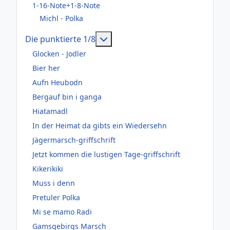
1-16-Note+1-8-Note
Michl - Polka
Weitere Informationen: Die pun
Die punktierte 1/8
Glocken - Jodler
Bier her
Aufn Heubodn
Bergauf bin i ganga
Hiatamadl
In der Heimat da gibts ein Wiedersehn
Jägermarsch-griffschrift
Jetzt kommen die lustigen Tage-griffschrift
Kikerikiki
Muss i denn
Pretuler Polka
Mi se mamo Radi
Gamsgebirgs Marsch