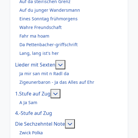
Auf da steirischen Grenz
Auf du junger Wandersmann
Eines Sonntag frühmorgens
Wahre Freundschaft
Fahr ma hoam
Da Pettenbacher-griffschrift
Lang, lang ist's her
Weitere Informationen: Lieder m
Lieder mit Sexten
Ja mir san mit n Radl da
Zigeunerbaron - Ja das Alles auf Ehr
Weitere Informationen: 1.Stufe au
1.Stufe auf Zug
A Ja Sam
4.-Stufe auf Zug
Weitere Informationen: Die
Die Sechzehntel Note
Zwick Polka