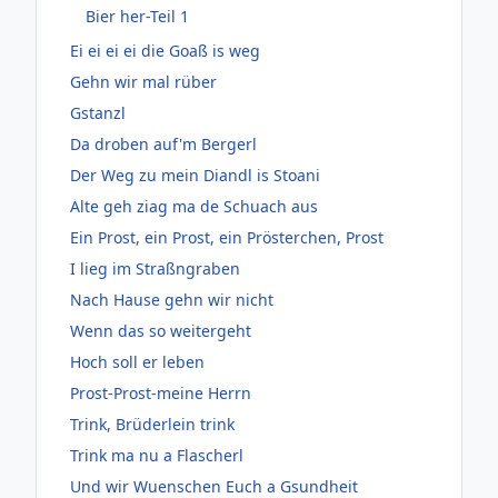
Bier her-Teil 1
Ei ei ei ei die Goaß is weg
Gehn wir mal rüber
Gstanzl
Da droben auf'm Bergerl
Der Weg zu mein Diandl is Stoani
Alte geh ziag ma de Schuach aus
Ein Prost, ein Prost, ein Prösterchen, Prost
I lieg im Straßngraben
Nach Hause gehn wir nicht
Wenn das so weitergeht
Hoch soll er leben
Prost-Prost-meine Herrn
Trink, Brüderlein trink
Trink ma nu a Flascherl
Und wir Wuenschen Euch a Gsundheit