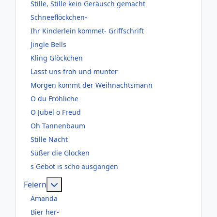
Stille, Stille kein Geräusch gemacht
Schneeflöckchen-
Ihr Kinderlein kommet- Griffschrift
Jingle Bells
Kling Glöckchen
Lasst uns froh und munter
Morgen kommt der Weihnachtsmann
O du Fröhliche
O Jubel o Freud
Oh Tannenbaum
Stille Nacht
Süßer die Glocken
s Gebot is scho ausgangen
Weitere Informationen: Feiern
Feiern
Amanda
Bier her-