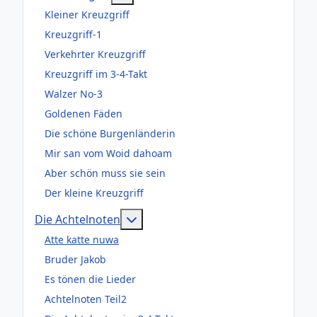
Kleiner Kreuzgriff
Kreuzgriff-1
Verkehrter Kreuzgriff
Kreuzgriff im 3-4-Takt
Walzer No-3
Goldenen Fäden
Die schöne Burgenländerin
Mir san vom Woid dahoam
Aber schön muss sie sein
Der kleine Kreuzgriff
Weitere Informationen: Die Acht
Die Achtelnoten
Atte katte nuwa
Bruder Jakob
Es tönen die Lieder
Achtelnoten Teil2