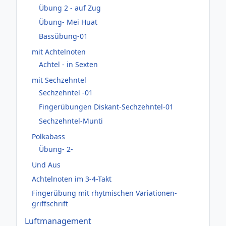
Übung 2 - auf Zug
Übung- Mei Huat
Bassübung-01
mit Achtelnoten
Achtel - in Sexten
mit Sechzehntel
Sechzehntel -01
Fingerübungen Diskant-Sechzehntel-01
Sechzehntel-Munti
Polkabass
Übung- 2-
Und Aus
Achtelnoten im 3-4-Takt
Fingerübung mit rhytmischen Variationen-
griffschrift
Luftmanagement