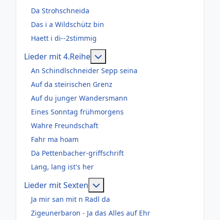
Da Strohschneida
Das i a Wildschütz bin
Haett i di--2stimmig
Weitere Informationen: Lieder m
Lieder mit 4.Reihe
An Schindlschneider Sepp seina
Auf da steirischen Grenz
Auf du junger Wandersmann
Eines Sonntag frühmorgens
Wahre Freundschaft
Fahr ma hoam
Da Pettenbacher-griffschrift
Lang, lang ist's her
Weitere Informationen: Lieder m
Lieder mit Sexten
Ja mir san mit n Radl da
Zigeunerbaron - Ja das Alles auf Ehr