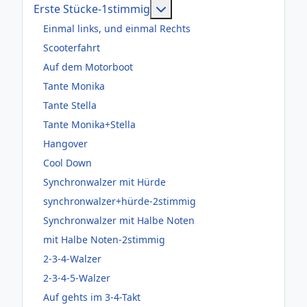
Weitere Informationen: Er
Erste Stücke-1stimmig
Einmal links, und einmal Rechts
Scooterfahrt
Auf dem Motorboot
Tante Monika
Tante Stella
Tante Monika+Stella
Hangover
Cool Down
Synchronwalzer mit Hürde
synchronwalzer+hürde-2stimmig
Synchronwalzer mit Halbe Noten
mit Halbe Noten-2stimmig
2-3-4-Walzer
2-3-4-5-Walzer
Auf gehts im 3-4-Takt