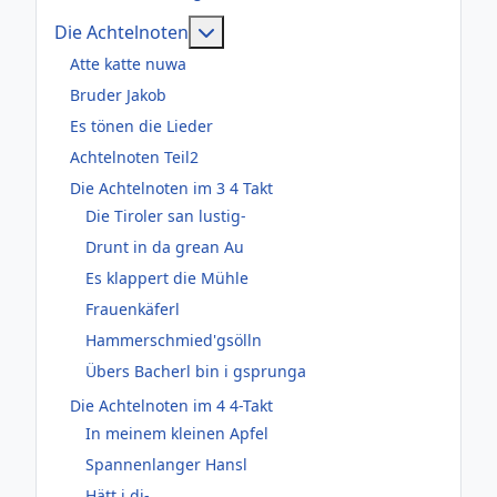
Weitere Informationen: Die Acht
Die Achtelnoten
Atte katte nuwa
Bruder Jakob
Es tönen die Lieder
Achtelnoten Teil2
Die Achtelnoten im 3 4 Takt
Die Tiroler san lustig-
Drunt in da grean Au
Es klappert die Mühle
Frauenkäferl
Hammerschmied'gsölln
Übers Bacherl bin i gsprunga
Die Achtelnoten im 4 4-Takt
In meinem kleinen Apfel
Spannenlanger Hansl
Hätt i di-