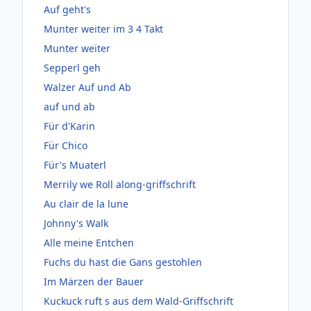
Auf geht's
Munter weiter im 3 4 Takt
Munter weiter
Sepperl geh
Walzer Auf und Ab
auf und ab
Für d'Karin
Für Chico
Für's Muaterl
Merrily we Roll along-griffschrift
Au clair de la lune
Johnny's Walk
Alle meine Entchen
Fuchs du hast die Gans gestohlen
Im Märzen der Bauer
Kuckuck ruft s aus dem Wald-Griffschrift