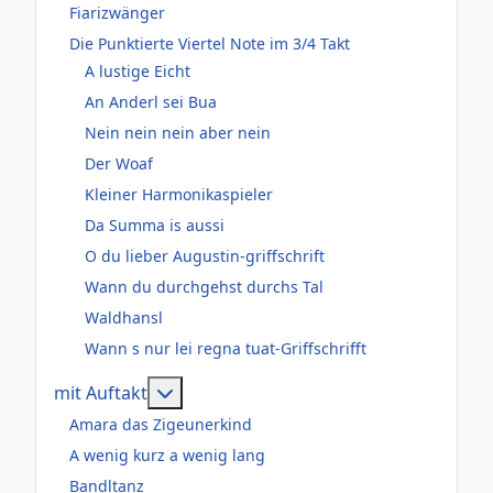
Fiarizwänger
Die Punktierte Viertel Note im 3/4 Takt
A lustige Eicht
An Anderl sei Bua
Nein nein nein aber nein
Der Woaf
Kleiner Harmonikaspieler
Da Summa is aussi
O du lieber Augustin-griffschrift
Wann du durchgehst durchs Tal
Waldhansl
Wann s nur lei regna tuat-Griffschrifft
Weitere Informationen: mit Auftakt
mit Auftakt
Amara das Zigeunerkind
A wenig kurz a wenig lang
Bandltanz