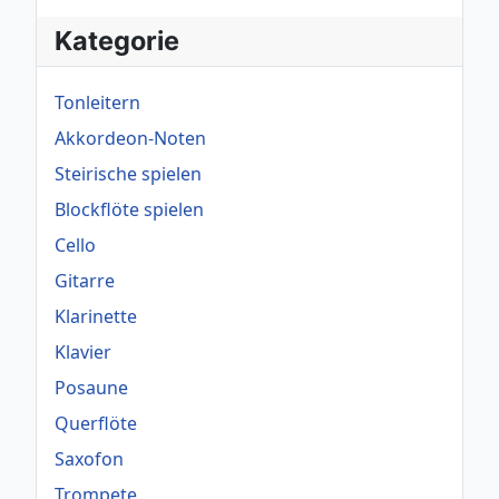
Kategorie
Tonleitern
Akkordeon-Noten
Steirische spielen
Blockflöte spielen
Cello
Gitarre
Klarinette
Klavier
Posaune
Querflöte
Saxofon
Trompete