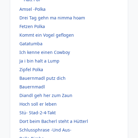
Amsel -Polka
Drei Tag gehn ma nimma hoam
Fetzen Polka
Kommt ein Vogel geflogen
Gatatumba
Ich kenne einen Cowboy
Ja i bin halt a Lump
Zipfel Polka
Bauernmadl putz dich
Bauernmadl
Diandl geh her zum Zaun
Hoch soll er leben
Stü- Stad-2-4-Takt
Dort beim Bacherl steht a Hütterl
Schlussphrase -Und Aus-