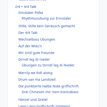
2/4 + 4/4 Takt
Ennstaler Polka
Rhythmusübung zur Ennstaler
Stille, Stille kein Geräusch gemacht
Der 4/4 Takt
Wechselbass Übungen
Auf der Wies'n
Wir sind gute Freunde
Dirndl leg di nieder
Übungen zu Dirndl leg di Nieder
Merrily we Roll along-
Drum san ma Landsleit
Die punktierte Halbe Note-griffschrift
Drei Chinesen mit 'nem Kontrabass
Hänsel und Gretel
Lang-Lang-Griffschrift-2stimmig