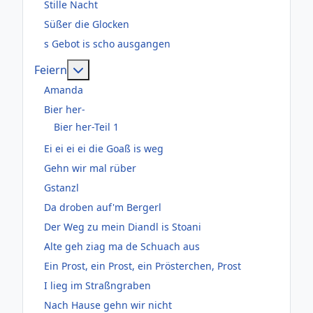
Stille Nacht
Süßer die Glocken
s Gebot is scho ausgangen
Weitere Informationen: Feiern
Feiern
Amanda
Bier her-
Bier her-Teil 1
Ei ei ei ei die Goaß is weg
Gehn wir mal rüber
Gstanzl
Da droben auf'm Bergerl
Der Weg zu mein Diandl is Stoani
Alte geh ziag ma de Schuach aus
Ein Prost, ein Prost, ein Prösterchen, Prost
I lieg im Straßngraben
Nach Hause gehn wir nicht