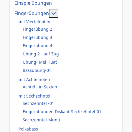
Einspielübungen
Weitere Informationen: Fingerüb
Fingerübungen
mit Viertelnoten
Fingerübung 2
Fingerübung 3
Fingerübung 4
Übung 2 - auf Zug
Übung- Mei Huat
Bassübung-01
mit Achtelnoten
Achtel - in Sexten
mit Sechzehntel
Sechzehntel -01
Fingerübungen Diskant-Sechzehntel-01
Sechzehntel-Munti
Polkabass