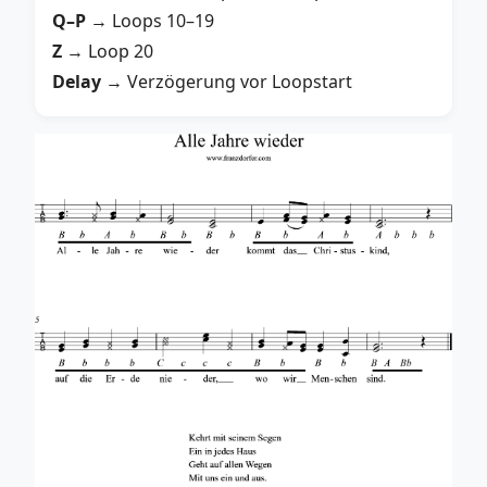
Q–P
→ Loops 10–19
Z
→ Loop 20
Delay
→ Verzögerung vor Loopstart