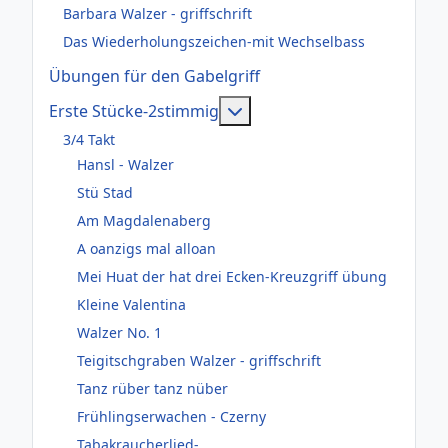
Barbara Walzer - griffschrift
Das Wiederholungszeichen-mit Wechselbass
Übungen für den Gabelgriff
Weitere Informationen: Er
Erste Stücke-2stimmig
3/4 Takt
Hansl - Walzer
Stü Stad
Am Magdalenaberg
A oanzigs mal alloan
Mei Huat der hat drei Ecken-Kreuzgriff übung
Kleine Valentina
Walzer No. 1
Teigitschgraben Walzer - griffschrift
Tanz rüber tanz nüber
Frühlingserwachen - Czerny
Tabakraucherlied-