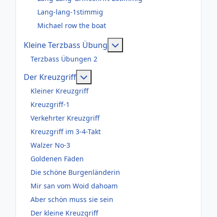
Lang-lang-1stimmig
Michael row the boat
Weitere Informationen: Kl
Kleine Terzbass Übung
Terzbass Übungen 2
Weitere Informationen: Der Kreuzgr
Der Kreuzgriff
Kleiner Kreuzgriff
Kreuzgriff-1
Verkehrter Kreuzgriff
Kreuzgriff im 3-4-Takt
Walzer No-3
Goldenen Fäden
Die schöne Burgenländerin
Mir san vom Woid dahoam
Aber schön muss sie sein
Der kleine Kreuzgriff