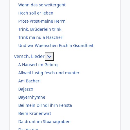
Wenn das so weitergeht
Hoch soll er leben
Prost-Prost-meine Herrn
Trink, Brüderlein trink
Trink ma nu a Flascherl
Und wir Wuenschen Euch a Gsundheit
Weitere Informationen: versch, Lie
versch, Lieder
A Häuserl im Gebirg
Allweil lustig fesch und munter
Am Bacherl
Bajazzo
Bayernhymne
Bei mein Dirndl ihrn Fensta
Beim Kronenwirt
Da drunt im Stoanagraben
Daj mi daj