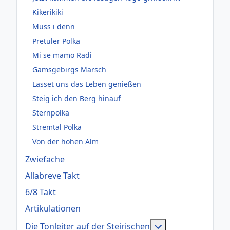
Kikerikiki
Muss i denn
Pretuler Polka
Mi se mamo Radi
Gamsgebirgs Marsch
Lasset uns das Leben genießen
Steig ich den Berg hinauf
Sternpolka
Stremtal Polka
Von der hohen Alm
Zwiefache
Allabreve Takt
6/8 Takt
Artikulationen
Weitere Informati
Die Tonleiter auf der Steirischen