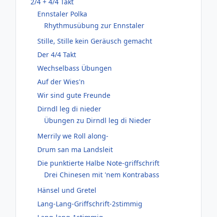
2/4 + 4/4 Takt
Ennstaler Polka
Rhythmusübung zur Ennstaler
Stille, Stille kein Geräusch gemacht
Der 4/4 Takt
Wechselbass Übungen
Auf der Wies'n
Wir sind gute Freunde
Dirndl leg di nieder
Übungen zu Dirndl leg di Nieder
Merrily we Roll along-
Drum san ma Landsleit
Die punktierte Halbe Note-griffschrift
Drei Chinesen mit 'nem Kontrabass
Hänsel und Gretel
Lang-Lang-Griffschrift-2stimmig