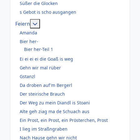
Süßer die Glocken
s Gebot is scho ausgangen
Weitere Informationen: Feiern
Feiern
Amanda
Bier her-
Bier her-Teil 1
Ei ei ei ei die Goaß is weg
Gehn wir mal rüber
Gstanzl
Da droben auf'm Bergerl
Der steirische Brauch
Der Weg zu mein Diandl is Stoani
Alte geh ziag ma de Schuach aus
Ein Prost, ein Prost, ein Prösterchen, Prost
I lieg im Straßngraben
Nach Hause gehn wir nicht