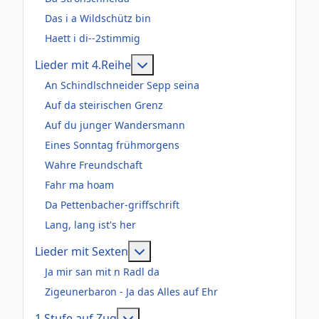
Das i a Wildschütz bin
Haett i di--2stimmig
Weitere Informationen: Lieder m
Lieder mit 4.Reihe
An Schindlschneider Sepp seina
Auf da steirischen Grenz
Auf du junger Wandersmann
Eines Sonntag frühmorgens
Wahre Freundschaft
Fahr ma hoam
Da Pettenbacher-griffschrift
Lang, lang ist's her
Weitere Informationen: Lieder m
Lieder mit Sexten
Ja mir san mit n Radl da
Zigeunerbaron - Ja das Alles auf Ehr
Weitere Informationen: 1.Stufe au
1.Stufe auf Zug