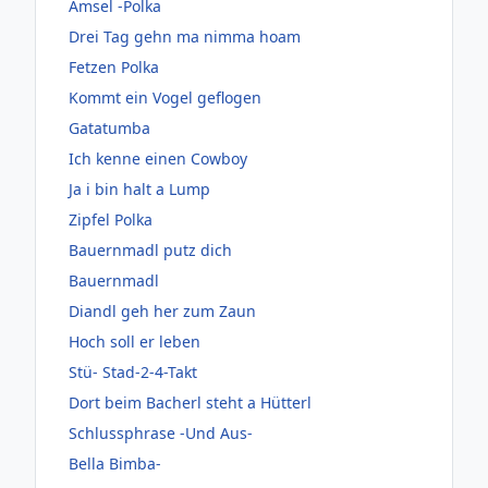
Amsel -Polka
Drei Tag gehn ma nimma hoam
Fetzen Polka
Kommt ein Vogel geflogen
Gatatumba
Ich kenne einen Cowboy
Ja i bin halt a Lump
Zipfel Polka
Bauernmadl putz dich
Bauernmadl
Diandl geh her zum Zaun
Hoch soll er leben
Stü- Stad-2-4-Takt
Dort beim Bacherl steht a Hütterl
Schlussphrase -Und Aus-
Bella Bimba-