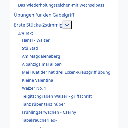
Das Wiederholungszeichen-mit Wechselbass
Übungen für den Gabelgriff
Weitere Informationen: Er
Erste Stücke-2stimmig
3/4 Takt
Hansl - Walzer
Stü Stad
Am Magdalenaberg
A oanzigs mal alloan
Mei Huat der hat drei Ecken-Kreuzgriff übung
Kleine Valentina
Walzer No. 1
Teigitschgraben Walzer - griffschrift
Tanz rüber tanz nüber
Frühlingserwachen - Czerny
Tabakraucherlied-