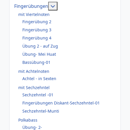
Weitere Informationen: Fingerüb
Fingerübungen
mit Viertelnoten
Fingerübung 2
Fingerübung 3
Fingerübung 4
Übung 2 - auf Zug
Übung- Mei Huat
Bassübung-01
mit Achtelnoten
Achtel - in Sexten
mit Sechzehntel
Sechzehntel -01
Fingerübungen Diskant-Sechzehntel-01
Sechzehntel-Munti
Polkabass
Übung- 2-