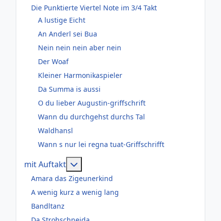
Die Punktierte Viertel Note im 3/4 Takt
A lustige Eicht
An Anderl sei Bua
Nein nein nein aber nein
Der Woaf
Kleiner Harmonikaspieler
Da Summa is aussi
O du lieber Augustin-griffschrift
Wann du durchgehst durchs Tal
Waldhansl
Wann s nur lei regna tuat-Griffschrifft
Weitere Informationen: mit Auftakt
mit Auftakt
Amara das Zigeunerkind
A wenig kurz a wenig lang
Bandltanz
Da Strohschneida