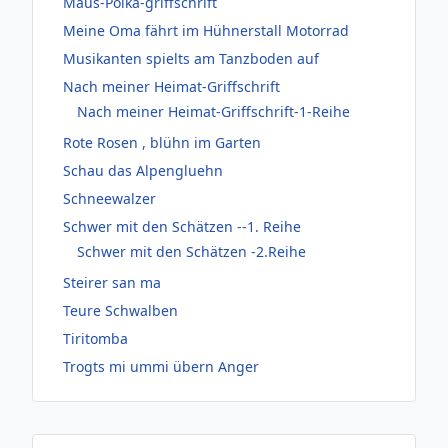
Maus-Polka-griffschrift
Meine Oma fährt im Hühnerstall Motorrad
Musikanten spielts am Tanzboden auf
Nach meiner Heimat-Griffschrift
Nach meiner Heimat-Griffschrift-1-Reihe
Rote Rosen , blühn im Garten
Schau das Alpengluehn
Schneewalzer
Schwer mit den Schätzen --1. Reihe
Schwer mit den Schätzen -2.Reihe
Steirer san ma
Teure Schwalben
Tiritomba
Trogts mi ummi übern Anger