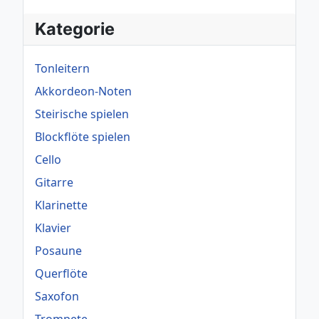
Kategorie
Tonleitern
Akkordeon-Noten
Steirische spielen
Blockflöte spielen
Cello
Gitarre
Klarinette
Klavier
Posaune
Querflöte
Saxofon
Trompete