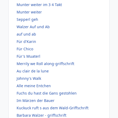
Munter weiter im 3 4 Takt
Munter weiter
Sepperl geh
Walzer Auf und Ab
auf und ab
Für d'Karin
Für Chico
Für's Muaterl
Merrily we Roll along-griffschrift
Au clair de la lune
Johnny's Walk
Alle meine Entchen
Fuchs du hast die Gans gestohlen
Im Märzen der Bauer
Kuckuck ruft s aus dem Wald-Griffschrift
Barbara Walzer - griffschrift