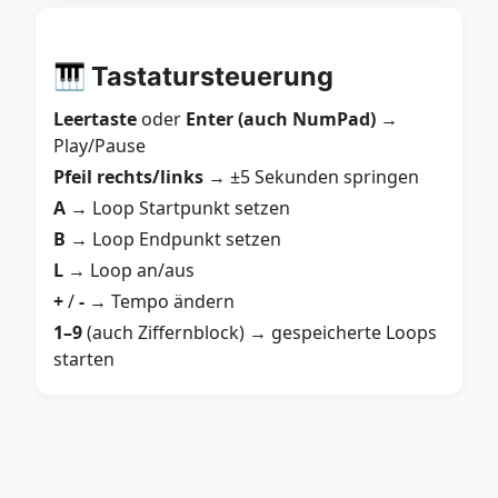
🎹 Tastatursteuerung
Leertaste
oder
Enter (auch NumPad)
→
Play/Pause
Pfeil rechts/links
→ ±5 Sekunden springen
A
→ Loop Startpunkt setzen
B
→ Loop Endpunkt setzen
L
→ Loop an/aus
+
/
-
→ Tempo ändern
1–9
(auch Ziffernblock) → gespeicherte Loops
starten