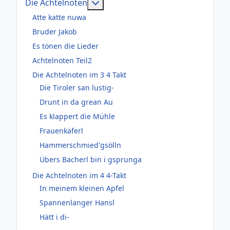
Weitere Informationen: Die Acht
Die Achtelnoten
Atte katte nuwa
Bruder Jakob
Es tönen die Lieder
Achtelnoten Teil2
Die Achtelnoten im 3 4 Takt
Die Tiroler san lustig-
Drunt in da grean Au
Es klappert die Mühle
Frauenkäferl
Hammerschmied'gsölln
Übers Bacherl bin i gsprunga
Die Achtelnoten im 4 4-Takt
In meinem kleinen Apfel
Spannenlanger Hansl
Hätt i di-