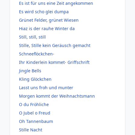
Es ist für uns eine Zeit angekommen
Es wird scho glei dumpa
Grünet Felder, grünet Wiesen
Hiaz is der rauhe Winter da
Still, still, still
Stille, Stille kein Geräusch gemacht
Schneeflöckchen-
Ihr Kinderlein kommet- Griffschrift
Jingle Bells
Kling Glöckchen
Lasst uns froh und munter
Morgen kommt der Weihnachtsmann
O du Fröhliche
O Jubel o Freud
Oh Tannenbaum
Stille Nacht