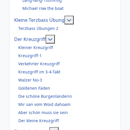
Lang-lang-1stimmig
Michael row the boat
Weitere Informationen: Kl
Kleine Terzbass Übung
Terzbass Übungen 2
Weitere Informationen: Der Kreuzgr
Der Kreuzgriff
Kleiner Kreuzgriff
Kreuzgriff-1
Verkehrter Kreuzgriff
Kreuzgriff im 3-4-Takt
Walzer No-3
Goldenen Fäden
Die schöne Burgenländerin
Mir san vom Woid dahoam
Aber schön muss sie sein
Der kleine Kreuzgriff