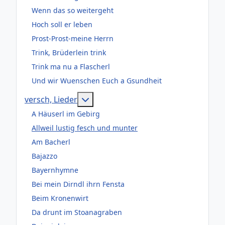
Wenn das so weitergeht
Hoch soll er leben
Prost-Prost-meine Herrn
Trink, Brüderlein trink
Trink ma nu a Flascherl
Und wir Wuenschen Euch a Gsundheit
Weitere Informationen: versch, Lie
versch, Lieder
A Häuserl im Gebirg
Allweil lustig fesch und munter
Am Bacherl
Bajazzo
Bayernhymne
Bei mein Dirndl ihrn Fensta
Beim Kronenwirt
Da drunt im Stoanagraben