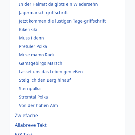
In der Heimat da gibts ein Wiedersehn
Jägermarsch-griffschrift
Jetzt kommen die lustigen Tage-griffschrift
Kikerikiki
Muss i denn
Pretuler Polka
Mi se mamo Radi
Gamsgebirgs Marsch
Lasset uns das Leben genießen
Steig ich den Berg hinauf
Sternpolka
Stremtal Polka
Von der hohen Alm
Zwiefache
Allabreve Takt
6/8 Takt