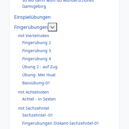
So leb denn wohl du wunderschönes
Gamsgebirg
Einspielübungen
Weitere Informationen: Fingerüb
Fingerübungen
mit Viertelnoten
Fingerübung 2
Fingerübung 3
Fingerübung 4
Übung 2 - auf Zug
Übung- Mei Huat
Bassübung-01
mit Achtelnoten
Achtel - in Sexten
mit Sechzehntel
Sechzehntel -01
Fingerübungen Diskant-Sechzehntel-01