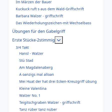
Im Märzen der Bauer
Kuckuck ruft s aus dem Wald-Griffschrift
Barbara Walzer - griffschrift
Das Wiederholungszeichen-mit Wechselbass
Übungen für den Gabelgriff
Weitere Informationen: Er
Erste Stücke-2stimmig
3/4 Takt
Hansl - Walzer
Stü Stad
Am Magdalenaberg
A oanzigs mal alloan
Mei Huat der hat drei Ecken-Kreuzgriff übung
Kleine Valentina
Walzer No. 1
Teigitschgraben Walzer - griffschrift
Tanz rüber tanz nüber