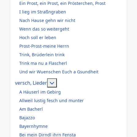
Ein Prost, ein Prost, ein Prösterchen, Prost
I lieg im Straßngraben
Nach Hause gehn wir nicht
Wenn das so weitergeht
Hoch soll er leben
Prost-Prost-meine Herrn
Trink, Brüderlein trink
Trink ma nu a Flascherl
Und wir Wuenschen Euch a Gsundheit
Weitere Informationen: versch, Lie
versch, Lieder
A Häuserl im Gebirg
Allweil lustig fesch und munter
Am Bacherl
Bajazzo
Bayernhymne
Bei mein Dirndl ihrn Fensta