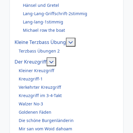
Hänsel und Gretel
Lang-Lang-Griffschrift-2stimmig
Lang-lang-1stimmig
Michael row the boat
Weitere Informationen: Kl
Kleine Terzbass Übung
Terzbass Übungen 2
Weitere Informationen: Der Kreuzgr
Der Kreuzgriff
Kleiner Kreuzgriff
Kreuzgriff-1
Verkehrter Kreuzgriff
Kreuzgriff im 3-4-Takt
Walzer No-3
Goldenen Fäden
Die schöne Burgenländerin
Mir san vom Woid dahoam