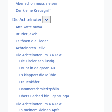
Aber schön muss sie sein
Der kleine Kreuzgriff
Weitere Informationen: Die Acht
Die Achtelnoten
Atte katte nuwa
Bruder Jakob
Es tönen die Lieder
Achtelnoten Teil2
Die Achtelnoten im 3 4 Takt
Die Tiroler san lustig-
Drunt in da grean Au
Es klappert die Mühle
Frauenkäferl
Hammerschmied'gsölln
Übers Bacherl bin i gsprunga
Die Achtelnoten im 4 4-Takt
In meinem kleinen Apfel