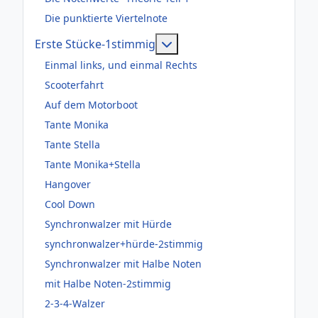
Die punktierte Viertelnote
Weitere Informationen: Er
Erste Stücke-1stimmig
Einmal links, und einmal Rechts
Scooterfahrt
Auf dem Motorboot
Tante Monika
Tante Stella
Tante Monika+Stella
Hangover
Cool Down
Synchronwalzer mit Hürde
synchronwalzer+hürde-2stimmig
Synchronwalzer mit Halbe Noten
mit Halbe Noten-2stimmig
2-3-4-Walzer