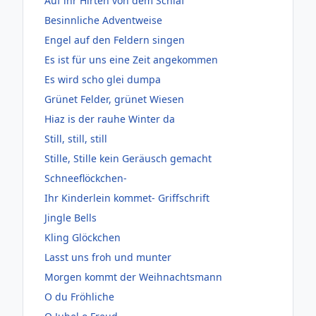
Auf ihr Hirten von dem Schlaf
Besinnliche Adventweise
Engel auf den Feldern singen
Es ist für uns eine Zeit angekommen
Es wird scho glei dumpa
Grünet Felder, grünet Wiesen
Hiaz is der rauhe Winter da
Still, still, still
Stille, Stille kein Geräusch gemacht
Schneeflöckchen-
Ihr Kinderlein kommet- Griffschrift
Jingle Bells
Kling Glöckchen
Lasst uns froh und munter
Morgen kommt der Weihnachtsmann
O du Fröhliche