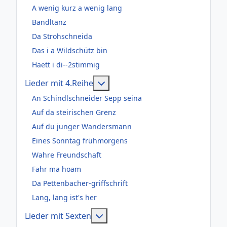
A wenig kurz a wenig lang
Bandltanz
Da Strohschneida
Das i a Wildschütz bin
Haett i di--2stimmig
Weitere Informationen: Lieder m
Lieder mit 4.Reihe
An Schindlschneider Sepp seina
Auf da steirischen Grenz
Auf du junger Wandersmann
Eines Sonntag frühmorgens
Wahre Freundschaft
Fahr ma hoam
Da Pettenbacher-griffschrift
Lang, lang ist's her
Weitere Informationen: Lieder m
Lieder mit Sexten