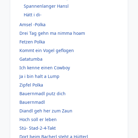
Spannenlanger Hansl
Hätt i di-
Amsel -Polka
Drei Tag gehn ma nimma hoam
Fetzen Polka
Kommt ein Vogel geflogen
Gatatumba
Ich kenne einen Cowboy
Ja i bin halt a Lump
Zipfel Polka
Bauernmadl putz dich
Bauernmadl
Diandl geh her zum Zaun
Hoch soll er leben
Stü- Stad-2-4-Takt
Dort beim Bacherl steht a Hütterl