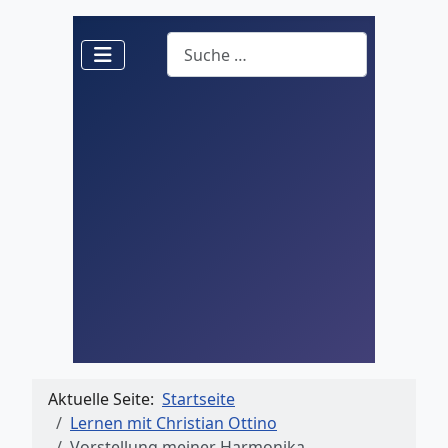
Suchen
Aktuelle Seite:
Startseite
Lernen mit Christian Ottino
Vorstellung meiner Harmonika