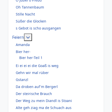
O Jubel o Freud
Oh Tannenbaum
Stille Nacht
Süßer die Glocken
s Gebot is scho ausgangen
Weitere Informationen: Feiern
Feiern
Amanda
Bier her-
Bier her-Teil 1
Ei ei ei ei die Goaß is weg
Gehn wir mal rüber
Gstanzl
Da droben auf'm Bergerl
Der steirische Brauch
Der Weg zu mein Diandl is Stoani
Alte geh ziag ma de Schuach aus