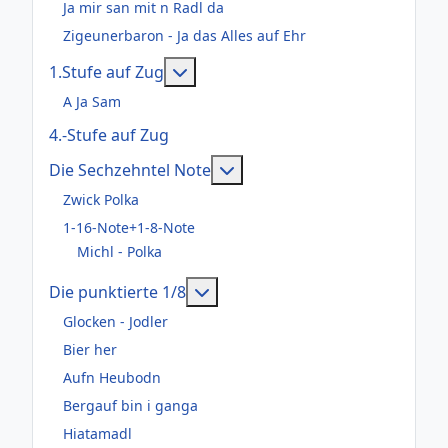
Ja mir san mit n Radl da
Zigeunerbaron - Ja das Alles auf Ehr
Weitere Informationen: 1.Stufe au
1.Stufe auf Zug
A Ja Sam
4.-Stufe auf Zug
Weitere Informationen: Die
Die Sechzehntel Note
Zwick Polka
1-16-Note+1-8-Note
Michl - Polka
Weitere Informationen: Die pun
Die punktierte 1/8
Glocken - Jodler
Bier her
Aufn Heubodn
Bergauf bin i ganga
Hiatamadl