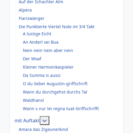
Auf der Schachler Alm
Alpera
Fiarizwänger
Die Punktierte Viertel Note im 3/4 Takt
A lustige Eicht
An Anderl sei Bua
Nein nein nein aber nein
Der Woaf
Kleiner Harmonikaspieler
Da Summa is aussi
O du lieber Augustin-griffschrift
Wann du durchgehst durchs Tal
Waldhansl
Wann s nur lei regna tuat-Griffschrifft
Weitere Informationen: mit Auftakt
mit Auftakt
Amara das Zigeunerkind