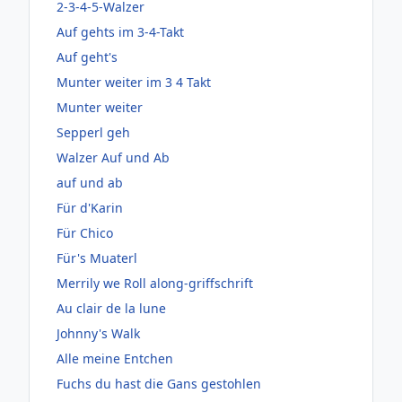
2-3-4-5-Walzer
Auf gehts im 3-4-Takt
Auf geht's
Munter weiter im 3 4 Takt
Munter weiter
Sepperl geh
Walzer Auf und Ab
auf und ab
Für d'Karin
Für Chico
Für's Muaterl
Merrily we Roll along-griffschrift
Au clair de la lune
Johnny's Walk
Alle meine Entchen
Fuchs du hast die Gans gestohlen