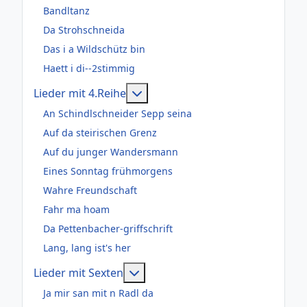
Bandltanz
Da Strohschneida
Das i a Wildschütz bin
Haett i di--2stimmig
Weitere Informationen: Lieder m
Lieder mit 4.Reihe
An Schindlschneider Sepp seina
Auf da steirischen Grenz
Auf du junger Wandersmann
Eines Sonntag frühmorgens
Wahre Freundschaft
Fahr ma hoam
Da Pettenbacher-griffschrift
Lang, lang ist's her
Weitere Informationen: Lieder m
Lieder mit Sexten
Ja mir san mit n Radl da