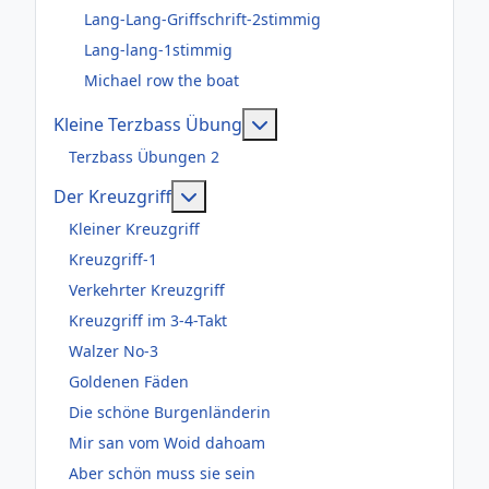
Lang-Lang-Griffschrift-2stimmig
Lang-lang-1stimmig
Michael row the boat
Weitere Informationen: Kl
Kleine Terzbass Übung
Terzbass Übungen 2
Weitere Informationen: Der Kreuzgr
Der Kreuzgriff
Kleiner Kreuzgriff
Kreuzgriff-1
Verkehrter Kreuzgriff
Kreuzgriff im 3-4-Takt
Walzer No-3
Goldenen Fäden
Die schöne Burgenländerin
Mir san vom Woid dahoam
Aber schön muss sie sein