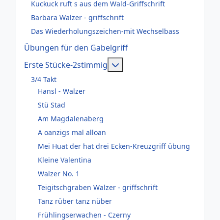
Kuckuck ruft s aus dem Wald-Griffschrift
Barbara Walzer - griffschrift
Das Wiederholungszeichen-mit Wechselbass
Übungen für den Gabelgriff
Weitere Informationen: Er
Erste Stücke-2stimmig
3/4 Takt
Hansl - Walzer
Stü Stad
Am Magdalenaberg
A oanzigs mal alloan
Mei Huat der hat drei Ecken-Kreuzgriff übung
Kleine Valentina
Walzer No. 1
Teigitschgraben Walzer - griffschrift
Tanz rüber tanz nüber
Frühlingserwachen - Czerny