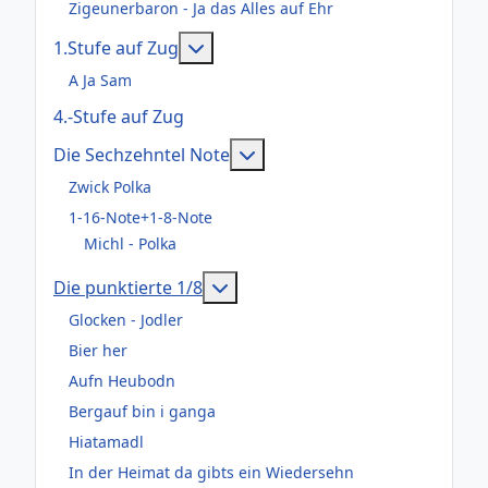
Zigeunerbaron - Ja das Alles auf Ehr
Weitere Informationen: 1.Stufe au
1.Stufe auf Zug
A Ja Sam
4.-Stufe auf Zug
Weitere Informationen: Die
Die Sechzehntel Note
Zwick Polka
1-16-Note+1-8-Note
Michl - Polka
Weitere Informationen: Die pun
Die punktierte 1/8
Glocken - Jodler
Bier her
Aufn Heubodn
Bergauf bin i ganga
Hiatamadl
In der Heimat da gibts ein Wiedersehn