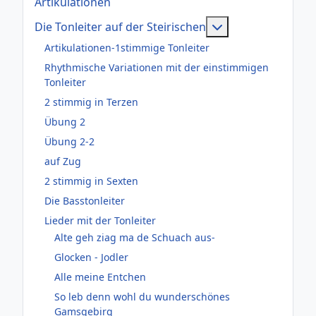
Artikulationen
Weitere Informati
Die Tonleiter auf der Steirischen
Artikulationen-1stimmige Tonleiter
Rhythmische Variationen mit der einstimmigen
Tonleiter
2 stimmig in Terzen
Übung 2
Übung 2-2
auf Zug
2 stimmig in Sexten
Die Basstonleiter
Lieder mit der Tonleiter
Alte geh ziag ma de Schuach aus-
Glocken - Jodler
Alle meine Entchen
So leb denn wohl du wunderschönes
Gamsgebirg