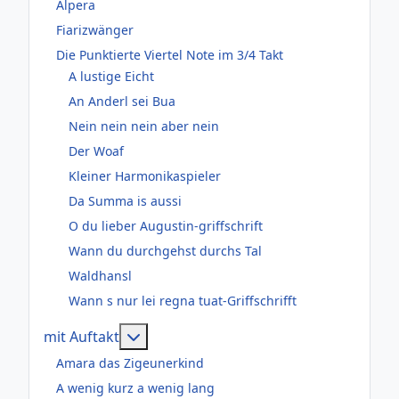
Alpera
Fiarizwänger
Die Punktierte Viertel Note im 3/4 Takt
A lustige Eicht
An Anderl sei Bua
Nein nein nein aber nein
Der Woaf
Kleiner Harmonikaspieler
Da Summa is aussi
O du lieber Augustin-griffschrift
Wann du durchgehst durchs Tal
Waldhansl
Wann s nur lei regna tuat-Griffschrifft
Weitere Informationen: mit Auftakt
mit Auftakt
Amara das Zigeunerkind
A wenig kurz a wenig lang