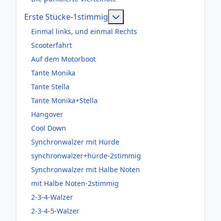
Weitere Informationen: Er
Erste Stücke-1stimmig
Einmal links, und einmal Rechts
Scooterfahrt
Auf dem Motorboot
Tante Monika
Tante Stella
Tante Monika+Stella
Hangover
Cool Down
Synchronwalzer mit Hürde
synchronwalzer+hürde-2stimmig
Synchronwalzer mit Halbe Noten
mit Halbe Noten-2stimmig
2-3-4-Walzer
2-3-4-5-Walzer