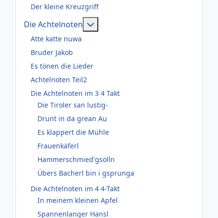
Der kleine Kreuzgriff
Weitere Informationen: Die Acht
Die Achtelnoten
Atte katte nuwa
Bruder Jakob
Es tönen die Lieder
Achtelnoten Teil2
Die Achtelnoten im 3 4 Takt
Die Tiroler san lustig-
Drunt in da grean Au
Es klappert die Mühle
Frauenkäferl
Hammerschmied'gsölln
Übers Bacherl bin i gsprunga
Die Achtelnoten im 4 4-Takt
In meinem kleinen Apfel
Spannenlanger Hansl