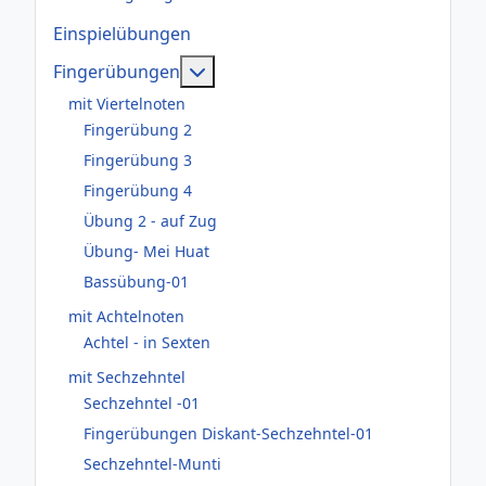
Einspielübungen
Weitere Informationen: Fingerüb
Fingerübungen
mit Viertelnoten
Fingerübung 2
Fingerübung 3
Fingerübung 4
Übung 2 - auf Zug
Übung- Mei Huat
Bassübung-01
mit Achtelnoten
Achtel - in Sexten
mit Sechzehntel
Sechzehntel -01
Fingerübungen Diskant-Sechzehntel-01
Sechzehntel-Munti