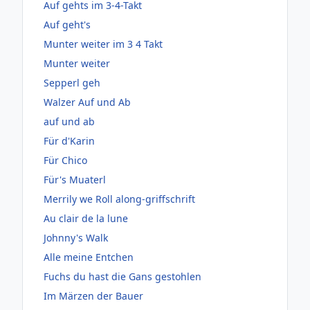
Auf gehts im 3-4-Takt
Auf geht's
Munter weiter im 3 4 Takt
Munter weiter
Sepperl geh
Walzer Auf und Ab
auf und ab
Für d'Karin
Für Chico
Für's Muaterl
Merrily we Roll along-griffschrift
Au clair de la lune
Johnny's Walk
Alle meine Entchen
Fuchs du hast die Gans gestohlen
Im Märzen der Bauer