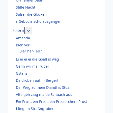
Oh Tannenbaum
Stille Nacht
Süßer die Glocken
s Gebot is scho ausgangen
Weitere Informationen: Feiern
Feiern
Amanda
Bier her-
Bier her-Teil 1
Ei ei ei ei die Goaß is weg
Gehn wir mal rüber
Gstanzl
Da droben auf'm Bergerl
Der Weg zu mein Diandl is Stoani
Alte geh ziag ma de Schuach aus
Ein Prost, ein Prost, ein Prösterchen, Prost
I lieg im Straßngraben