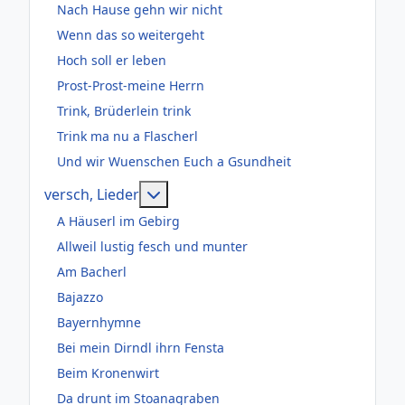
Nach Hause gehn wir nicht
Wenn das so weitergeht
Hoch soll er leben
Prost-Prost-meine Herrn
Trink, Brüderlein trink
Trink ma nu a Flascherl
Und wir Wuenschen Euch a Gsundheit
Weitere Informationen: versch, Lie
versch, Lieder
A Häuserl im Gebirg
Allweil lustig fesch und munter
Am Bacherl
Bajazzo
Bayernhymne
Bei mein Dirndl ihrn Fensta
Beim Kronenwirt
Da drunt im Stoanagraben