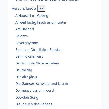
Weitere Informationen: versch, Lie
versch, Lieder
A Häuserl im Gebirg
Allweil lustig fesch und munter
Am Bacherl
Bajazzo
Bayernhymne
Bei mein Dirndl ihrn Fensta
Beim Kronenwirt
Da drunt im Stoanagraben
Daj mi daj
Der alte Jäger
Die Gamserl schwarz und braun
Do muass oana hi werd'n
Doo-dah Song
Freut euch des Lebens