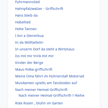
Fuhrmannslied
Hahnpfalzwalzer - Griffschrift
Hans bleib da
Hobellied
Hohe Tannen
I bin a Steirerbua
In da Mölltalleitn-
In unserm Dorf da steht a Wirtshaus
Iss mit mir trink mit mir
Kinder der Berge
Maus-Polka-griffschrift
Meine Oma fährt im Hühnerstall Motorrad
Musikanten spielts am Tanzboden auf
Nach meiner Heimat-Griffschrift
Nach meiner Heimat-Griffschrift-1-Reihe
Rote Rosen , blühn im Garten