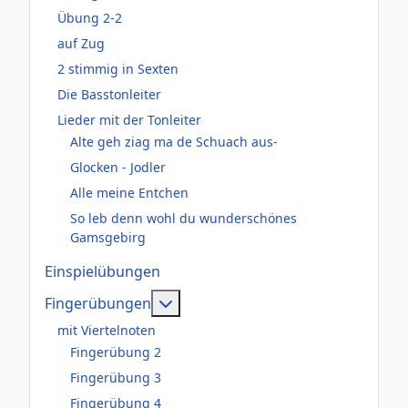
Übung 2-2
auf Zug
2 stimmig in Sexten
Die Basstonleiter
Lieder mit der Tonleiter
Alte geh ziag ma de Schuach aus-
Glocken - Jodler
Alle meine Entchen
So leb denn wohl du wunderschönes
Gamsgebirg
Einspielübungen
Weitere Informationen: Fingerüb
Fingerübungen
mit Viertelnoten
Fingerübung 2
Fingerübung 3
Fingerübung 4