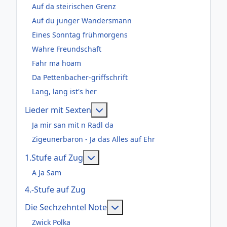
Auf da steirischen Grenz
Auf du junger Wandersmann
Eines Sonntag frühmorgens
Wahre Freundschaft
Fahr ma hoam
Da Pettenbacher-griffschrift
Lang, lang ist's her
Weitere Informationen: Lieder m
Lieder mit Sexten
Ja mir san mit n Radl da
Zigeunerbaron - Ja das Alles auf Ehr
Weitere Informationen: 1.Stufe au
1.Stufe auf Zug
A Ja Sam
4.-Stufe auf Zug
Weitere Informationen: Die
Die Sechzehntel Note
Zwick Polka