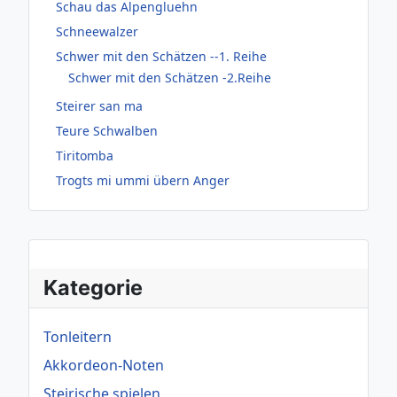
Schau das Alpengluehn
Schneewalzer
Schwer mit den Schätzen --1. Reihe
Schwer mit den Schätzen -2.Reihe
Steirer san ma
Teure Schwalben
Tiritomba
Trogts mi ummi übern Anger
Kategorie
Tonleitern
Akkordeon-Noten
Steirische spielen