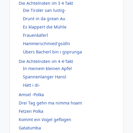
Die Achtelnoten im 3 4 Takt
Die Tiroler san lustig-
Drunt in da grean Au
Es klappert die Mühle
Frauenkäferl
Hammerschmied'gsölln
Übers Bacherl bin i gsprunga
Die Achtelnoten im 4 4-Takt
In meinem kleinen Apfel
Spannenlanger Hansl
Hätt i di-
Amsel -Polka
Drei Tag gehn ma nimma hoam
Fetzen Polka
Kommt ein Vogel geflogen
Gatatumba