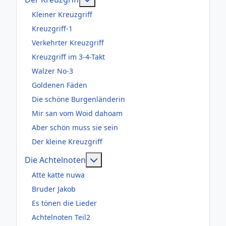
Kleiner Kreuzgriff
Kreuzgriff-1
Verkehrter Kreuzgriff
Kreuzgriff im 3-4-Takt
Walzer No-3
Goldenen Fäden
Die schöne Burgenländerin
Mir san vom Woid dahoam
Aber schön muss sie sein
Der kleine Kreuzgriff
Weitere Informationen: Die Acht
Die Achtelnoten
Atte katte nuwa
Bruder Jakob
Es tönen die Lieder
Achtelnoten Teil2