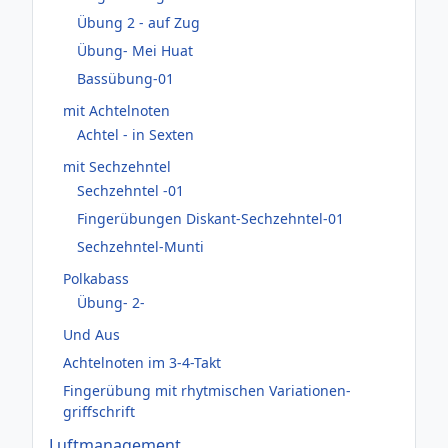
Übung 2 - auf Zug
Übung- Mei Huat
Bassübung-01
mit Achtelnoten
Achtel - in Sexten
mit Sechzehntel
Sechzehntel -01
Fingerübungen Diskant-Sechzehntel-01
Sechzehntel-Munti
Polkabass
Übung- 2-
Und Aus
Achtelnoten im 3-4-Takt
Fingerübung mit rhytmischen Variationen-
griffschrift
Luftmanagement