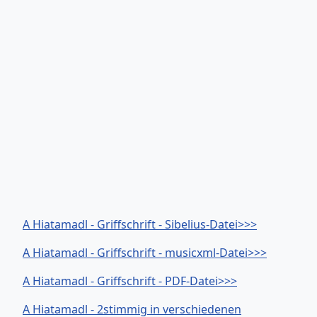
A Hiatamadl - Griffschrift - Sibelius-Datei>>>
A Hiatamadl - Griffschrift - musicxml-Datei>>>
A Hiatamadl - Griffschrift - PDF-Datei>>>
A Hiatamadl - 2stimmig in verschiedenen