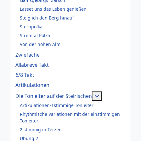
Gamsgebirgs Marsch
Lasset uns das Leben genießen
Steig ich den Berg hinauf
Sternpolka
Stremtal Polka
Von der hohen Alm
Zwiefache
Allabreve Takt
6/8 Takt
Artikulationen
Weitere Informati
Die Tonleiter auf der Steirischen
Artikulationen-1stimmige Tonleiter
Rhythmische Variationen mit der einstimmigen
Tonleiter
2 stimmig in Terzen
Übung 2