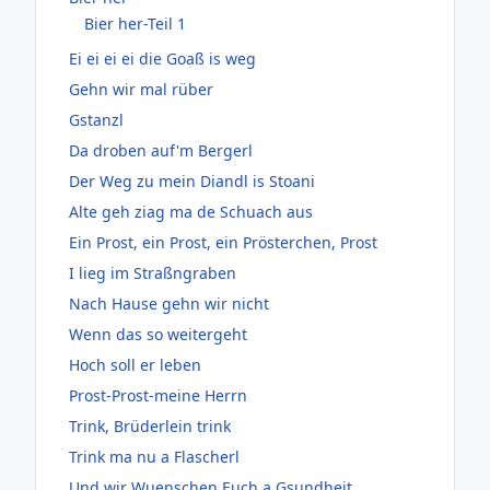
Bier her-Teil 1
Ei ei ei ei die Goaß is weg
Gehn wir mal rüber
Gstanzl
Da droben auf'm Bergerl
Der Weg zu mein Diandl is Stoani
Alte geh ziag ma de Schuach aus
Ein Prost, ein Prost, ein Prösterchen, Prost
I lieg im Straßngraben
Nach Hause gehn wir nicht
Wenn das so weitergeht
Hoch soll er leben
Prost-Prost-meine Herrn
Trink, Brüderlein trink
Trink ma nu a Flascherl
Und wir Wuenschen Euch a Gsundheit