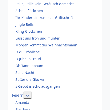
Stille, Stille kein Geräusch gemacht
Schneeflöckchen-
Ihr Kinderlein kommet- Griffschrift
Jingle Bells
Kling Glöckchen
Lasst uns froh und munter
Morgen kommt der Weihnachtsmann
O du Fröhliche
O Jubel o Freud
Oh Tannenbaum
Stille Nacht
Süßer die Glocken
s Gebot is scho ausgangen
Weitere Informationen: Feiern
Feiern
Amanda
Bier her-