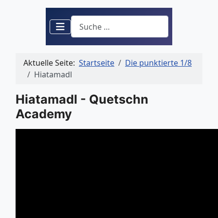
Suchen
Aktuelle Seite:
Startseite
Die punktierte 1/8
Hiatamadl
Hiatamadl - Quetschn
Academy