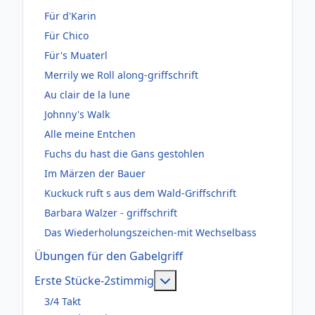
Für d'Karin
Für Chico
Für's Muaterl
Merrily we Roll along-griffschrift
Au clair de la lune
Johnny's Walk
Alle meine Entchen
Fuchs du hast die Gans gestohlen
Im Märzen der Bauer
Kuckuck ruft s aus dem Wald-Griffschrift
Barbara Walzer - griffschrift
Das Wiederholungszeichen-mit Wechselbass
Übungen für den Gabelgriff
Weitere Informationen: Er
Erste Stücke-2stimmig
3/4 Takt