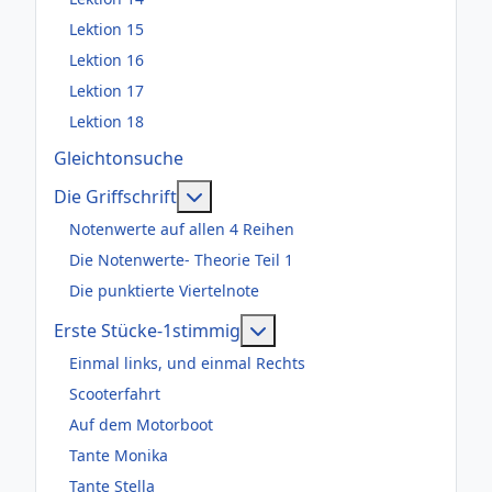
Lektion 15
Lektion 16
Lektion 17
Lektion 18
Gleichtonsuche
Weitere Informationen: Die Griffsch
Die Griffschrift
Notenwerte auf allen 4 Reihen
Die Notenwerte- Theorie Teil 1
Die punktierte Viertelnote
Weitere Informationen: Er
Erste Stücke-1stimmig
Einmal links, und einmal Rechts
Scooterfahrt
Auf dem Motorboot
Tante Monika
Tante Stella