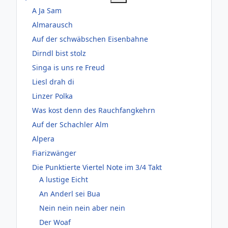
A Ja Sam
Almarausch
Auf der schwäbschen Eisenbahne
Dirndl bist stolz
Singa is uns re Freud
Liesl drah di
Linzer Polka
Was kost denn des Rauchfangkehrn
Auf der Schachler Alm
Alpera
Fiarizwänger
Die Punktierte Viertel Note im 3/4 Takt
A lustige Eicht
An Anderl sei Bua
Nein nein nein aber nein
Der Woaf