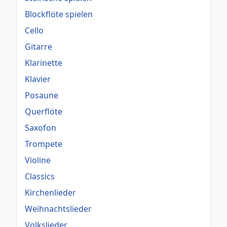
Blockflöte spielen
Cello
Gitarre
Klarinette
Klavier
Posaune
Querflöte
Saxofon
Trompete
Violine
Classics
Kirchenlieder
Weihnachtslieder
Volkslieder