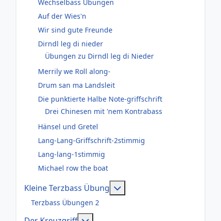
Wechselbass Übungen
Auf der Wies'n
Wir sind gute Freunde
Dirndl leg di nieder
Übungen zu Dirndl leg di Nieder
Merrily we Roll along-
Drum san ma Landsleit
Die punktierte Halbe Note-griffschrift
Drei Chinesen mit 'nem Kontrabass
Hänsel und Gretel
Lang-Lang-Griffschrift-2stimmig
Lang-lang-1stimmig
Michael row the boat
Weitere Informationen: Kl
Kleine Terzbass Übung
Terzbass Übungen 2
Weitere Informationen: Der Kreuzgr
Der Kreuzgriff