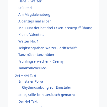
Hansl - Walzer
Stü Stad
Am Magdalenaberg
A oanzigs mal alloan
Mei Huat der hat drei Ecken-Kreuzgriff übung
Kleine Valentina
Walzer No. 1
Teigitschgraben Walzer - griffschrift
Tanz rüber tanz nüber
Frühlingserwachen - Czerny
Tabakraucherlied-
2/4 + 4/4 Takt
Ennstaler Polka
Rhythmusübung zur Ennstaler
Stille, Stille kein Geräusch gemacht
Der 4/4 Takt