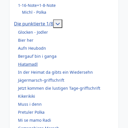
1-16-Note+1-8-Note
Michl - Polka
Weitere Informationen: Die pun
Die punktierte 1/8
Glocken - Jodler
Bier her
Aufn Heubodn
Bergauf bin i ganga
Hiatamadl
In der Heimat da gibts ein Wiedersehn
Jägermarsch-griffschrift
Jetzt kommen die lustigen Tage-griffschrift
Kikerikiki
Muss i denn
Pretuler Polka
Mi se mamo Radi