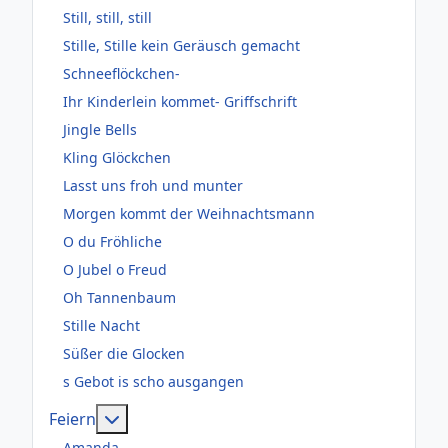
Still, still, still
Stille, Stille kein Geräusch gemacht
Schneeflöckchen-
Ihr Kinderlein kommet- Griffschrift
Jingle Bells
Kling Glöckchen
Lasst uns froh und munter
Morgen kommt der Weihnachtsmann
O du Fröhliche
O Jubel o Freud
Oh Tannenbaum
Stille Nacht
Süßer die Glocken
s Gebot is scho ausgangen
Weitere Informationen: Feiern
Feiern
Amanda