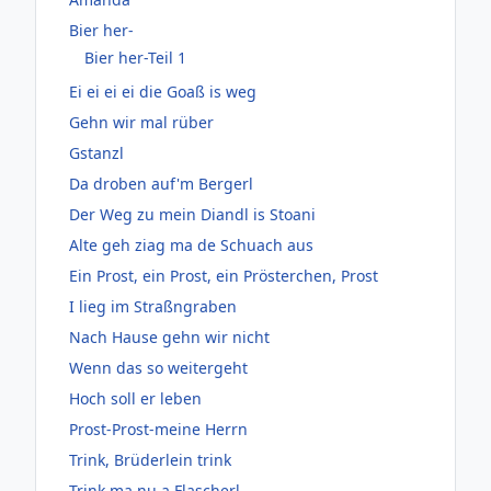
Bier her-
Bier her-Teil 1
Ei ei ei ei die Goaß is weg
Gehn wir mal rüber
Gstanzl
Da droben auf'm Bergerl
Der Weg zu mein Diandl is Stoani
Alte geh ziag ma de Schuach aus
Ein Prost, ein Prost, ein Prösterchen, Prost
I lieg im Straßngraben
Nach Hause gehn wir nicht
Wenn das so weitergeht
Hoch soll er leben
Prost-Prost-meine Herrn
Trink, Brüderlein trink
Trink ma nu a Flascherl