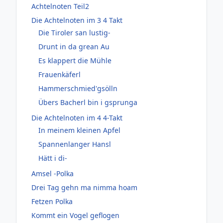
Achtelnoten Teil2
Die Achtelnoten im 3 4 Takt
Die Tiroler san lustig-
Drunt in da grean Au
Es klappert die Mühle
Frauenkäferl
Hammerschmied'gsölln
Übers Bacherl bin i gsprunga
Die Achtelnoten im 4 4-Takt
In meinem kleinen Apfel
Spannenlanger Hansl
Hätt i di-
Amsel -Polka
Drei Tag gehn ma nimma hoam
Fetzen Polka
Kommt ein Vogel geflogen