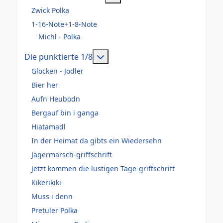
Zwick Polka
1-16-Note+1-8-Note
Michl - Polka
Weitere Informationen: Die pun
Die punktierte 1/8
Glocken - Jodler
Bier her
Aufn Heubodn
Bergauf bin i ganga
Hiatamadl
In der Heimat da gibts ein Wiedersehn
Jägermarsch-griffschrift
Jetzt kommen die lustigen Tage-griffschrift
Kikerikiki
Muss i denn
Pretuler Polka