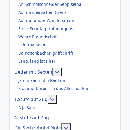
An Schindlschneider Sepp seina
Auf da steirischen Grenz
Auf du junger Wandersmann
Eines Sonntag frühmorgens
Wahre Freundschaft
Fahr ma hoam
Da Pettenbacher-griffschrift
Lang, lang ist's her
Weitere Informationen: Lieder m
Lieder mit Sexten
Ja mir san mit n Radl da
Zigeunerbaron - Ja das Alles auf Ehr
Weitere Informationen: 1.Stufe au
1.Stufe auf Zug
A Ja Sam
4.-Stufe auf Zug
Weitere Informationen: Die
Die Sechzehntel Note