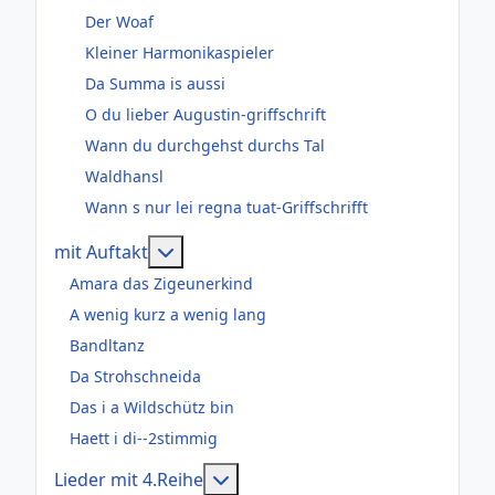
Der Woaf
Kleiner Harmonikaspieler
Da Summa is aussi
O du lieber Augustin-griffschrift
Wann du durchgehst durchs Tal
Waldhansl
Wann s nur lei regna tuat-Griffschrifft
Weitere Informationen: mit Auftakt
mit Auftakt
Amara das Zigeunerkind
A wenig kurz a wenig lang
Bandltanz
Da Strohschneida
Das i a Wildschütz bin
Haett i di--2stimmig
Weitere Informationen: Lieder m
Lieder mit 4.Reihe