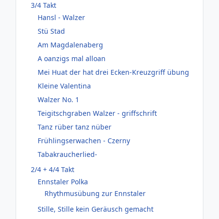
3/4 Takt
Hansl - Walzer
Stü Stad
Am Magdalenaberg
A oanzigs mal alloan
Mei Huat der hat drei Ecken-Kreuzgriff übung
Kleine Valentina
Walzer No. 1
Teigitschgraben Walzer - griffschrift
Tanz rüber tanz nüber
Frühlingserwachen - Czerny
Tabakraucherlied-
2/4 + 4/4 Takt
Ennstaler Polka
Rhythmusübung zur Ennstaler
Stille, Stille kein Geräusch gemacht