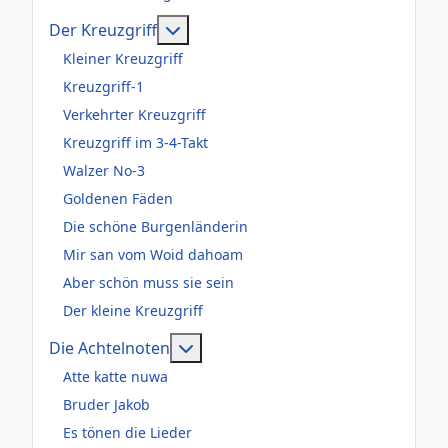
Weitere Informationen: Der Kreuzgr
Der Kreuzgriff
Kleiner Kreuzgriff
Kreuzgriff-1
Verkehrter Kreuzgriff
Kreuzgriff im 3-4-Takt
Walzer No-3
Goldenen Fäden
Die schöne Burgenländerin
Mir san vom Woid dahoam
Aber schön muss sie sein
Der kleine Kreuzgriff
Weitere Informationen: Die Acht
Die Achtelnoten
Atte katte nuwa
Bruder Jakob
Es tönen die Lieder