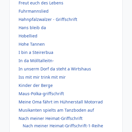
Freut euch des Lebens
Fuhrmannslied
Hahnpfalzwalzer - Griffschrift
Hans bleib da
Hobellied
Hohe Tannen
I bin a Steirerbua
In da Mölltalleitn-
In unserm Dorf da steht a Wirtshaus
Iss mit mir trink mit mir
Kinder der Berge
Maus-Polka-griffschrift
Meine Oma fährt im Hühnerstall Motorrad
Musikanten spielts am Tanzboden auf
Nach meiner Heimat-Griffschrift
Nach meiner Heimat-Griffschrift-1-Reihe