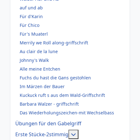
auf und ab
Für d'Karin
Für Chico
Für's Muaterl
Merrily we Roll along-griffschrift
Au clair de la lune
Johnny's Walk
Alle meine Entchen
Fuchs du hast die Gans gestohlen
Im Märzen der Bauer
Kuckuck ruft s aus dem Wald-Griffschrift
Barbara Walzer - griffschrift
Das Wiederholungszeichen-mit Wechselbass
Übungen für den Gabelgriff
Weitere Informationen: Er
Erste Stücke-2stimmig