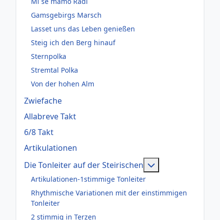
Mi se mamo Radi
Gamsgebirgs Marsch
Lasset uns das Leben genießen
Steig ich den Berg hinauf
Sternpolka
Stremtal Polka
Von der hohen Alm
Zwiefache
Allabreve Takt
6/8 Takt
Artikulationen
Weitere Informati
Die Tonleiter auf der Steirischen
Artikulationen-1stimmige Tonleiter
Rhythmische Variationen mit der einstimmigen
Tonleiter
2 stimmig in Terzen