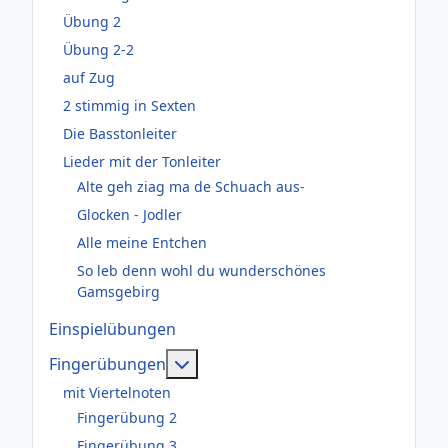
Übung 2
Übung 2-2
auf Zug
2 stimmig in Sexten
Die Basstonleiter
Lieder mit der Tonleiter
Alte geh ziag ma de Schuach aus-
Glocken - Jodler
Alle meine Entchen
So leb denn wohl du wunderschönes
Gamsgebirg
Einspielübungen
Weitere Informationen: Fingerüb
Fingerübungen
mit Viertelnoten
Fingerübung 2
Fingerübung 3