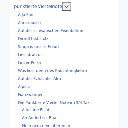
Weitere Informationen: pun
punktierte Viertelnote
A Ja Sam
Almarausch
Auf der schwäbschen Eisenbahne
Dirndl bist stolz
Singa is uns re Freud
Liesl drah di
Linzer Polka
Was kost denn des Rauchfangkehrn
Auf der Schachler Alm
Alpera
Fiarizwänger
Die Punktierte Viertel Note im 3/4 Takt
A lustige Eicht
An Anderl sei Bua
Nein nein nein aber nein