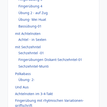
Fingerübung 4
Übung 2 - auf Zug
Übung- Mei Huat
Bassübung-01
mit Achtelnoten
Achtel - in Sexten
mit Sechzehntel
Sechzehntel -01
Fingerübungen Diskant-Sechzehntel-01
Sechzehntel-Munti
Polkabass
Übung- 2-
Und Aus
Achtelnoten im 3-4-Takt
Fingerübung mit rhytmischen Variationen-
griffschrift