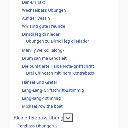
Der 4/4 Takt
Wechselbass Übungen
Auf der Wies'n
Wir sind gute Freunde
Dirndl leg di nieder
Übungen zu Dirndl leg di Nieder
Merrily we Roll along-
Drum san ma Landsleit
Die punktierte Halbe Note-griffschrift
Drei Chinesen mit 'nem Kontrabass
Hänsel und Gretel
Lang-Lang-Griffschrift-2stimmig
Lang-lang-1stimmig
Michael row the boat
Weitere Informationen: Kl
Kleine Terzbass Übung
Terzbass Übungen 2