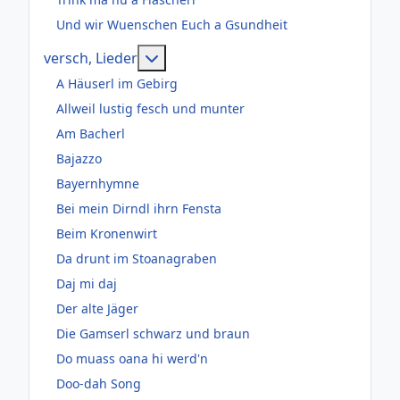
Und wir Wuenschen Euch a Gsundheit
Weitere Informationen: versch, Lie
versch, Lieder
A Häuserl im Gebirg
Allweil lustig fesch und munter
Am Bacherl
Bajazzo
Bayernhymne
Bei mein Dirndl ihrn Fensta
Beim Kronenwirt
Da drunt im Stoanagraben
Daj mi daj
Der alte Jäger
Die Gamserl schwarz und braun
Do muass oana hi werd'n
Doo-dah Song