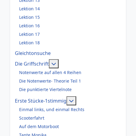
Lektion 13
Lektion 14
Lektion 15
Lektion 16
Lektion 17
Lektion 18
Gleichtonsuche
Weitere Informationen: Die Griffsch
Die Griffschrift
Notenwerte auf allen 4 Reihen
Die Notenwerte- Theorie Teil 1
Die punktierte Viertelnote
Weitere Informationen: Er
Erste Stücke-1stimmig
Einmal links, und einmal Rechts
Scooterfahrt
Auf dem Motorboot
Tante Monika