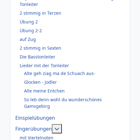
Tonleiter
2 stimmig in Terzen
Übung 2
Übung 2-2
auf Zug
2 stimmig in Sexten
Die Basstonleiter
Lieder mit der Tonleiter
Alte geh ziag ma de Schuach aus-
Glocken - Jodler
Alle meine Entchen
So leb denn wohl du wunderschönes
Gamsgebirg
Einspielübungen
Weitere Informationen: Fingerüb
Fingerübungen
mit Viertelnoten