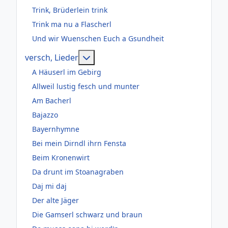
Trink, Brüderlein trink
Trink ma nu a Flascherl
Und wir Wuenschen Euch a Gsundheit
Weitere Informationen: versch, Lie
versch, Lieder
A Häuserl im Gebirg
Allweil lustig fesch und munter
Am Bacherl
Bajazzo
Bayernhymne
Bei mein Dirndl ihrn Fensta
Beim Kronenwirt
Da drunt im Stoanagraben
Daj mi daj
Der alte Jäger
Die Gamserl schwarz und braun