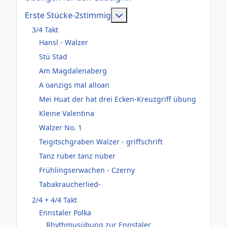
Weitere Informationen: Er
Erste Stücke-2stimmig
3/4 Takt
Hansl - Walzer
Stü Stad
Am Magdalenaberg
A oanzigs mal alloan
Mei Huat der hat drei Ecken-Kreuzgriff übung
Kleine Valentina
Walzer No. 1
Teigitschgraben Walzer - griffschrift
Tanz rüber tanz nüber
Frühlingserwachen - Czerny
Tabakraucherlied-
2/4 + 4/4 Takt
Ennstaler Polka
Rhythmusübung zur Ennstaler