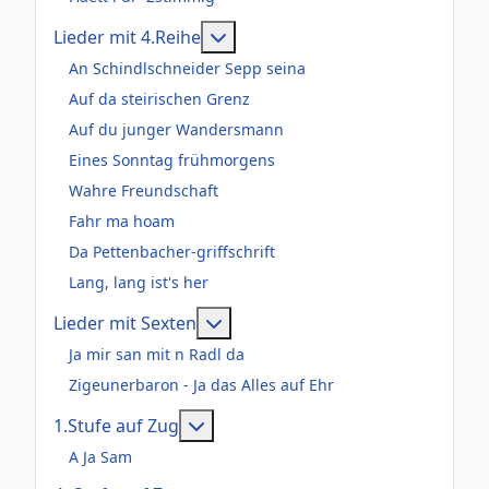
Weitere Informationen: Lieder m
Lieder mit 4.Reihe
An Schindlschneider Sepp seina
Auf da steirischen Grenz
Auf du junger Wandersmann
Eines Sonntag frühmorgens
Wahre Freundschaft
Fahr ma hoam
Da Pettenbacher-griffschrift
Lang, lang ist's her
Weitere Informationen: Lieder m
Lieder mit Sexten
Ja mir san mit n Radl da
Zigeunerbaron - Ja das Alles auf Ehr
Weitere Informationen: 1.Stufe au
1.Stufe auf Zug
A Ja Sam