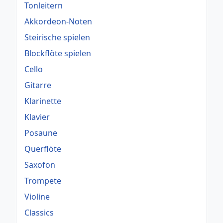
Tonleitern
Akkordeon-Noten
Steirische spielen
Blockflöte spielen
Cello
Gitarre
Klarinette
Klavier
Posaune
Querflöte
Saxofon
Trompete
Violine
Classics