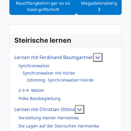
Rauchfangkehrn gar so vü
Magadalenaberg
Göld-griffschrift
Steirische lernen
Weitere Infor
Lernen mit Ferdinand Baumgartner
Synchronwalzer
Synchronwalzer mit Hürde
2stimmig- Synchronwalzer+Hürde
2-3-4- Walzer
Polka Bassbegleitung
Weitere Informationen
Lernen mit Christian Ottino
Vorstellung meiner Harmonika
Die Lagen auf der Steirischen Harmonika