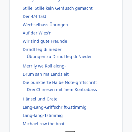
Stille, Stille kein Geräusch gemacht
Der 4/4 Takt
Wechselbass Übungen
Auf der Wies'n
Wir sind gute Freunde
Dirndl leg di nieder
Übungen zu Dirndl leg di Nieder
Merrily we Roll along-
Drum san ma Landsleit
Die punktierte Halbe Note-griffschrift
Drei Chinesen mit 'nem Kontrabass
Hänsel und Gretel
Lang-Lang-Griffschrift-2stimmig
Lang-lang-1stimmig
Michael row the boat