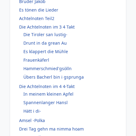
Bruder Jakob
Es tönen die Lieder
Achtelnoten Teil2
Die Achtelnoten im 3 4 Takt
Die Tiroler san lustig-
Drunt in da grean Au
Es klappert die Mühle
Frauenkäferl
Hammerschmied'gsölln
Übers Bacherl bin i gsprunga
Die Achtelnoten im 4 4-Takt
In meinem kleinen Apfel
Spannenlanger Hansl
Hätt i di-
Amsel -Polka
Drei Tag gehn ma nimma hoam