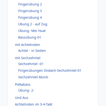
Fingerübung 2
Fingerübung 3
Fingerübung 4
Übung 2 - auf Zug
Übung- Mei Huat
Bassübung-01
mit Achtelnoten
Achtel - in Sexten
mit Sechzehntel
Sechzehntel -01
Fingerübungen Diskant-Sechzehntel-01
Sechzehntel-Munti
Polkabass
Übung- 2-
Und Aus
Achtelnoten im 3-4-Takt