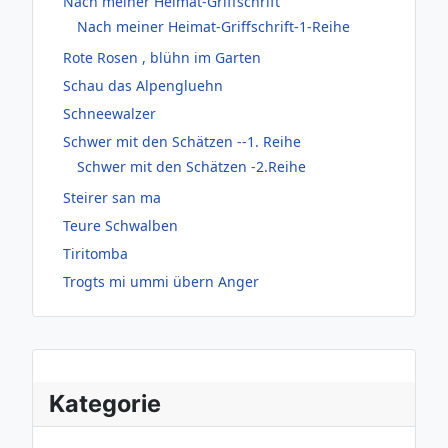
Nach meiner Heimat-Griffschrift
Nach meiner Heimat-Griffschrift-1-Reihe
Rote Rosen , blühn im Garten
Schau das Alpengluehn
Schneewalzer
Schwer mit den Schätzen --1. Reihe
Schwer mit den Schätzen -2.Reihe
Steirer san ma
Teure Schwalben
Tiritomba
Trogts mi ummi übern Anger
Kategorie