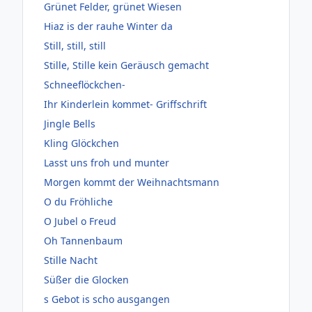
Grünet Felder, grünet Wiesen
Hiaz is der rauhe Winter da
Still, still, still
Stille, Stille kein Geräusch gemacht
Schneeflöckchen-
Ihr Kinderlein kommet- Griffschrift
Jingle Bells
Kling Glöckchen
Lasst uns froh und munter
Morgen kommt der Weihnachtsmann
O du Fröhliche
O Jubel o Freud
Oh Tannenbaum
Stille Nacht
Süßer die Glocken
s Gebot is scho ausgangen