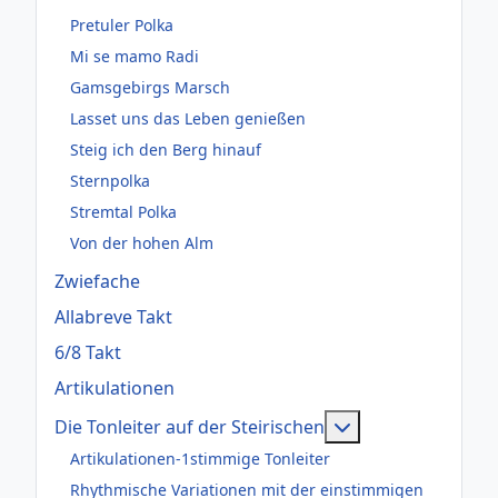
Pretuler Polka
Mi se mamo Radi
Gamsgebirgs Marsch
Lasset uns das Leben genießen
Steig ich den Berg hinauf
Sternpolka
Stremtal Polka
Von der hohen Alm
Zwiefache
Allabreve Takt
6/8 Takt
Artikulationen
Weitere Informati
Die Tonleiter auf der Steirischen
Artikulationen-1stimmige Tonleiter
Rhythmische Variationen mit der einstimmigen