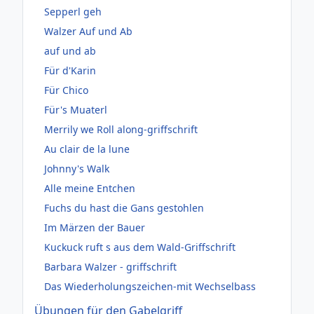
Sepperl geh
Walzer Auf und Ab
auf und ab
Für d'Karin
Für Chico
Für's Muaterl
Merrily we Roll along-griffschrift
Au clair de la lune
Johnny's Walk
Alle meine Entchen
Fuchs du hast die Gans gestohlen
Im Märzen der Bauer
Kuckuck ruft s aus dem Wald-Griffschrift
Barbara Walzer - griffschrift
Das Wiederholungszeichen-mit Wechselbass
Übungen für den Gabelgriff