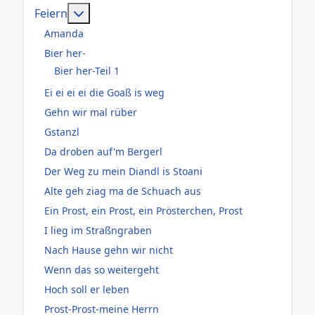
Weitere Informationen: Feiern
Feiern
Amanda
Bier her-
Bier her-Teil 1
Ei ei ei ei die Goaß is weg
Gehn wir mal rüber
Gstanzl
Da droben auf'm Bergerl
Der Weg zu mein Diandl is Stoani
Alte geh ziag ma de Schuach aus
Ein Prost, ein Prost, ein Prösterchen, Prost
I lieg im Straßngraben
Nach Hause gehn wir nicht
Wenn das so weitergeht
Hoch soll er leben
Prost-Prost-meine Herrn