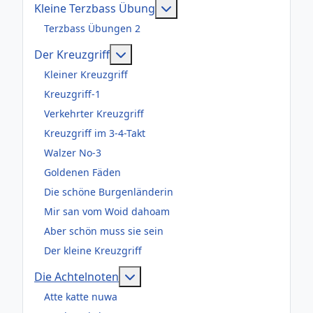
Weitere Informationen: Kl
Kleine Terzbass Übung
Terzbass Übungen 2
Weitere Informationen: Der Kreuzgr
Der Kreuzgriff
Kleiner Kreuzgriff
Kreuzgriff-1
Verkehrter Kreuzgriff
Kreuzgriff im 3-4-Takt
Walzer No-3
Goldenen Fäden
Die schöne Burgenländerin
Mir san vom Woid dahoam
Aber schön muss sie sein
Der kleine Kreuzgriff
Weitere Informationen: Die Acht
Die Achtelnoten
Atte katte nuwa