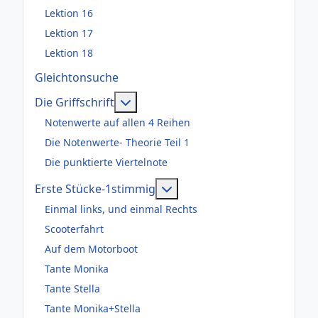
Lektion 16
Lektion 17
Lektion 18
Gleichtonsuche
Weitere Informationen: Die Griffsch
Die Griffschrift
Notenwerte auf allen 4 Reihen
Die Notenwerte- Theorie Teil 1
Die punktierte Viertelnote
Weitere Informationen: Er
Erste Stücke-1stimmig
Einmal links, und einmal Rechts
Scooterfahrt
Auf dem Motorboot
Tante Monika
Tante Stella
Tante Monika+Stella