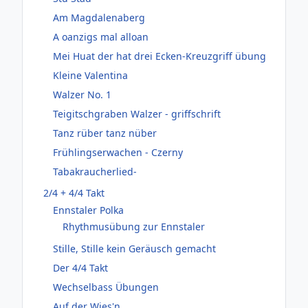
Am Magdalenaberg
A oanzigs mal alloan
Mei Huat der hat drei Ecken-Kreuzgriff übung
Kleine Valentina
Walzer No. 1
Teigitschgraben Walzer - griffschrift
Tanz rüber tanz nüber
Frühlingserwachen - Czerny
Tabakraucherlied-
2/4 + 4/4 Takt
Ennstaler Polka
Rhythmusübung zur Ennstaler
Stille, Stille kein Geräusch gemacht
Der 4/4 Takt
Wechselbass Übungen
Auf der Wies'n