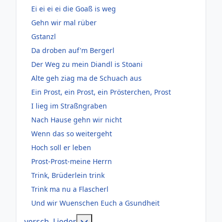
Ei ei ei ei die Goaß is weg
Gehn wir mal rüber
Gstanzl
Da droben auf'm Bergerl
Der Weg zu mein Diandl is Stoani
Alte geh ziag ma de Schuach aus
Ein Prost, ein Prost, ein Prösterchen, Prost
I lieg im Straßngraben
Nach Hause gehn wir nicht
Wenn das so weitergeht
Hoch soll er leben
Prost-Prost-meine Herrn
Trink, Brüderlein trink
Trink ma nu a Flascherl
Und wir Wuenschen Euch a Gsundheit
Weitere Informationen: versch, Lie
versch, Lieder