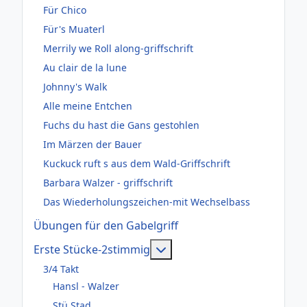
Für Chico
Für's Muaterl
Merrily we Roll along-griffschrift
Au clair de la lune
Johnny's Walk
Alle meine Entchen
Fuchs du hast die Gans gestohlen
Im Märzen der Bauer
Kuckuck ruft s aus dem Wald-Griffschrift
Barbara Walzer - griffschrift
Das Wiederholungszeichen-mit Wechselbass
Übungen für den Gabelgriff
Weitere Informationen: Er
Erste Stücke-2stimmig
3/4 Takt
Hansl - Walzer
Stü Stad