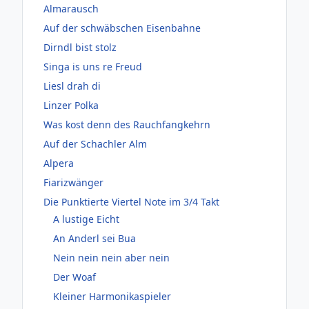
Almarausch
Auf der schwäbschen Eisenbahne
Dirndl bist stolz
Singa is uns re Freud
Liesl drah di
Linzer Polka
Was kost denn des Rauchfangkehrn
Auf der Schachler Alm
Alpera
Fiarizwänger
Die Punktierte Viertel Note im 3/4 Takt
A lustige Eicht
An Anderl sei Bua
Nein nein nein aber nein
Der Woaf
Kleiner Harmonikaspieler