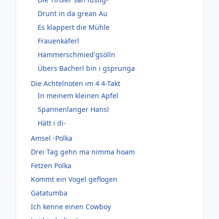
Drunt in da grean Au
Es klappert die Mühle
Frauenkäferl
Hammerschmied'gsölln
Übers Bacherl bin i gsprunga
Die Achtelnoten im 4 4-Takt
In meinem kleinen Apfel
Spannenlanger Hansl
Hätt i di-
Amsel -Polka
Drei Tag gehn ma nimma hoam
Fetzen Polka
Kommt ein Vogel geflogen
Gatatumba
Ich kenne einen Cowboy