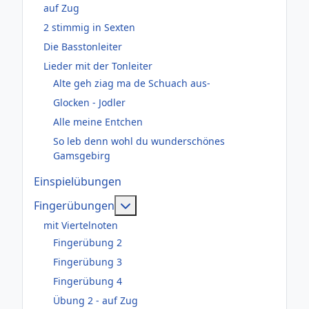
auf Zug
2 stimmig in Sexten
Die Basstonleiter
Lieder mit der Tonleiter
Alte geh ziag ma de Schuach aus-
Glocken - Jodler
Alle meine Entchen
So leb denn wohl du wunderschönes
Gamsgebirg
Einspielübungen
Weitere Informationen: Fingerüb
Fingerübungen
mit Viertelnoten
Fingerübung 2
Fingerübung 3
Fingerübung 4
Übung 2 - auf Zug