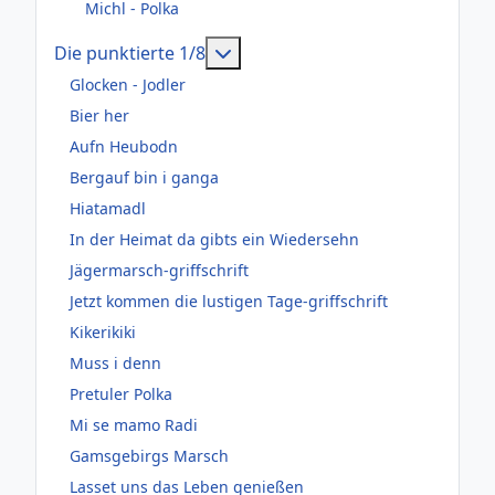
Michl - Polka
Weitere Informationen: Die pun
Die punktierte 1/8
Glocken - Jodler
Bier her
Aufn Heubodn
Bergauf bin i ganga
Hiatamadl
In der Heimat da gibts ein Wiedersehn
Jägermarsch-griffschrift
Jetzt kommen die lustigen Tage-griffschrift
Kikerikiki
Muss i denn
Pretuler Polka
Mi se mamo Radi
Gamsgebirgs Marsch
Lasset uns das Leben genießen