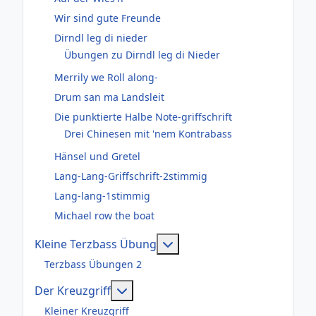
Wir sind gute Freunde
Dirndl leg di nieder
Übungen zu Dirndl leg di Nieder
Merrily we Roll along-
Drum san ma Landsleit
Die punktierte Halbe Note-griffschrift
Drei Chinesen mit 'nem Kontrabass
Hänsel und Gretel
Lang-Lang-Griffschrift-2stimmig
Lang-lang-1stimmig
Michael row the boat
Weitere Informationen: Kl
Kleine Terzbass Übung
Terzbass Übungen 2
Weitere Informationen: Der Kreuzgr
Der Kreuzgriff
Kleiner Kreuzgriff