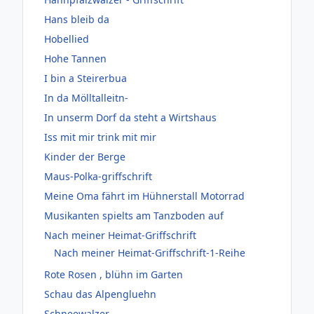
Hans bleib da
Hobellied
Hohe Tannen
I bin a Steirerbua
In da Mölltalleitn-
In unserm Dorf da steht a Wirtshaus
Iss mit mir trink mit mir
Kinder der Berge
Maus-Polka-griffschrift
Meine Oma fährt im Hühnerstall Motorrad
Musikanten spielts am Tanzboden auf
Nach meiner Heimat-Griffschrift
Nach meiner Heimat-Griffschrift-1-Reihe
Rote Rosen , blühn im Garten
Schau das Alpengluehn
Schneewalzer