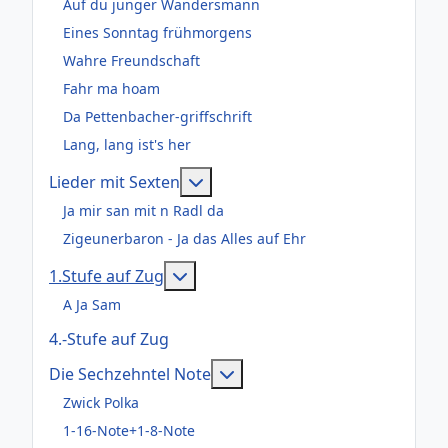
Auf du junger Wandersmann
Eines Sonntag frühmorgens
Wahre Freundschaft
Fahr ma hoam
Da Pettenbacher-griffschrift
Lang, lang ist's her
Weitere Informationen: Lieder m
Lieder mit Sexten
Ja mir san mit n Radl da
Zigeunerbaron - Ja das Alles auf Ehr
Weitere Informationen: 1.Stufe au
1.Stufe auf Zug
A Ja Sam
4.-Stufe auf Zug
Weitere Informationen: Die
Die Sechzehntel Note
Zwick Polka
1-16-Note+1-8-Note