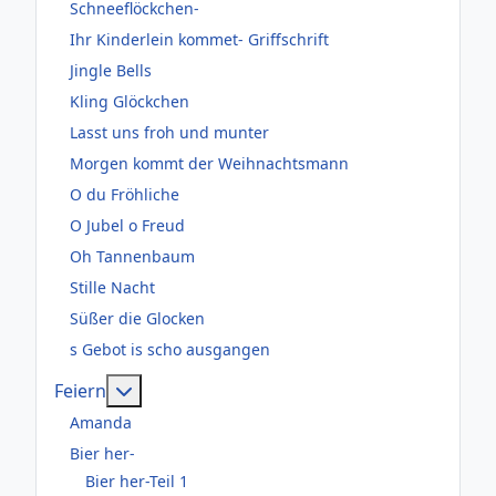
Schneeflöckchen-
Ihr Kinderlein kommet- Griffschrift
Jingle Bells
Kling Glöckchen
Lasst uns froh und munter
Morgen kommt der Weihnachtsmann
O du Fröhliche
O Jubel o Freud
Oh Tannenbaum
Stille Nacht
Süßer die Glocken
s Gebot is scho ausgangen
Weitere Informationen: Feiern
Feiern
Amanda
Bier her-
Bier her-Teil 1