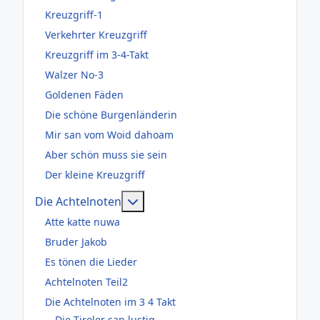
Kreuzgriff-1
Verkehrter Kreuzgriff
Kreuzgriff im 3-4-Takt
Walzer No-3
Goldenen Fäden
Die schöne Burgenländerin
Mir san vom Woid dahoam
Aber schön muss sie sein
Der kleine Kreuzgriff
Weitere Informationen: Die Acht
Die Achtelnoten
Atte katte nuwa
Bruder Jakob
Es tönen die Lieder
Achtelnoten Teil2
Die Achtelnoten im 3 4 Takt
Die Tiroler san lustig-