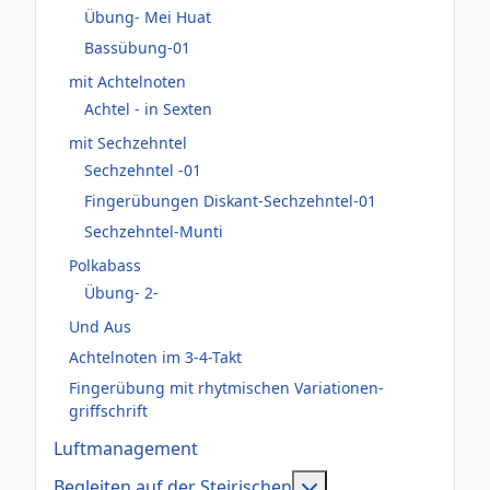
Übung- Mei Huat
Bassübung-01
mit Achtelnoten
Achtel - in Sexten
mit Sechzehntel
Sechzehntel -01
Fingerübungen Diskant-Sechzehntel-01
Sechzehntel-Munti
Polkabass
Übung- 2-
Und Aus
Achtelnoten im 3-4-Takt
Fingerübung mit rhytmischen Variationen-
griffschrift
Luftmanagement
Weitere Informatione
Begleiten auf der Steirischen