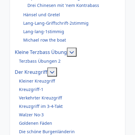
Drei Chinesen mit 'nem Kontrabass
Hänsel und Gretel
Lang-Lang-Griffschrift-2stimmig
Lang-lang-1stimmig
Michael row the boat
Weitere Informationen: Kl
Kleine Terzbass Übung
Terzbass Übungen 2
Weitere Informationen: Der Kreuzgr
Der Kreuzgriff
Kleiner Kreuzgriff
Kreuzgriff-1
Verkehrter Kreuzgriff
Kreuzgriff im 3-4-Takt
Walzer No-3
Goldenen Fäden
Die schöne Burgenländerin