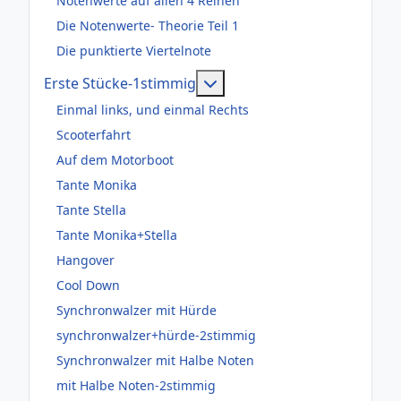
Notenwerte auf allen 4 Reihen
Die Notenwerte- Theorie Teil 1
Die punktierte Viertelnote
Weitere Informationen: Er
Erste Stücke-1stimmig
Einmal links, und einmal Rechts
Scooterfahrt
Auf dem Motorboot
Tante Monika
Tante Stella
Tante Monika+Stella
Hangover
Cool Down
Synchronwalzer mit Hürde
synchronwalzer+hürde-2stimmig
Synchronwalzer mit Halbe Noten
mit Halbe Noten-2stimmig