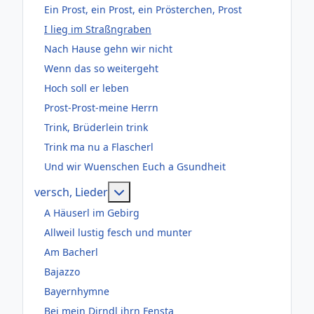
Ein Prost, ein Prost, ein Prösterchen, Prost
I lieg im Straßngraben
Nach Hause gehn wir nicht
Wenn das so weitergeht
Hoch soll er leben
Prost-Prost-meine Herrn
Trink, Brüderlein trink
Trink ma nu a Flascherl
Und wir Wuenschen Euch a Gsundheit
Weitere Informationen: versch, Lie
versch, Lieder
A Häuserl im Gebirg
Allweil lustig fesch und munter
Am Bacherl
Bajazzo
Bayernhymne
Bei mein Dirndl ihrn Fensta