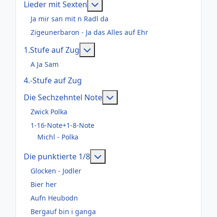
Weitere Informationen: Lieder m
Lieder mit Sexten
Ja mir san mit n Radl da
Zigeunerbaron - Ja das Alles auf Ehr
Weitere Informationen: 1.Stufe au
1.Stufe auf Zug
A Ja Sam
4.-Stufe auf Zug
Weitere Informationen: Die
Die Sechzehntel Note
Zwick Polka
1-16-Note+1-8-Note
Michl - Polka
Weitere Informationen: Die pun
Die punktierte 1/8
Glocken - Jodler
Bier her
Aufn Heubodn
Bergauf bin i ganga