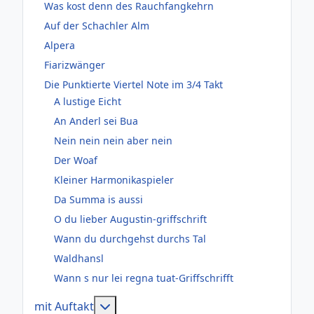
Was kost denn des Rauchfangkehrn
Auf der Schachler Alm
Alpera
Fiarizwänger
Die Punktierte Viertel Note im 3/4 Takt
A lustige Eicht
An Anderl sei Bua
Nein nein nein aber nein
Der Woaf
Kleiner Harmonikaspieler
Da Summa is aussi
O du lieber Augustin-griffschrift
Wann du durchgehst durchs Tal
Waldhansl
Wann s nur lei regna tuat-Griffschrifft
Weitere Informationen: mit Auftakt
mit Auftakt