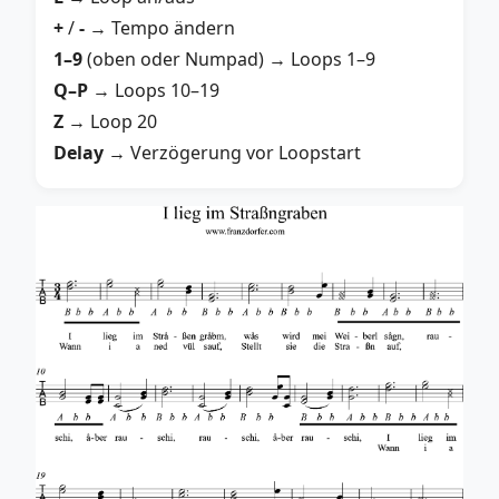
+
/
-
→ Tempo ändern
1–9
(oben oder Numpad) → Loops 1–9
Q–P
→ Loops 10–19
Z
→ Loop 20
Delay
→ Verzögerung vor Loopstart