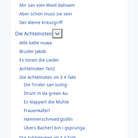
Mir san vom Woid dahoam
Aber schön muss sie sein
Der kleine Kreuzgriff
Weitere Informationen: Die Acht
Die Achtelnoten
Atte katte nuwa
Bruder Jakob
Es tönen die Lieder
Achtelnoten Teil2
Die Achtelnoten im 3 4 Takt
Die Tiroler san lustig-
Drunt in da grean Au
Es klappert die Mühle
Frauenkäferl
Hammerschmied'gsölln
Übers Bacherl bin i gsprunga
Die Achtelnoten im 4 4-Takt