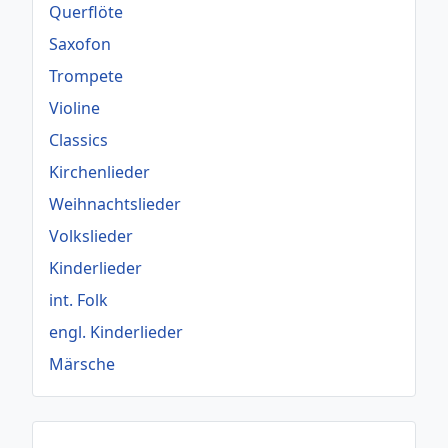
Querflöte
Saxofon
Trompete
Violine
Classics
Kirchenlieder
Weihnachtslieder
Volkslieder
Kinderlieder
int. Folk
engl. Kinderlieder
Märsche