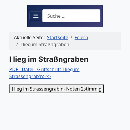
Suchen
Aktuelle Seite:
Startseite
Feiern
I lieg im Straßngraben
I lieg im Straßngraben
PDF - Datei - Griffschrift I lieg im
Strassengrab'n>>>
I lieg im Strassengrab'n- Noten 2stimmig