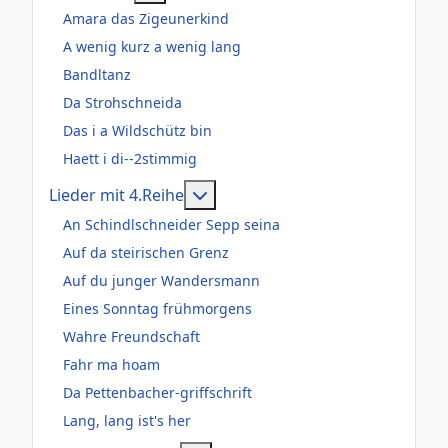
Amara das Zigeunerkind
A wenig kurz a wenig lang
Bandltanz
Da Strohschneida
Das i a Wildschütz bin
Haett i di--2stimmig
Weitere Informationen: Lieder m
Lieder mit 4.Reihe
An Schindlschneider Sepp seina
Auf da steirischen Grenz
Auf du junger Wandersmann
Eines Sonntag frühmorgens
Wahre Freundschaft
Fahr ma hoam
Da Pettenbacher-griffschrift
Lang, lang ist's her