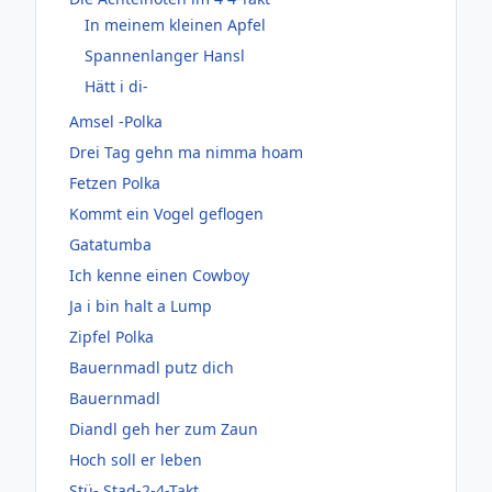
In meinem kleinen Apfel
Spannenlanger Hansl
Hätt i di-
Amsel -Polka
Drei Tag gehn ma nimma hoam
Fetzen Polka
Kommt ein Vogel geflogen
Gatatumba
Ich kenne einen Cowboy
Ja i bin halt a Lump
Zipfel Polka
Bauernmadl putz dich
Bauernmadl
Diandl geh her zum Zaun
Hoch soll er leben
Stü- Stad-2-4-Takt