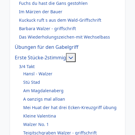
Fuchs du hast die Gans gestohlen
Im Märzen der Bauer
Kuckuck ruft s aus dem Wald-Griffschrift
Barbara Walzer - griffschrift
Das Wiederholungszeichen-mit Wechselbass
Übungen für den Gabelgriff
Weitere Informationen: Er
Erste Stücke-2stimmig
3/4 Takt
Hansl - Walzer
Stü Stad
Am Magdalenaberg
A oanzigs mal alloan
Mei Huat der hat drei Ecken-Kreuzgriff übung
Kleine Valentina
Walzer No. 1
Teigitschgraben Walzer - griffschrift