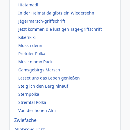
Hiatamadl
In der Heimat da gibts ein Wiedersehn
Jägermarsch-griffschrift
Jetzt kommen die lustigen Tage-griffschrift
Kikerikiki
Muss i denn
Pretuler Polka
Mi se mamo Radi
Gamsgebirgs Marsch
Lasset uns das Leben genießen
Steig ich den Berg hinauf
Sternpolka
Stremtal Polka
Von der hohen Alm
Zwiefache
Allabreve Takt