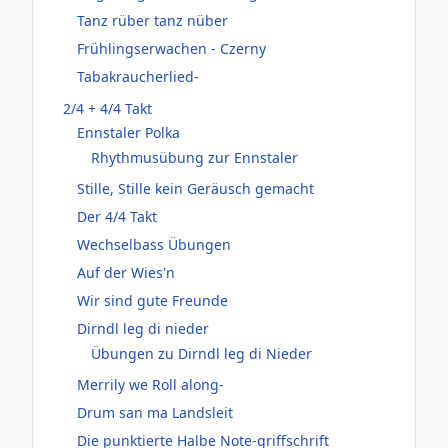
Tanz rüber tanz nüber
Frühlingserwachen - Czerny
Tabakraucherlied-
2/4 + 4/4 Takt
Ennstaler Polka
Rhythmusübung zur Ennstaler
Stille, Stille kein Geräusch gemacht
Der 4/4 Takt
Wechselbass Übungen
Auf der Wies'n
Wir sind gute Freunde
Dirndl leg di nieder
Übungen zu Dirndl leg di Nieder
Merrily we Roll along-
Drum san ma Landsleit
Die punktierte Halbe Note-griffschrift