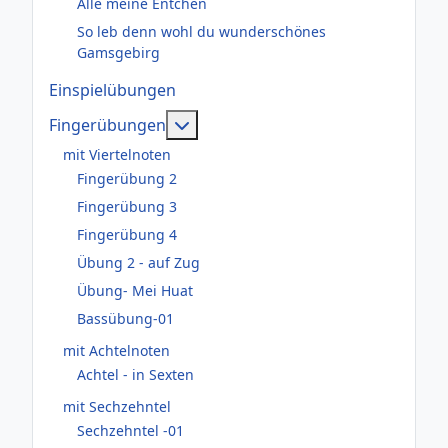
Alle meine Entchen
So leb denn wohl du wunderschönes
Gamsgebirg
Einspielübungen
Weitere Informationen: Fingerüb
Fingerübungen
mit Viertelnoten
Fingerübung 2
Fingerübung 3
Fingerübung 4
Übung 2 - auf Zug
Übung- Mei Huat
Bassübung-01
mit Achtelnoten
Achtel - in Sexten
mit Sechzehntel
Sechzehntel -01