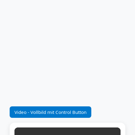
Video - Vollbild mit Control Button