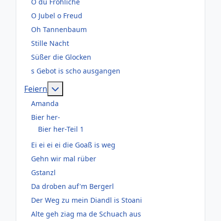
O du Fröhliche
O Jubel o Freud
Oh Tannenbaum
Stille Nacht
Süßer die Glocken
s Gebot is scho ausgangen
Weitere Informationen: Feiern
Feiern
Amanda
Bier her-
Bier her-Teil 1
Ei ei ei ei die Goaß is weg
Gehn wir mal rüber
Gstanzl
Da droben auf'm Bergerl
Der Weg zu mein Diandl is Stoani
Alte geh ziag ma de Schuach aus