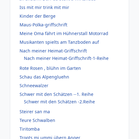
Iss mit mir trink mit mir
Kinder der Berge
Maus-Polka-griffschrift
Meine Oma fährt im Hühnerstall Motorrad
Musikanten spielts am Tanzboden auf
Nach meiner Heimat-Griffschrift
Nach meiner Heimat-Griffschrift-1-Reihe
Rote Rosen , blühn im Garten
Schau das Alpengluehn
Schneewalzer
Schwer mit den Schätzen --1. Reihe
Schwer mit den Schätzen -2.Reihe
Steirer san ma
Teure Schwalben
Tiritomba
Trogts mi ummi übern Anger