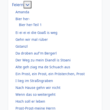
Weitere Informationen: Feiern
Feiern
Amanda
Bier her-
Bier her-Teil 1
Ei ei ei ei die Goaß is weg
Gehn wir mal rüber
Gstanzl
Da droben auf'm Bergerl
Der Weg zu mein Diandl is Stoani
Alte geh ziag ma de Schuach aus
Ein Prost, ein Prost, ein Prösterchen, Prost
I lieg im Straßngraben
Nach Hause gehn wir nicht
Wenn das so weitergeht
Hoch soll er leben
Prost-Prost-meine Herrn