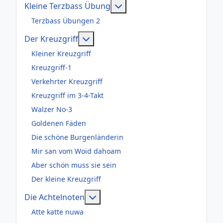
Weitere Informationen: Kl
Kleine Terzbass Übung
Terzbass Übungen 2
Weitere Informationen: Der Kreuzgr
Der Kreuzgriff
Kleiner Kreuzgriff
Kreuzgriff-1
Verkehrter Kreuzgriff
Kreuzgriff im 3-4-Takt
Walzer No-3
Goldenen Fäden
Die schöne Burgenländerin
Mir san vom Woid dahoam
Aber schön muss sie sein
Der kleine Kreuzgriff
Weitere Informationen: Die Acht
Die Achtelnoten
Atte katte nuwa