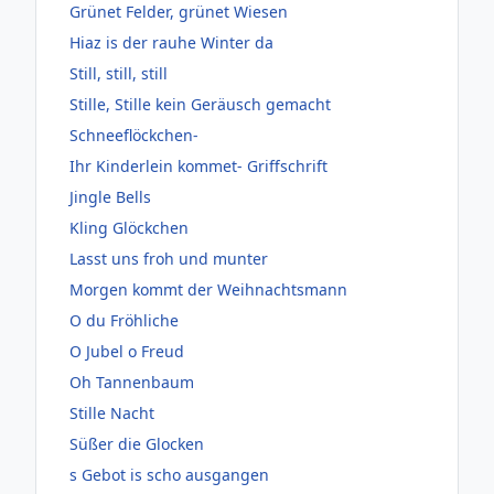
Grünet Felder, grünet Wiesen
Hiaz is der rauhe Winter da
Still, still, still
Stille, Stille kein Geräusch gemacht
Schneeflöckchen-
Ihr Kinderlein kommet- Griffschrift
Jingle Bells
Kling Glöckchen
Lasst uns froh und munter
Morgen kommt der Weihnachtsmann
O du Fröhliche
O Jubel o Freud
Oh Tannenbaum
Stille Nacht
Süßer die Glocken
s Gebot is scho ausgangen