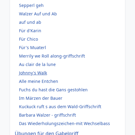
Sepperl geh
Walzer Auf und Ab
auf und ab
Für d'Karin
Für Chico
Für's Muaterl
Merrily we Roll along-griffschrift
Au clair de la lune
Johnny's Walk
Alle meine Entchen
Fuchs du hast die Gans gestohlen
Im Märzen der Bauer
Kuckuck ruft s aus dem Wald-Griffschrift
Barbara Walzer - griffschrift
Das Wiederholungszeichen-mit Wechselbass
Übungen für den Gabelgriff