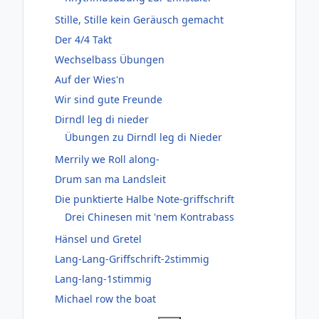
Stille, Stille kein Geräusch gemacht
Der 4/4 Takt
Wechselbass Übungen
Auf der Wies'n
Wir sind gute Freunde
Dirndl leg di nieder
Übungen zu Dirndl leg di Nieder
Merrily we Roll along-
Drum san ma Landsleit
Die punktierte Halbe Note-griffschrift
Drei Chinesen mit 'nem Kontrabass
Hänsel und Gretel
Lang-Lang-Griffschrift-2stimmig
Lang-lang-1stimmig
Michael row the boat