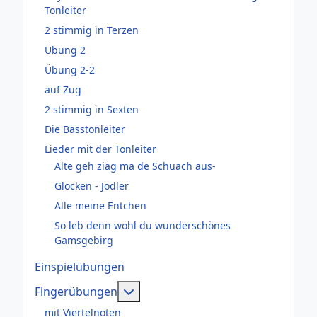
Tonleiter
2 stimmig in Terzen
Übung 2
Übung 2-2
auf Zug
2 stimmig in Sexten
Die Basstonleiter
Lieder mit der Tonleiter
Alte geh ziag ma de Schuach aus-
Glocken - Jodler
Alle meine Entchen
So leb denn wohl du wunderschönes
Gamsgebirg
Einspielübungen
Weitere Informationen: Fingerüb
Fingerübungen
mit Viertelnoten