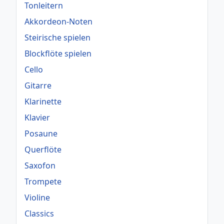
Tonleitern
Akkordeon-Noten
Steirische spielen
Blockflöte spielen
Cello
Gitarre
Klarinette
Klavier
Posaune
Querflöte
Saxofon
Trompete
Violine
Classics