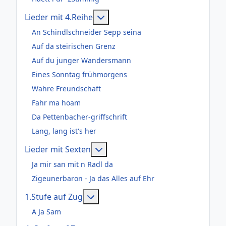
Weitere Informationen: Lieder m
Lieder mit 4.Reihe
An Schindlschneider Sepp seina
Auf da steirischen Grenz
Auf du junger Wandersmann
Eines Sonntag frühmorgens
Wahre Freundschaft
Fahr ma hoam
Da Pettenbacher-griffschrift
Lang, lang ist's her
Weitere Informationen: Lieder m
Lieder mit Sexten
Ja mir san mit n Radl da
Zigeunerbaron - Ja das Alles auf Ehr
Weitere Informationen: 1.Stufe au
1.Stufe auf Zug
A Ja Sam