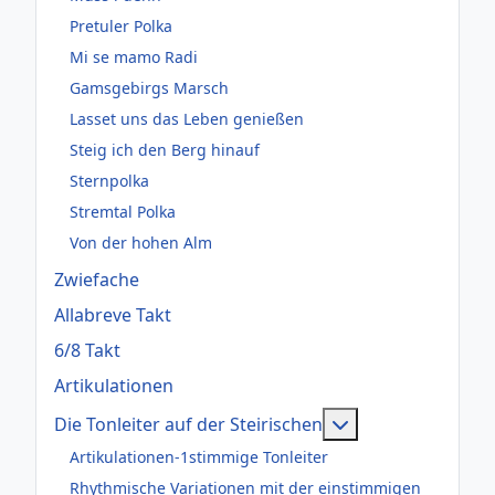
Pretuler Polka
Mi se mamo Radi
Gamsgebirgs Marsch
Lasset uns das Leben genießen
Steig ich den Berg hinauf
Sternpolka
Stremtal Polka
Von der hohen Alm
Zwiefache
Allabreve Takt
6/8 Takt
Artikulationen
Weitere Informati
Die Tonleiter auf der Steirischen
Artikulationen-1stimmige Tonleiter
Rhythmische Variationen mit der einstimmigen