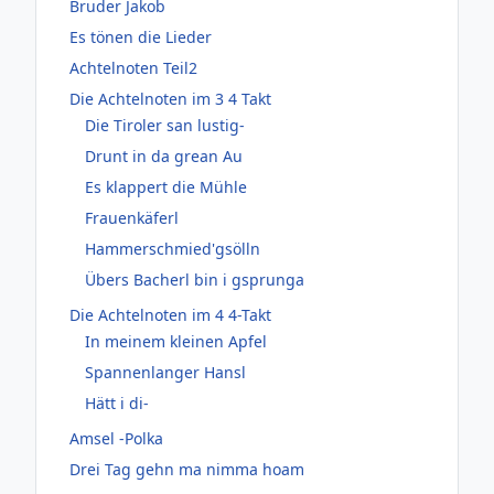
Bruder Jakob
Es tönen die Lieder
Achtelnoten Teil2
Die Achtelnoten im 3 4 Takt
Die Tiroler san lustig-
Drunt in da grean Au
Es klappert die Mühle
Frauenkäferl
Hammerschmied'gsölln
Übers Bacherl bin i gsprunga
Die Achtelnoten im 4 4-Takt
In meinem kleinen Apfel
Spannenlanger Hansl
Hätt i di-
Amsel -Polka
Drei Tag gehn ma nimma hoam