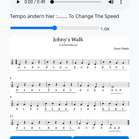
Tempo ändern hier :........ To Change The Speed
x
1.0