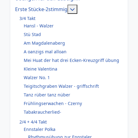
Weitere Informationen: Er
Erste Stücke-2stimmig
3/4 Takt
Hansl - Walzer
Stü Stad
Am Magdalenaberg
A oanzigs mal alloan
Mei Huat der hat drei Ecken-Kreuzgriff übung
Kleine Valentina
Walzer No. 1
Teigitschgraben Walzer - griffschrift
Tanz rüber tanz nüber
Frühlingserwachen - Czerny
Tabakraucherlied-
2/4 + 4/4 Takt
Ennstaler Polka
Rhythmusübung zur Ennstaler