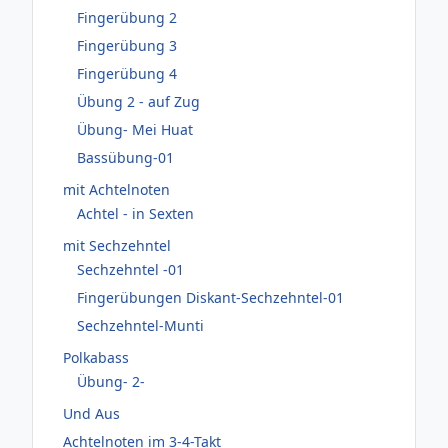
Fingerübung 2
Fingerübung 3
Fingerübung 4
Übung 2 - auf Zug
Übung- Mei Huat
Bassübung-01
mit Achtelnoten
Achtel - in Sexten
mit Sechzehntel
Sechzehntel -01
Fingerübungen Diskant-Sechzehntel-01
Sechzehntel-Munti
Polkabass
Übung- 2-
Und Aus
Achtelnoten im 3-4-Takt