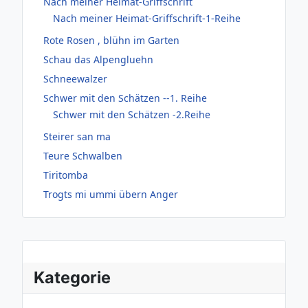
Nach meiner Heimat-Griffschrift
Nach meiner Heimat-Griffschrift-1-Reihe
Rote Rosen , blühn im Garten
Schau das Alpengluehn
Schneewalzer
Schwer mit den Schätzen --1. Reihe
Schwer mit den Schätzen -2.Reihe
Steirer san ma
Teure Schwalben
Tiritomba
Trogts mi ummi übern Anger
Kategorie