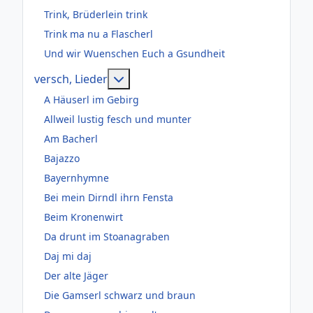
Trink, Brüderlein trink
Trink ma nu a Flascherl
Und wir Wuenschen Euch a Gsundheit
Weitere Informationen: versch, Lie
versch, Lieder
A Häuserl im Gebirg
Allweil lustig fesch und munter
Am Bacherl
Bajazzo
Bayernhymne
Bei mein Dirndl ihrn Fensta
Beim Kronenwirt
Da drunt im Stoanagraben
Daj mi daj
Der alte Jäger
Die Gamserl schwarz und braun