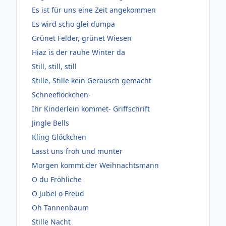
Es ist für uns eine Zeit angekommen
Es wird scho glei dumpa
Grünet Felder, grünet Wiesen
Hiaz is der rauhe Winter da
Still, still, still
Stille, Stille kein Geräusch gemacht
Schneeflöckchen-
Ihr Kinderlein kommet- Griffschrift
Jingle Bells
Kling Glöckchen
Lasst uns froh und munter
Morgen kommt der Weihnachtsmann
O du Fröhliche
O Jubel o Freud
Oh Tannenbaum
Stille Nacht