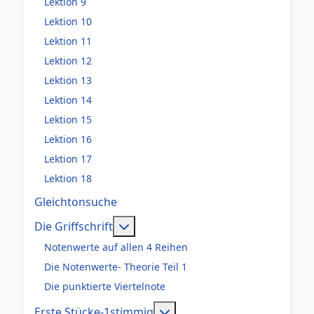
Lektion 9
Lektion 10
Lektion 11
Lektion 12
Lektion 13
Lektion 14
Lektion 15
Lektion 16
Lektion 17
Lektion 18
Gleichtonsuche
Weitere Informationen: Die Griffsch
Die Griffschrift
Notenwerte auf allen 4 Reihen
Die Notenwerte- Theorie Teil 1
Die punktierte Viertelnote
Weitere Informationen: Er
Erste Stücke-1stimmig