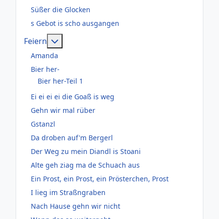
Süßer die Glocken
s Gebot is scho ausgangen
Weitere Informationen: Feiern
Feiern
Amanda
Bier her-
Bier her-Teil 1
Ei ei ei ei die Goaß is weg
Gehn wir mal rüber
Gstanzl
Da droben auf'm Bergerl
Der Weg zu mein Diandl is Stoani
Alte geh ziag ma de Schuach aus
Ein Prost, ein Prost, ein Prösterchen, Prost
I lieg im Straßngraben
Nach Hause gehn wir nicht