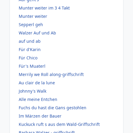
Munter weiter im 3 4 Takt
Munter weiter
Sepperl geh
Walzer Auf und Ab
auf und ab
Für d'Karin
Für Chico
Für's Muaterl
Merrily we Roll along-griffschrift
Au clair de la lune
Johnny's Walk
Alle meine Entchen
Fuchs du hast die Gans gestohlen
Im Märzen der Bauer
Kuckuck ruft s aus dem Wald-Griffschrift
Barbara Walzer - griffschrift