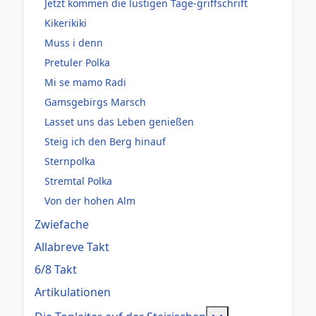
Jetzt kommen die lustigen Tage-griffschrift
Kikerikiki
Muss i denn
Pretuler Polka
Mi se mamo Radi
Gamsgebirgs Marsch
Lasset uns das Leben genießen
Steig ich den Berg hinauf
Sternpolka
Stremtal Polka
Von der hohen Alm
Zwiefache
Allabreve Takt
6/8 Takt
Artikulationen