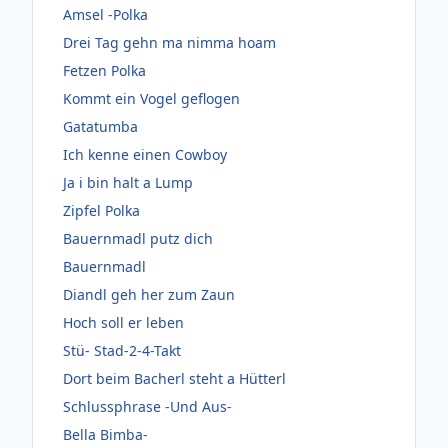
Amsel -Polka
Drei Tag gehn ma nimma hoam
Fetzen Polka
Kommt ein Vogel geflogen
Gatatumba
Ich kenne einen Cowboy
Ja i bin halt a Lump
Zipfel Polka
Bauernmadl putz dich
Bauernmadl
Diandl geh her zum Zaun
Hoch soll er leben
Stü- Stad-2-4-Takt
Dort beim Bacherl steht a Hütterl
Schlussphrase -Und Aus-
Bella Bimba-