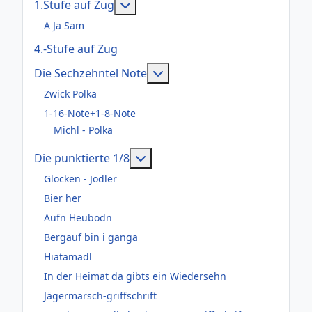
Weitere Informationen: 1.Stufe au
1.Stufe auf Zug
A Ja Sam
4.-Stufe auf Zug
Weitere Informationen: Die
Die Sechzehntel Note
Zwick Polka
1-16-Note+1-8-Note
Michl - Polka
Weitere Informationen: Die pun
Die punktierte 1/8
Glocken - Jodler
Bier her
Aufn Heubodn
Bergauf bin i ganga
Hiatamadl
In der Heimat da gibts ein Wiedersehn
Jägermarsch-griffschrift