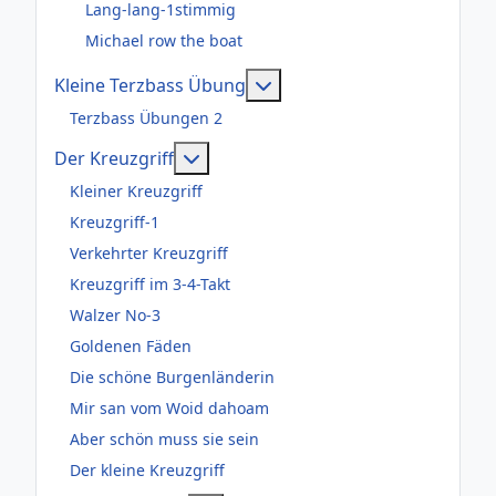
Lang-lang-1stimmig
Michael row the boat
Weitere Informationen: Kl
Kleine Terzbass Übung
Terzbass Übungen 2
Weitere Informationen: Der Kreuzgr
Der Kreuzgriff
Kleiner Kreuzgriff
Kreuzgriff-1
Verkehrter Kreuzgriff
Kreuzgriff im 3-4-Takt
Walzer No-3
Goldenen Fäden
Die schöne Burgenländerin
Mir san vom Woid dahoam
Aber schön muss sie sein
Der kleine Kreuzgriff