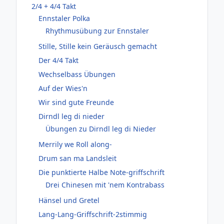
2/4 + 4/4 Takt
Ennstaler Polka
Rhythmusübung zur Ennstaler
Stille, Stille kein Geräusch gemacht
Der 4/4 Takt
Wechselbass Übungen
Auf der Wies'n
Wir sind gute Freunde
Dirndl leg di nieder
Übungen zu Dirndl leg di Nieder
Merrily we Roll along-
Drum san ma Landsleit
Die punktierte Halbe Note-griffschrift
Drei Chinesen mit 'nem Kontrabass
Hänsel und Gretel
Lang-Lang-Griffschrift-2stimmig