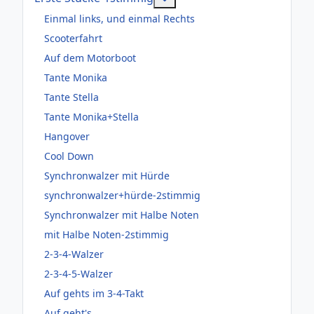
Einmal links, und einmal Rechts
Scooterfahrt
Auf dem Motorboot
Tante Monika
Tante Stella
Tante Monika+Stella
Hangover
Cool Down
Synchronwalzer mit Hürde
synchronwalzer+hürde-2stimmig
Synchronwalzer mit Halbe Noten
mit Halbe Noten-2stimmig
2-3-4-Walzer
2-3-4-5-Walzer
Auf gehts im 3-4-Takt
Auf geht's