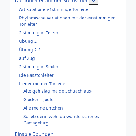
Weitere Informati
Die Tonleiter auf der Steirischen
Artikulationen-1stimmige Tonleiter
Rhythmische Variationen mit der einstimmigen
Tonleiter
2 stimmig in Terzen
Übung 2
Übung 2-2
auf Zug
2 stimmig in Sexten
Die Basstonleiter
Lieder mit der Tonleiter
Alte geh ziag ma de Schuach aus-
Glocken - Jodler
Alle meine Entchen
So leb denn wohl du wunderschönes
Gamsgebirg
Einspielübungen