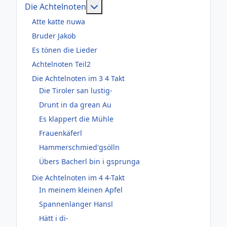
Weitere Informationen: Die Acht
Die Achtelnoten
Atte katte nuwa
Bruder Jakob
Es tönen die Lieder
Achtelnoten Teil2
Die Achtelnoten im 3 4 Takt
Die Tiroler san lustig-
Drunt in da grean Au
Es klappert die Mühle
Frauenkäferl
Hammerschmied'gsölln
Übers Bacherl bin i gsprunga
Die Achtelnoten im 4 4-Takt
In meinem kleinen Apfel
Spannenlanger Hansl
Hätt i di-