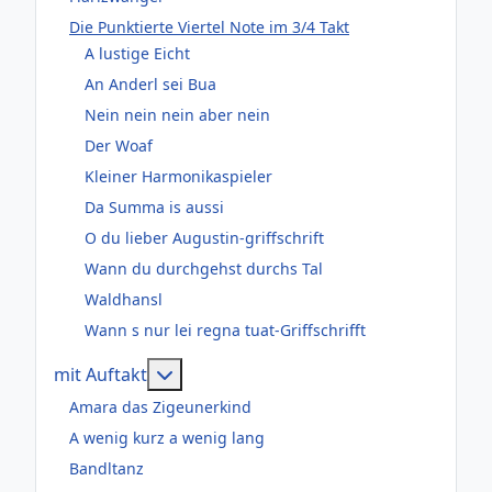
Die Punktierte Viertel Note im 3/4 Takt
A lustige Eicht
An Anderl sei Bua
Nein nein nein aber nein
Der Woaf
Kleiner Harmonikaspieler
Da Summa is aussi
O du lieber Augustin-griffschrift
Wann du durchgehst durchs Tal
Waldhansl
Wann s nur lei regna tuat-Griffschrifft
Weitere Informationen: mit Auftakt
mit Auftakt
Amara das Zigeunerkind
A wenig kurz a wenig lang
Bandltanz