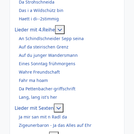
Da Strohschneida
Das i a Wildschütz bin
Haett i di--2stimmig
Weitere Informationen: Lieder m
Lieder mit 4.Reihe
An Schindlschneider Sepp seina
Auf da steirischen Grenz
Auf du junger Wandersmann
Eines Sonntag frühmorgens
Wahre Freundschaft
Fahr ma hoam
Da Pettenbacher-griffschrift
Lang, lang ist's her
Weitere Informationen: Lieder m
Lieder mit Sexten
Ja mir san mit n Radl da
Zigeunerbaron - Ja das Alles auf Ehr