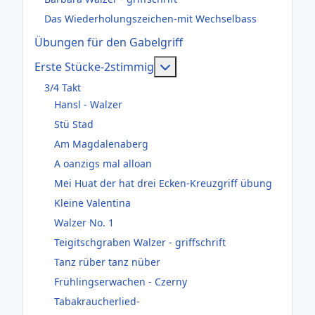
Das Wiederholungszeichen-mit Wechselbass
Übungen für den Gabelgriff
Weitere Informationen: Er
Erste Stücke-2stimmig
3/4 Takt
Hansl - Walzer
Stü Stad
Am Magdalenaberg
A oanzigs mal alloan
Mei Huat der hat drei Ecken-Kreuzgriff übung
Kleine Valentina
Walzer No. 1
Teigitschgraben Walzer - griffschrift
Tanz rüber tanz nüber
Frühlingserwachen - Czerny
Tabakraucherlied-