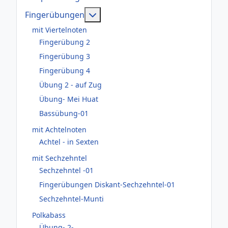
Weitere Informationen: Fingerüb
Fingerübungen
mit Viertelnoten
Fingerübung 2
Fingerübung 3
Fingerübung 4
Übung 2 - auf Zug
Übung- Mei Huat
Bassübung-01
mit Achtelnoten
Achtel - in Sexten
mit Sechzehntel
Sechzehntel -01
Fingerübungen Diskant-Sechzehntel-01
Sechzehntel-Munti
Polkabass
Übung- 2-