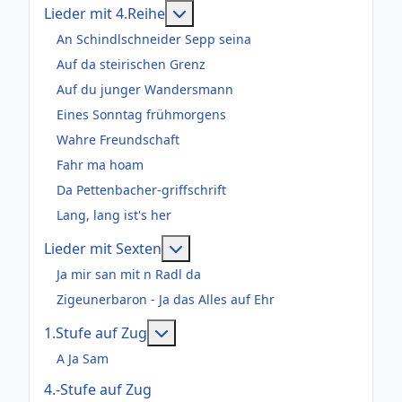
Weitere Informationen: Lieder m
Lieder mit 4.Reihe
An Schindlschneider Sepp seina
Auf da steirischen Grenz
Auf du junger Wandersmann
Eines Sonntag frühmorgens
Wahre Freundschaft
Fahr ma hoam
Da Pettenbacher-griffschrift
Lang, lang ist's her
Weitere Informationen: Lieder m
Lieder mit Sexten
Ja mir san mit n Radl da
Zigeunerbaron - Ja das Alles auf Ehr
Weitere Informationen: 1.Stufe au
1.Stufe auf Zug
A Ja Sam
4.-Stufe auf Zug