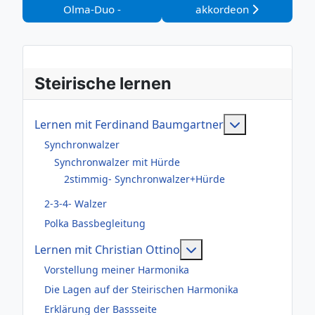
Olma-Duo -
akkordeon
Steirische lernen
Weitere Infor
Lernen mit Ferdinand Baumgartner
Synchronwalzer
Synchronwalzer mit Hürde
2stimmig- Synchronwalzer+Hürde
2-3-4- Walzer
Polka Bassbegleitung
Weitere Informationen
Lernen mit Christian Ottino
Vorstellung meiner Harmonika
Die Lagen auf der Steirischen Harmonika
Erklärung der Bassseite