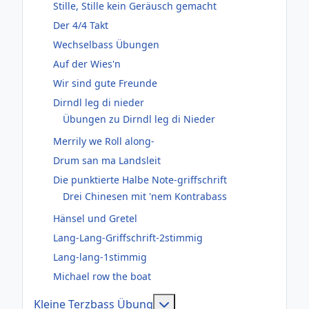
Stille, Stille kein Geräusch gemacht
Der 4/4 Takt
Wechselbass Übungen
Auf der Wies'n
Wir sind gute Freunde
Dirndl leg di nieder
Übungen zu Dirndl leg di Nieder
Merrily we Roll along-
Drum san ma Landsleit
Die punktierte Halbe Note-griffschrift
Drei Chinesen mit 'nem Kontrabass
Hänsel und Gretel
Lang-Lang-Griffschrift-2stimmig
Lang-lang-1stimmig
Michael row the boat
Weitere Informationen: Kl
Kleine Terzbass Übung