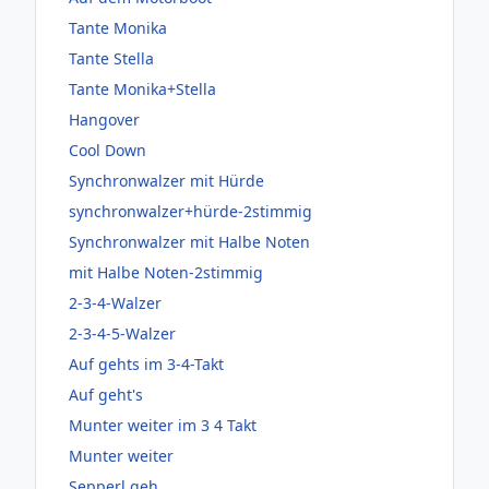
Tante Monika
Tante Stella
Tante Monika+Stella
Hangover
Cool Down
Synchronwalzer mit Hürde
synchronwalzer+hürde-2stimmig
Synchronwalzer mit Halbe Noten
mit Halbe Noten-2stimmig
2-3-4-Walzer
2-3-4-5-Walzer
Auf gehts im 3-4-Takt
Auf geht's
Munter weiter im 3 4 Takt
Munter weiter
Sepperl geh