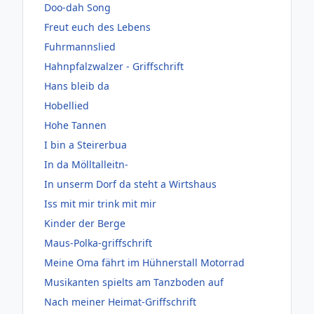
Doo-dah Song
Freut euch des Lebens
Fuhrmannslied
Hahnpfalzwalzer - Griffschrift
Hans bleib da
Hobellied
Hohe Tannen
I bin a Steirerbua
In da Mölltalleitn-
In unserm Dorf da steht a Wirtshaus
Iss mit mir trink mit mir
Kinder der Berge
Maus-Polka-griffschrift
Meine Oma fährt im Hühnerstall Motorrad
Musikanten spielts am Tanzboden auf
Nach meiner Heimat-Griffschrift