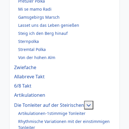
Pretuler Polka
Mi se mamo Radi
Gamsgebirgs Marsch
Lasset uns das Leben genießen
Steig ich den Berg hinauf
Sternpolka
Stremtal Polka
Von der hohen Alm
Zwiefache
Allabreve Takt
6/8 Takt
Artikulationen
Weitere Informati
Die Tonleiter auf der Steirischen
Artikulationen-1stimmige Tonleiter
Rhythmische Variationen mit der einstimmigen
Tonleiter