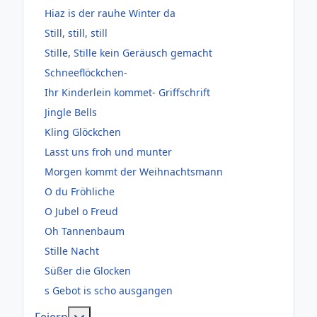
Hiaz is der rauhe Winter da
Still, still, still
Stille, Stille kein Geräusch gemacht
Schneeflöckchen-
Ihr Kinderlein kommet- Griffschrift
Jingle Bells
Kling Glöckchen
Lasst uns froh und munter
Morgen kommt der Weihnachtsmann
O du Fröhliche
O Jubel o Freud
Oh Tannenbaum
Stille Nacht
Süßer die Glocken
s Gebot is scho ausgangen
Weitere Informationen: Feiern
Feiern