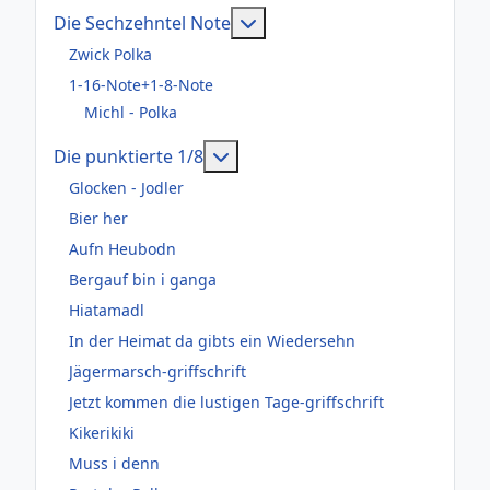
Weitere Informationen: Die
Die Sechzehntel Note
Zwick Polka
1-16-Note+1-8-Note
Michl - Polka
Weitere Informationen: Die pun
Die punktierte 1/8
Glocken - Jodler
Bier her
Aufn Heubodn
Bergauf bin i ganga
Hiatamadl
In der Heimat da gibts ein Wiedersehn
Jägermarsch-griffschrift
Jetzt kommen die lustigen Tage-griffschrift
Kikerikiki
Muss i denn