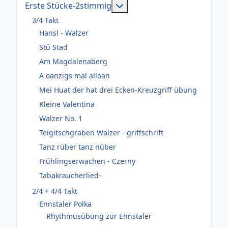
Weitere Informationen: Er
Erste Stücke-2stimmig
3/4 Takt
Hansl - Walzer
Stü Stad
Am Magdalenaberg
A oanzigs mal alloan
Mei Huat der hat drei Ecken-Kreuzgriff übung
Kleine Valentina
Walzer No. 1
Teigitschgraben Walzer - griffschrift
Tanz rüber tanz nüber
Frühlingserwachen - Czerny
Tabakraucherlied-
2/4 + 4/4 Takt
Ennstaler Polka
Rhythmusübung zur Ennstaler