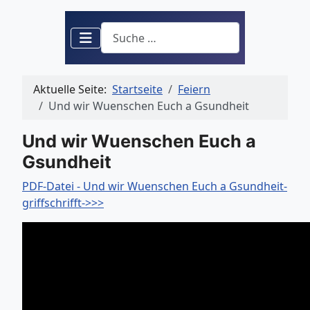
Suchen
Aktuelle Seite:
Startseite
Feiern
Und wir Wuenschen Euch a Gsundheit
Und wir Wuenschen Euch a
Gsundheit
PDF-Datei - Und wir Wuenschen Euch a Gsundheit-
griffschrifft->>>