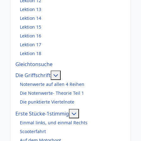
Lektion 12
Lektion 13
Lektion 14
Lektion 15
Lektion 16
Lektion 17
Lektion 18
Gleichtonsuche
Weitere Informationen: Die Griffsch
Die Griffschrift
Notenwerte auf allen 4 Reihen
Die Notenwerte- Theorie Teil 1
Die punktierte Viertelnote
Weitere Informationen: Er
Erste Stücke-1stimmig
Einmal links, und einmal Rechts
Scooterfahrt
Auf dem Motorboot