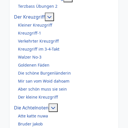
Terzbass Übungen 2
Weitere Informationen: Der Kreuzgr
Der Kreuzgriff
Kleiner Kreuzgriff
Kreuzgriff-1
Verkehrter Kreuzgriff
Kreuzgriff im 3-4-Takt
Walzer No-3
Goldenen Fäden
Die schöne Burgenländerin
Mir san vom Woid dahoam
Aber schön muss sie sein
Der kleine Kreuzgriff
Weitere Informationen: Die Acht
Die Achtelnoten
Atte katte nuwa
Bruder Jakob