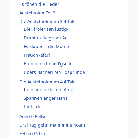
Es tönen die Lieder
Achtelnoten Teil2
Die Achtelnoten im 3 4 Takt
Die Tiroler san lustig-
Drunt in da grean Au
Es klappert die Mühle
Frauenkäferl
Hammerschmied'gsölln
Übers Bacherl bin i gsprunga
Die Achtelnoten im 4 4-Takt
In meinem kleinen Apfel
Spannenlanger Hansl
Hätt i di-
Amsel -Polka
Drei Tag gehn ma nimma hoam
Fetzen Polka