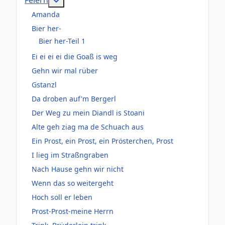
Amanda
Bier her-
Bier her-Teil 1
Ei ei ei ei die Goaß is weg
Gehn wir mal rüber
Gstanzl
Da droben auf'm Bergerl
Der Weg zu mein Diandl is Stoani
Alte geh ziag ma de Schuach aus
Ein Prost, ein Prost, ein Prösterchen, Prost
I lieg im Straßngraben
Nach Hause gehn wir nicht
Wenn das so weitergeht
Hoch soll er leben
Prost-Prost-meine Herrn