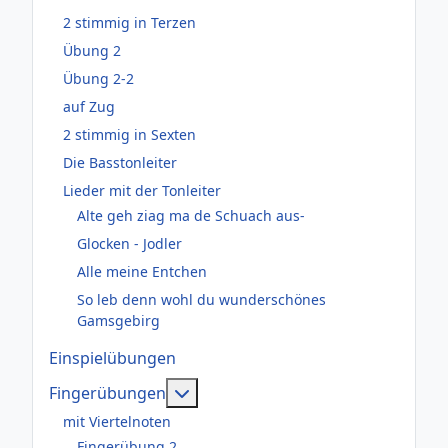
2 stimmig in Terzen
Übung 2
Übung 2-2
auf Zug
2 stimmig in Sexten
Die Basstonleiter
Lieder mit der Tonleiter
Alte geh ziag ma de Schuach aus-
Glocken - Jodler
Alle meine Entchen
So leb denn wohl du wunderschönes
Gamsgebirg
Einspielübungen
Weitere Informationen: Fingerüb
Fingerübungen
mit Viertelnoten
Fingerübung 2