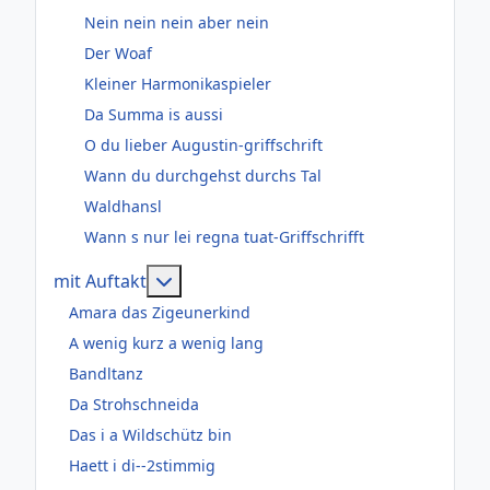
Nein nein nein aber nein
Der Woaf
Kleiner Harmonikaspieler
Da Summa is aussi
O du lieber Augustin-griffschrift
Wann du durchgehst durchs Tal
Waldhansl
Wann s nur lei regna tuat-Griffschrifft
Weitere Informationen: mit Auftakt
mit Auftakt
Amara das Zigeunerkind
A wenig kurz a wenig lang
Bandltanz
Da Strohschneida
Das i a Wildschütz bin
Haett i di--2stimmig