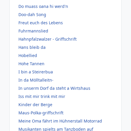
Do muass oana hi werd'n
Doo-dah Song
Freut euch des Lebens
Fuhrmannslied
Hahnpfalzwalzer - Griffschrift
Hans bleib da
Hobellied
Hohe Tannen
I bin a Steirerbua
In da Mölltalleitn-
In unserm Dorf da steht a Wirtshaus
Iss mit mir trink mit mir
Kinder der Berge
Maus-Polka-griffschrift
Meine Oma fährt im Hühnerstall Motorrad
Musikanten spielts am Tanzboden auf