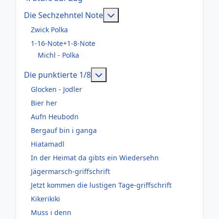
Weitere Informationen: Die
Die Sechzehntel Note
Zwick Polka
1-16-Note+1-8-Note
Michl - Polka
Weitere Informationen: Die pun
Die punktierte 1/8
Glocken - Jodler
Bier her
Aufn Heubodn
Bergauf bin i ganga
Hiatamadl
In der Heimat da gibts ein Wiedersehn
Jägermarsch-griffschrift
Jetzt kommen die lustigen Tage-griffschrift
Kikerikiki
Muss i denn