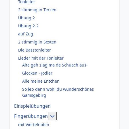
Tonleiter
2 stimmig in Terzen
Übung 2
Übung 2-2
auf Zug
2 stimmig in Sexten
Die Basstonleiter
Lieder mit der Tonleiter
Alte geh ziag ma de Schuach aus-
Glocken - Jodler
Alle meine Entchen
So leb denn wohl du wunderschönes
Gamsgebirg
Einspielübungen
Weitere Informationen: Fingerüb
Fingerübungen
mit Viertelnoten