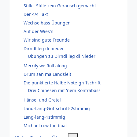
Stille, Stille kein Geräusch gemacht
Der 4/4 Takt
Wechselbass Übungen
Auf der Wies'n
Wir sind gute Freunde
Dirndl leg di nieder
Übungen zu Dirndl leg di Nieder
Merrily we Roll along-
Drum san ma Landsleit
Die punktierte Halbe Note-griffschrift
Drei Chinesen mit 'nem Kontrabass
Hänsel und Gretel
Lang-Lang-Griffschrift-2stimmig
Lang-lang-1stimmig
Michael row the boat