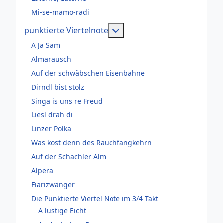
Mi-se-mamo-radi
Weitere Informationen: pun
punktierte Viertelnote
A Ja Sam
Almarausch
Auf der schwäbschen Eisenbahne
Dirndl bist stolz
Singa is uns re Freud
Liesl drah di
Linzer Polka
Was kost denn des Rauchfangkehrn
Auf der Schachler Alm
Alpera
Fiarizwänger
Die Punktierte Viertel Note im 3/4 Takt
A lustige Eicht