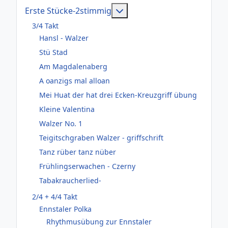
Weitere Informationen: Er
Erste Stücke-2stimmig
3/4 Takt
Hansl - Walzer
Stü Stad
Am Magdalenaberg
A oanzigs mal alloan
Mei Huat der hat drei Ecken-Kreuzgriff übung
Kleine Valentina
Walzer No. 1
Teigitschgraben Walzer - griffschrift
Tanz rüber tanz nüber
Frühlingserwachen - Czerny
Tabakraucherlied-
2/4 + 4/4 Takt
Ennstaler Polka
Rhythmusübung zur Ennstaler