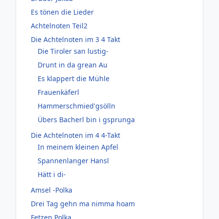
Es tönen die Lieder
Achtelnoten Teil2
Die Achtelnoten im 3 4 Takt
Die Tiroler san lustig-
Drunt in da grean Au
Es klappert die Mühle
Frauenkäferl
Hammerschmied'gsölln
Übers Bacherl bin i gsprunga
Die Achtelnoten im 4 4-Takt
In meinem kleinen Apfel
Spannenlanger Hansl
Hätt i di-
Amsel -Polka
Drei Tag gehn ma nimma hoam
Fetzen Polka