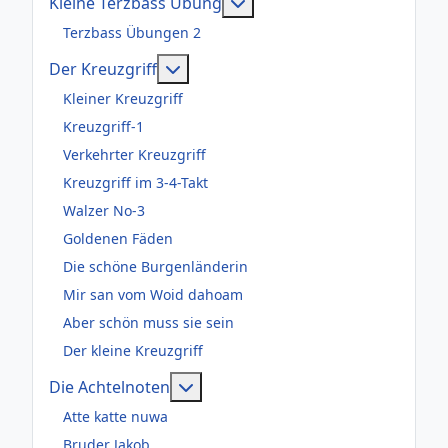
Weitere Informationen: Kl
Kleine Terzbass Übung
Terzbass Übungen 2
Weitere Informationen: Der Kreuzgr
Der Kreuzgriff
Kleiner Kreuzgriff
Kreuzgriff-1
Verkehrter Kreuzgriff
Kreuzgriff im 3-4-Takt
Walzer No-3
Goldenen Fäden
Die schöne Burgenländerin
Mir san vom Woid dahoam
Aber schön muss sie sein
Der kleine Kreuzgriff
Weitere Informationen: Die Acht
Die Achtelnoten
Atte katte nuwa
Bruder Jakob