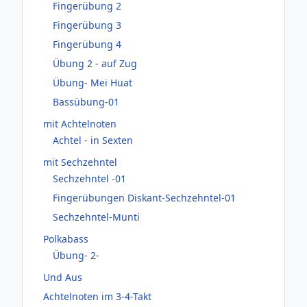
Fingerübung 2
Fingerübung 3
Fingerübung 4
Übung 2 - auf Zug
Übung- Mei Huat
Bassübung-01
mit Achtelnoten
Achtel - in Sexten
mit Sechzehntel
Sechzehntel -01
Fingerübungen Diskant-Sechzehntel-01
Sechzehntel-Munti
Polkabass
Übung- 2-
Und Aus
Achtelnoten im 3-4-Takt