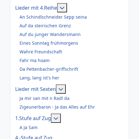
Weitere Informationen: Lieder m
Lieder mit 4.Reihe
An Schindlschneider Sepp seina
Auf da steirischen Grenz
Auf du junger Wandersmann
Eines Sonntag frühmorgens
Wahre Freundschaft
Fahr ma hoam
Da Pettenbacher-griffschrift
Lang, lang ist's her
Weitere Informationen: Lieder m
Lieder mit Sexten
Ja mir san mit n Radl da
Zigeunerbaron - Ja das Alles auf Ehr
Weitere Informationen: 1.Stufe au
1.Stufe auf Zug
A Ja Sam
4.-Stufe auf Zug