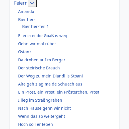
Weitere Informationen: Feiern
Feiern
Amanda
Bier her-
Bier her-Teil 1
Ei ei ei ei die Goaß is weg
Gehn wir mal rüber
Gstanzl
Da droben auf'm Bergerl
Der steirische Brauch
Der Weg zu mein Diandl is Stoani
Alte geh ziag ma de Schuach aus
Ein Prost, ein Prost, ein Prösterchen, Prost
I lieg im Straßngraben
Nach Hause gehn wir nicht
Wenn das so weitergeht
Hoch soll er leben