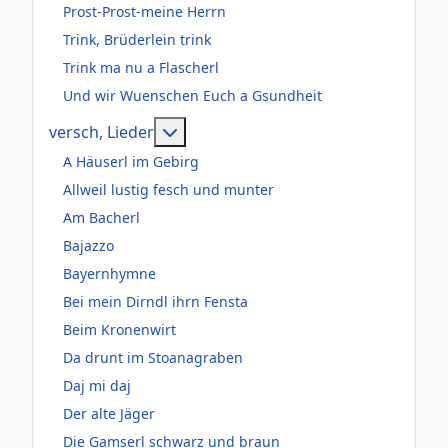
Prost-Prost-meine Herrn
Trink, Brüderlein trink
Trink ma nu a Flascherl
Und wir Wuenschen Euch a Gsundheit
Weitere Informationen: versch, Lie
versch, Lieder
A Häuserl im Gebirg
Allweil lustig fesch und munter
Am Bacherl
Bajazzo
Bayernhymne
Bei mein Dirndl ihrn Fensta
Beim Kronenwirt
Da drunt im Stoanagraben
Daj mi daj
Der alte Jäger
Die Gamserl schwarz und braun