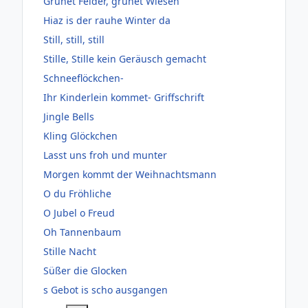
Grünet Felder, grünet Wiesen
Hiaz is der rauhe Winter da
Still, still, still
Stille, Stille kein Geräusch gemacht
Schneeflöckchen-
Ihr Kinderlein kommet- Griffschrift
Jingle Bells
Kling Glöckchen
Lasst uns froh und munter
Morgen kommt der Weihnachtsmann
O du Fröhliche
O Jubel o Freud
Oh Tannenbaum
Stille Nacht
Süßer die Glocken
s Gebot is scho ausgangen