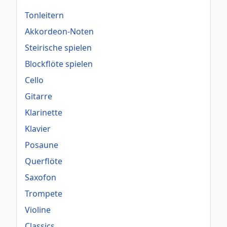
Tonleitern
Akkordeon-Noten
Steirische spielen
Blockflöte spielen
Cello
Gitarre
Klarinette
Klavier
Posaune
Querflöte
Saxofon
Trompete
Violine
Classics