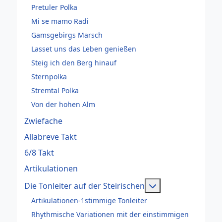
Pretuler Polka
Mi se mamo Radi
Gamsgebirgs Marsch
Lasset uns das Leben genießen
Steig ich den Berg hinauf
Sternpolka
Stremtal Polka
Von der hohen Alm
Zwiefache
Allabreve Takt
6/8 Takt
Artikulationen
Weitere Informati
Die Tonleiter auf der Steirischen
Artikulationen-1stimmige Tonleiter
Rhythmische Variationen mit der einstimmigen