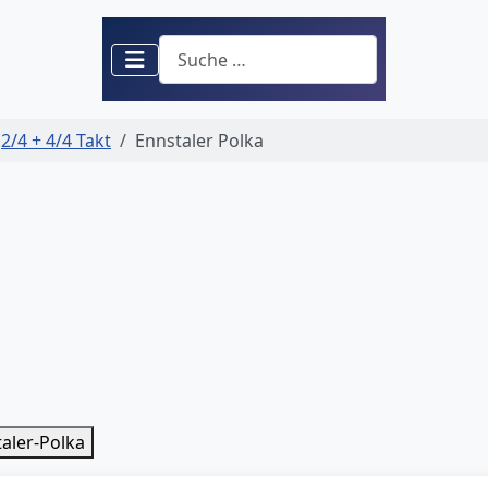
Suchen
2/4 + 4/4 Takt
Ennstaler Polka
aler-Polka