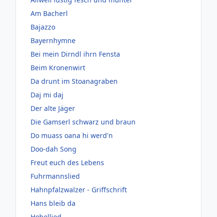
Am Bacherl
Bajazzo
Bayernhymne
Bei mein Dirndl ihrn Fensta
Beim Kronenwirt
Da drunt im Stoanagraben
Daj mi daj
Der alte Jäger
Die Gamserl schwarz und braun
Do muass oana hi werd'n
Doo-dah Song
Freut euch des Lebens
Fuhrmannslied
Hahnpfalzwalzer - Griffschrift
Hans bleib da
Hobellied