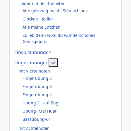
Lieder mit der Tonleiter
Alte geh ziag ma de Schuach aus-
Glocken - Jodler
Alle meine Entchen
So leb denn wohl du wunderschönes
Gamsgebirg
Einspielübungen
Weitere Informationen: Fingerüb
Fingerübungen
mit Viertelnoten
Fingerübung 2
Fingerübung 3
Fingerübung 4
Übung 2 - auf Zug
Übung- Mei Huat
Bassübung-01
mit Achtelnoten