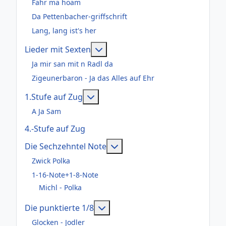
Fahr ma hoam
Da Pettenbacher-griffschrift
Lang, lang ist's her
Weitere Informationen: Lieder m
Lieder mit Sexten
Ja mir san mit n Radl da
Zigeunerbaron - Ja das Alles auf Ehr
Weitere Informationen: 1.Stufe au
1.Stufe auf Zug
A Ja Sam
4.-Stufe auf Zug
Weitere Informationen: Die
Die Sechzehntel Note
Zwick Polka
1-16-Note+1-8-Note
Michl - Polka
Weitere Informationen: Die pun
Die punktierte 1/8
Glocken - Jodler