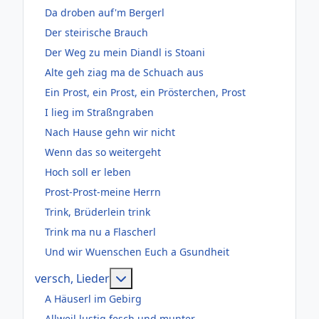
Da droben auf'm Bergerl
Der steirische Brauch
Der Weg zu mein Diandl is Stoani
Alte geh ziag ma de Schuach aus
Ein Prost, ein Prost, ein Prösterchen, Prost
I lieg im Straßngraben
Nach Hause gehn wir nicht
Wenn das so weitergeht
Hoch soll er leben
Prost-Prost-meine Herrn
Trink, Brüderlein trink
Trink ma nu a Flascherl
Und wir Wuenschen Euch a Gsundheit
Weitere Informationen: versch, Lie
versch, Lieder
A Häuserl im Gebirg
Allweil lustig fesch und munter