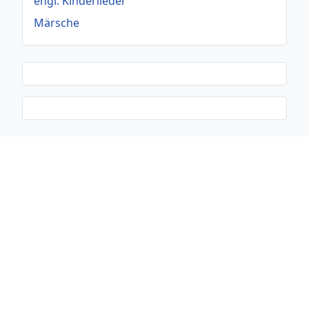
engl. Kinderlieder
Märsche