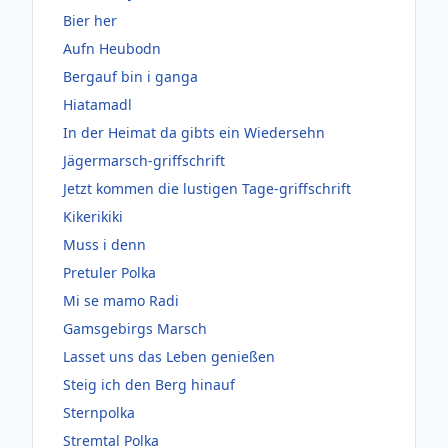
Bier her
Aufn Heubodn
Bergauf bin i ganga
Hiatamadl
In der Heimat da gibts ein Wiedersehn
Jägermarsch-griffschrift
Jetzt kommen die lustigen Tage-griffschrift
Kikerikiki
Muss i denn
Pretuler Polka
Mi se mamo Radi
Gamsgebirgs Marsch
Lasset uns das Leben genießen
Steig ich den Berg hinauf
Sternpolka
Stremtal Polka