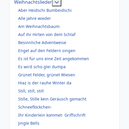
Weitere Informationen: Weihnac
Weihnachtslieder
Aber Heidschi Bumbeidschi
Alle Jahre wieder
Am Weihnachtsbaum
Auf ihr Hirten von dem Schlaf
Besinnliche Adventweise
Engel auf den Feldern singen
Es ist für uns eine Zeit angekommen
Es wird scho glei dumpa
Grünet Felder, grünet Wiesen
Hiaz is der rauhe Winter da
Still, still, still
Stille, Stille kein Geräusch gemacht
Schneeflöckchen-
Ihr Kinderlein kommet- Griffschrift
Jingle Bells