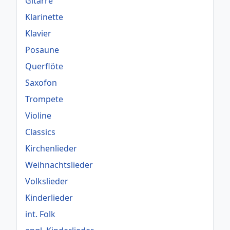
Gitarre
Klarinette
Klavier
Posaune
Querflöte
Saxofon
Trompete
Violine
Classics
Kirchenlieder
Weihnachtslieder
Volkslieder
Kinderlieder
int. Folk