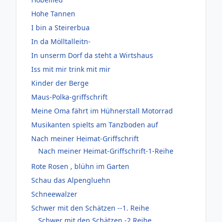
Hohe Tannen
I bin a Steirerbua
In da Mölltalleitn-
In unserm Dorf da steht a Wirtshaus
Iss mit mir trink mit mir
Kinder der Berge
Maus-Polka-griffschrift
Meine Oma fährt im Hühnerstall Motorrad
Musikanten spielts am Tanzboden auf
Nach meiner Heimat-Griffschrift
Nach meiner Heimat-Griffschrift-1-Reihe
Rote Rosen , blühn im Garten
Schau das Alpengluehn
Schneewalzer
Schwer mit den Schätzen --1. Reihe
Schwer mit den Schätzen -2.Reihe