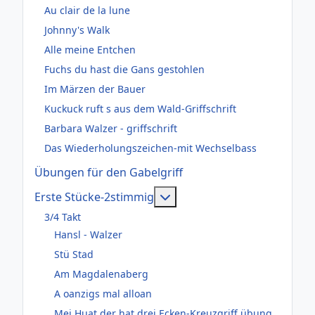
Au clair de la lune
Johnny's Walk
Alle meine Entchen
Fuchs du hast die Gans gestohlen
Im Märzen der Bauer
Kuckuck ruft s aus dem Wald-Griffschrift
Barbara Walzer - griffschrift
Das Wiederholungszeichen-mit Wechselbass
Übungen für den Gabelgriff
Weitere Informationen: Er
Erste Stücke-2stimmig
3/4 Takt
Hansl - Walzer
Stü Stad
Am Magdalenaberg
A oanzigs mal alloan
Mei Huat der hat drei Ecken-Kreuzgriff übung