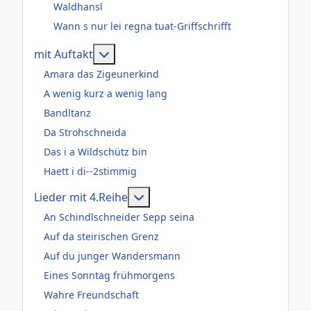
Waldhansl
Wann s nur lei regna tuat-Griffschrifft
Weitere Informationen: mit Auftakt
mit Auftakt
Amara das Zigeunerkind
A wenig kurz a wenig lang
Bandltanz
Da Strohschneida
Das i a Wildschütz bin
Haett i di--2stimmig
Weitere Informationen: Lieder m
Lieder mit 4.Reihe
An Schindlschneider Sepp seina
Auf da steirischen Grenz
Auf du junger Wandersmann
Eines Sonntag frühmorgens
Wahre Freundschaft