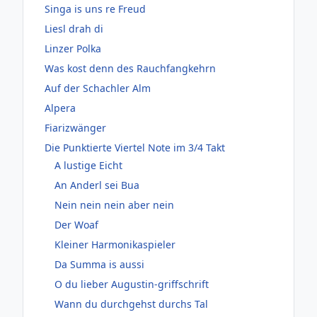
Singa is uns re Freud
Liesl drah di
Linzer Polka
Was kost denn des Rauchfangkehrn
Auf der Schachler Alm
Alpera
Fiarizwänger
Die Punktierte Viertel Note im 3/4 Takt
A lustige Eicht
An Anderl sei Bua
Nein nein nein aber nein
Der Woaf
Kleiner Harmonikaspieler
Da Summa is aussi
O du lieber Augustin-griffschrift
Wann du durchgehst durchs Tal