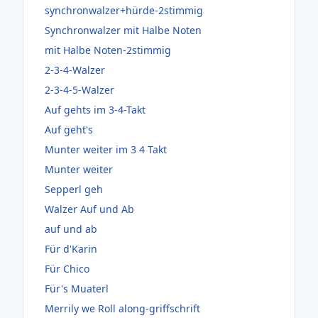
synchronwalzer+hürde-2stimmig
Synchronwalzer mit Halbe Noten
mit Halbe Noten-2stimmig
2-3-4-Walzer
2-3-4-5-Walzer
Auf gehts im 3-4-Takt
Auf geht's
Munter weiter im 3 4 Takt
Munter weiter
Sepperl geh
Walzer Auf und Ab
auf und ab
Für d'Karin
Für Chico
Für's Muaterl
Merrily we Roll along-griffschrift