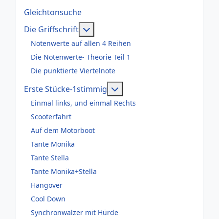
Gleichtonsuche
Weitere Informationen: Die Griffsch
Die Griffschrift
Notenwerte auf allen 4 Reihen
Die Notenwerte- Theorie Teil 1
Die punktierte Viertelnote
Weitere Informationen: Er
Erste Stücke-1stimmig
Einmal links, und einmal Rechts
Scooterfahrt
Auf dem Motorboot
Tante Monika
Tante Stella
Tante Monika+Stella
Hangover
Cool Down
Synchronwalzer mit Hürde