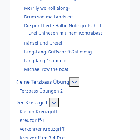
Merrily we Roll along-
Drum san ma Landsleit
Die punktierte Halbe Note-griffschrift
Drei Chinesen mit 'nem Kontrabass
Hänsel und Gretel
Lang-Lang-Griffschrift-2stimmig
Lang-lang-1stimmig
Michael row the boat
Weitere Informationen: Kl
Kleine Terzbass Übung
Terzbass Übungen 2
Weitere Informationen: Der Kreuzgr
Der Kreuzgriff
Kleiner Kreuzgriff
Kreuzgriff-1
Verkehrter Kreuzgriff
Kreuzgriff im 3-4-Takt