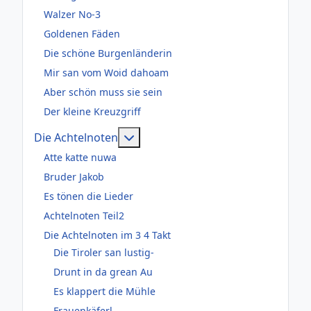
Walzer No-3
Goldenen Fäden
Die schöne Burgenländerin
Mir san vom Woid dahoam
Aber schön muss sie sein
Der kleine Kreuzgriff
Weitere Informationen: Die Acht
Die Achtelnoten
Atte katte nuwa
Bruder Jakob
Es tönen die Lieder
Achtelnoten Teil2
Die Achtelnoten im 3 4 Takt
Die Tiroler san lustig-
Drunt in da grean Au
Es klappert die Mühle
Frauenkäferl