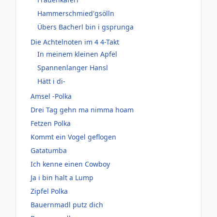
Hammerschmied'gsölln
Übers Bacherl bin i gsprunga
Die Achtelnoten im 4 4-Takt
In meinem kleinen Apfel
Spannenlanger Hansl
Hätt i di-
Amsel -Polka
Drei Tag gehn ma nimma hoam
Fetzen Polka
Kommt ein Vogel geflogen
Gatatumba
Ich kenne einen Cowboy
Ja i bin halt a Lump
Zipfel Polka
Bauernmadl putz dich