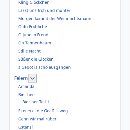
Kling Glöckchen
Lasst uns froh und munter
Morgen kommt der Weihnachtsmann
O du Fröhliche
O Jubel o Freud
Oh Tannenbaum
Stille Nacht
Süßer die Glocken
s Gebot is scho ausgangen
Weitere Informationen: Feiern
Feiern
Amanda
Bier her-
Bier her-Teil 1
Ei ei ei ei die Goaß is weg
Gehn wir mal rüber
Gstanzl