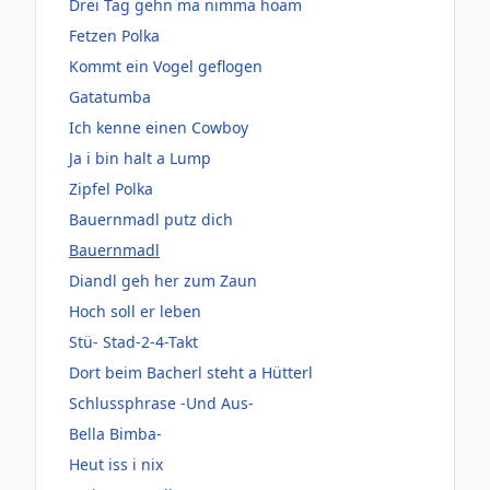
Drei Tag gehn ma nimma hoam
Fetzen Polka
Kommt ein Vogel geflogen
Gatatumba
Ich kenne einen Cowboy
Ja i bin halt a Lump
Zipfel Polka
Bauernmadl putz dich
Bauernmadl
Diandl geh her zum Zaun
Hoch soll er leben
Stü- Stad-2-4-Takt
Dort beim Bacherl steht a Hütterl
Schlussphrase -Und Aus-
Bella Bimba-
Heut iss i nix