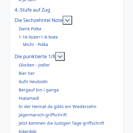
4.-Stufe auf Zug
Weitere Informationen: Die
Die Sechzehntel Note
Zwick Polka
1-16-Note+1-8-Note
Michl - Polka
Weitere Informationen: Die pun
Die punktierte 1/8
Glocken - Jodler
Bier her
Aufn Heubodn
Bergauf bin i ganga
Hiatamadl
In der Heimat da gibts ein Wiedersehn
Jägermarsch-griffschrift
Jetzt kommen die lustigen Tage-griffschrift
Kikerikiki