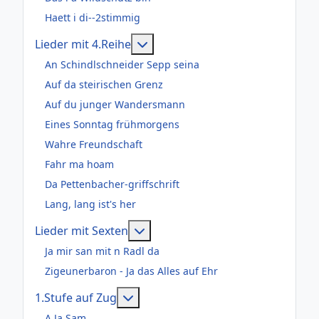
Haett i di--2stimmig
Weitere Informationen: Lieder m
Lieder mit 4.Reihe
An Schindlschneider Sepp seina
Auf da steirischen Grenz
Auf du junger Wandersmann
Eines Sonntag frühmorgens
Wahre Freundschaft
Fahr ma hoam
Da Pettenbacher-griffschrift
Lang, lang ist's her
Weitere Informationen: Lieder m
Lieder mit Sexten
Ja mir san mit n Radl da
Zigeunerbaron - Ja das Alles auf Ehr
Weitere Informationen: 1.Stufe au
1.Stufe auf Zug
A Ja Sam