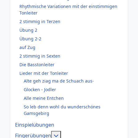
Rhythmische Variationen mit der einstimmigen
Tonleiter
2 stimmig in Terzen
Übung 2
Übung 2-2
auf Zug
2 stimmig in Sexten
Die Basstonleiter
Lieder mit der Tonleiter
Alte geh ziag ma de Schuach aus-
Glocken - Jodler
Alle meine Entchen
So leb denn wohl du wunderschönes
Gamsgebirg
Einspielübungen
Weitere Informationen: Fingerüb
Fingerübungen