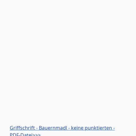
Griffschrift - Bauernmadl - keine punktierten -
PDF-Datei>>>