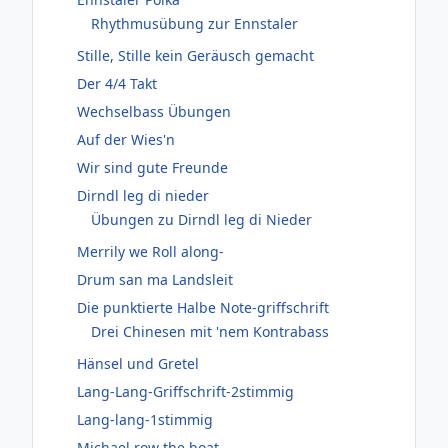
Rhythmusübung zur Ennstaler
Stille, Stille kein Geräusch gemacht
Der 4/4 Takt
Wechselbass Übungen
Auf der Wies'n
Wir sind gute Freunde
Dirndl leg di nieder
Übungen zu Dirndl leg di Nieder
Merrily we Roll along-
Drum san ma Landsleit
Die punktierte Halbe Note-griffschrift
Drei Chinesen mit 'nem Kontrabass
Hänsel und Gretel
Lang-Lang-Griffschrift-2stimmig
Lang-lang-1stimmig
Michael row the boat