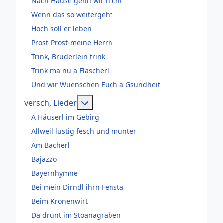
Nach Hause gehn wir nicht
Wenn das so weitergeht
Hoch soll er leben
Prost-Prost-meine Herrn
Trink, Brüderlein trink
Trink ma nu a Flascherl
Und wir Wuenschen Euch a Gsundheit
Weitere Informationen: versch, Lie
versch, Lieder
A Häuserl im Gebirg
Allweil lustig fesch und munter
Am Bacherl
Bajazzo
Bayernhymne
Bei mein Dirndl ihrn Fensta
Beim Kronenwirt
Da drunt im Stoanagraben