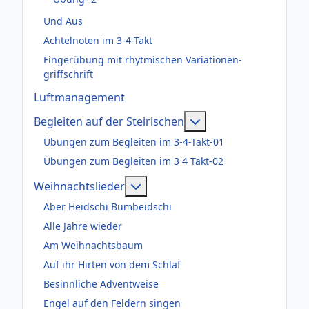
Und Aus
Achtelnoten im 3-4-Takt
Fingerübung mit rhytmischen Variationen-
griffschrift
Luftmanagement
Weitere Informatione
Begleiten auf der Steirischen
Übungen zum Begleiten im 3-4-Takt-01
Übungen zum Begleiten im 3 4 Takt-02
Weitere Informationen: Weihnac
Weihnachtslieder
Aber Heidschi Bumbeidschi
Alle Jahre wieder
Am Weihnachtsbaum
Auf ihr Hirten von dem Schlaf
Besinnliche Adventweise
Engel auf den Feldern singen