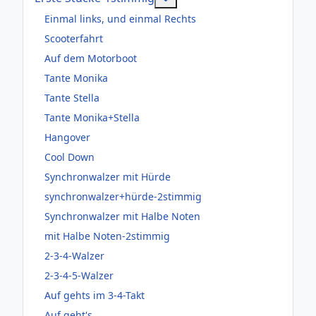
Einmal links, und einmal Rechts
Scooterfahrt
Auf dem Motorboot
Tante Monika
Tante Stella
Tante Monika+Stella
Hangover
Cool Down
Synchronwalzer mit Hürde
synchronwalzer+hürde-2stimmig
Synchronwalzer mit Halbe Noten
mit Halbe Noten-2stimmig
2-3-4-Walzer
2-3-4-5-Walzer
Auf gehts im 3-4-Takt
Auf geht's