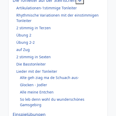
Weitere Informati
Die Tonleiter auf der Steirischen
Artikulationen-1stimmige Tonleiter
Rhythmische Variationen mit der einstimmigen
Tonleiter
2 stimmig in Terzen
Übung 2
Übung 2-2
auf Zug
2 stimmig in Sexten
Die Basstonleiter
Lieder mit der Tonleiter
Alte geh ziag ma de Schuach aus-
Glocken - Jodler
Alle meine Entchen
So leb denn wohl du wunderschönes
Gamsgebirg
Einspielübungen