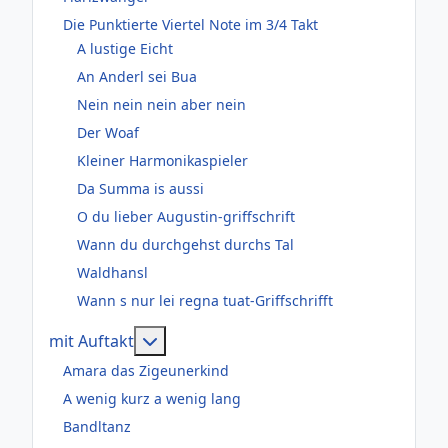
Die Punktierte Viertel Note im 3/4 Takt
A lustige Eicht
An Anderl sei Bua
Nein nein nein aber nein
Der Woaf
Kleiner Harmonikaspieler
Da Summa is aussi
O du lieber Augustin-griffschrift
Wann du durchgehst durchs Tal
Waldhansl
Wann s nur lei regna tuat-Griffschrifft
Weitere Informationen: mit Auftakt
mit Auftakt
Amara das Zigeunerkind
A wenig kurz a wenig lang
Bandltanz