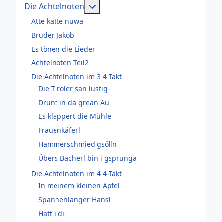
Weitere Informationen: Die Acht
Die Achtelnoten
Atte katte nuwa
Bruder Jakob
Es tönen die Lieder
Achtelnoten Teil2
Die Achtelnoten im 3 4 Takt
Die Tiroler san lustig-
Drunt in da grean Au
Es klappert die Mühle
Frauenkäferl
Hammerschmied'gsölln
Übers Bacherl bin i gsprunga
Die Achtelnoten im 4 4-Takt
In meinem kleinen Apfel
Spannenlanger Hansl
Hätt i di-