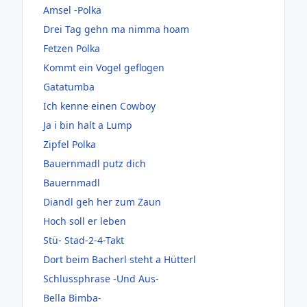
Amsel -Polka
Drei Tag gehn ma nimma hoam
Fetzen Polka
Kommt ein Vogel geflogen
Gatatumba
Ich kenne einen Cowboy
Ja i bin halt a Lump
Zipfel Polka
Bauernmadl putz dich
Bauernmadl
Diandl geh her zum Zaun
Hoch soll er leben
Stü- Stad-2-4-Takt
Dort beim Bacherl steht a Hütterl
Schlussphrase -Und Aus-
Bella Bimba-