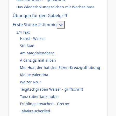
Das Wiederholungszeichen-mit Wechselbass
Übungen für den Gabelgriff
Weitere Informationen: Er
Erste Stücke-2stimmig
3/4 Takt
Hansl - Walzer
Stü Stad
Am Magdalenaberg
A oanzigs mal alloan
Mei Huat der hat drei Ecken-Kreuzgriff übung
Kleine Valentina
Walzer No. 1
Teigitschgraben Walzer - griffschrift
Tanz rüber tanz nüber
Frühlingserwachen - Czerny
Tabakraucherlied-