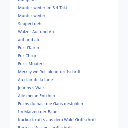
Munter weiter im 3 4 Takt
Munter weiter
Sepperl geh
Walzer Auf und Ab
auf und ab
Für d'Karin
Für Chico
Für's Muaterl
Merrily we Roll along-griffschrift
Au clair de la lune
Johnny's Walk
Alle meine Entchen
Fuchs du hast die Gans gestohlen
Im Märzen der Bauer
Kuckuck ruft s aus dem Wald-Griffschrift
Barbara Walzer - griffschrift