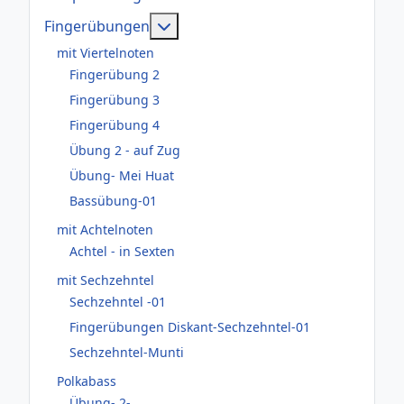
Weitere Informationen: Fingerüb
Fingerübungen
mit Viertelnoten
Fingerübung 2
Fingerübung 3
Fingerübung 4
Übung 2 - auf Zug
Übung- Mei Huat
Bassübung-01
mit Achtelnoten
Achtel - in Sexten
mit Sechzehntel
Sechzehntel -01
Fingerübungen Diskant-Sechzehntel-01
Sechzehntel-Munti
Polkabass
Übung- 2-