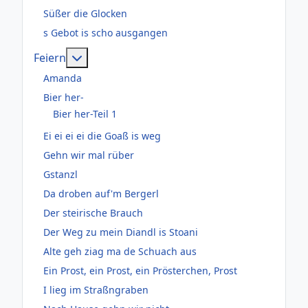
Süßer die Glocken
s Gebot is scho ausgangen
Weitere Informationen: Feiern
Feiern
Amanda
Bier her-
Bier her-Teil 1
Ei ei ei ei die Goaß is weg
Gehn wir mal rüber
Gstanzl
Da droben auf'm Bergerl
Der steirische Brauch
Der Weg zu mein Diandl is Stoani
Alte geh ziag ma de Schuach aus
Ein Prost, ein Prost, ein Prösterchen, Prost
I lieg im Straßngraben