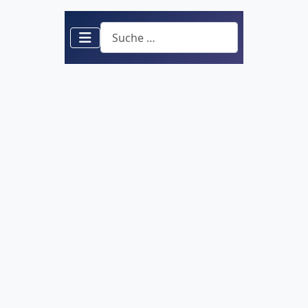
Suchen