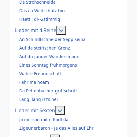
Da Strohschneida
Das i a Wildschütz bin
Haett i di--2stimmig
Weitere Informationen: Lieder m
Lieder mit 4.Reihe
An Schindlschneider Sepp seina
Auf da steirischen Grenz
Auf du junger Wandersmann
Eines Sonntag frühmorgens
Wahre Freundschaft
Fahr ma hoam
Da Pettenbacher-griffschrift
Lang, lang ist's her
Weitere Informationen: Lieder m
Lieder mit Sexten
Ja mir san mit n Radl da
Zigeunerbaron - Ja das Alles auf Ehr