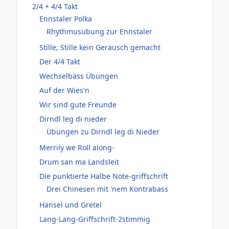
2/4 + 4/4 Takt
Ennstaler Polka
Rhythmusübung zur Ennstaler
Stille, Stille kein Geräusch gemacht
Der 4/4 Takt
Wechselbass Übungen
Auf der Wies'n
Wir sind gute Freunde
Dirndl leg di nieder
Übungen zu Dirndl leg di Nieder
Merrily we Roll along-
Drum san ma Landsleit
Die punktierte Halbe Note-griffschrift
Drei Chinesen mit 'nem Kontrabass
Hänsel und Gretel
Lang-Lang-Griffschrift-2stimmig