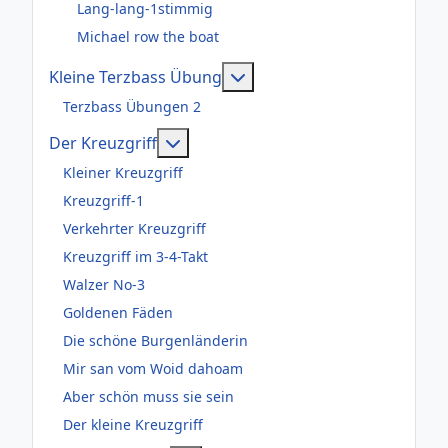
Lang-lang-1stimmig
Michael row the boat
Weitere Informationen: Kl
Kleine Terzbass Übung
Terzbass Übungen 2
Weitere Informationen: Der Kreuzgr
Der Kreuzgriff
Kleiner Kreuzgriff
Kreuzgriff-1
Verkehrter Kreuzgriff
Kreuzgriff im 3-4-Takt
Walzer No-3
Goldenen Fäden
Die schöne Burgenländerin
Mir san vom Woid dahoam
Aber schön muss sie sein
Der kleine Kreuzgriff