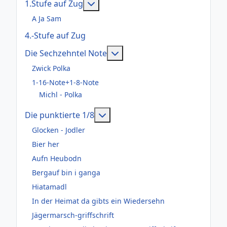
Weitere Informationen: 1.Stufe au
1.Stufe auf Zug
A Ja Sam
4.-Stufe auf Zug
Weitere Informationen: Die
Die Sechzehntel Note
Zwick Polka
1-16-Note+1-8-Note
Michl - Polka
Weitere Informationen: Die pun
Die punktierte 1/8
Glocken - Jodler
Bier her
Aufn Heubodn
Bergauf bin i ganga
Hiatamadl
In der Heimat da gibts ein Wiedersehn
Jägermarsch-griffschrift