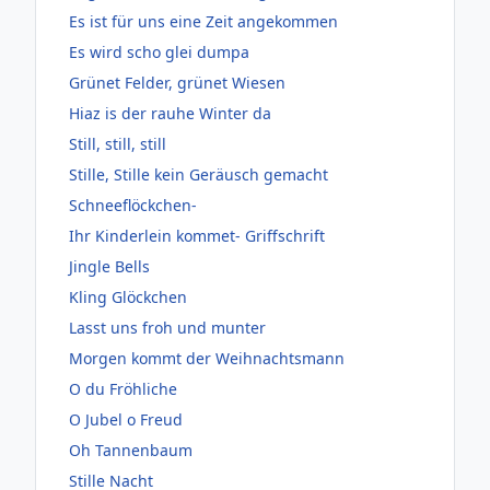
Es ist für uns eine Zeit angekommen
Es wird scho glei dumpa
Grünet Felder, grünet Wiesen
Hiaz is der rauhe Winter da
Still, still, still
Stille, Stille kein Geräusch gemacht
Schneeflöckchen-
Ihr Kinderlein kommet- Griffschrift
Jingle Bells
Kling Glöckchen
Lasst uns froh und munter
Morgen kommt der Weihnachtsmann
O du Fröhliche
O Jubel o Freud
Oh Tannenbaum
Stille Nacht