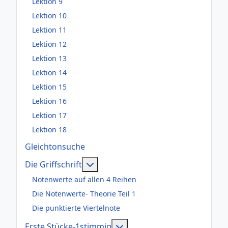
Lektion 9
Lektion 10
Lektion 11
Lektion 12
Lektion 13
Lektion 14
Lektion 15
Lektion 16
Lektion 17
Lektion 18
Gleichtonsuche
Weitere Informationen: Die Griffsch
Die Griffschrift
Notenwerte auf allen 4 Reihen
Die Notenwerte- Theorie Teil 1
Die punktierte Viertelnote
Weitere Informationen: Er
Erste Stücke-1stimmig