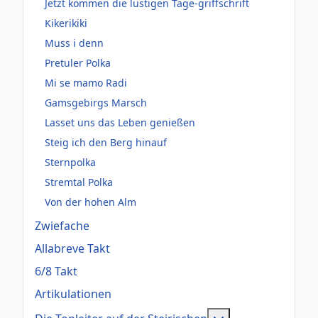
Jetzt kommen die lustigen Tage-griffschrift
Kikerikiki
Muss i denn
Pretuler Polka
Mi se mamo Radi
Gamsgebirgs Marsch
Lasset uns das Leben genießen
Steig ich den Berg hinauf
Sternpolka
Stremtal Polka
Von der hohen Alm
Zwiefache
Allabreve Takt
6/8 Takt
Artikulationen