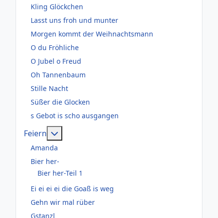
Kling Glöckchen
Lasst uns froh und munter
Morgen kommt der Weihnachtsmann
O du Fröhliche
O Jubel o Freud
Oh Tannenbaum
Stille Nacht
Süßer die Glocken
s Gebot is scho ausgangen
Weitere Informationen: Feiern
Feiern
Amanda
Bier her-
Bier her-Teil 1
Ei ei ei ei die Goaß is weg
Gehn wir mal rüber
Gstanzl