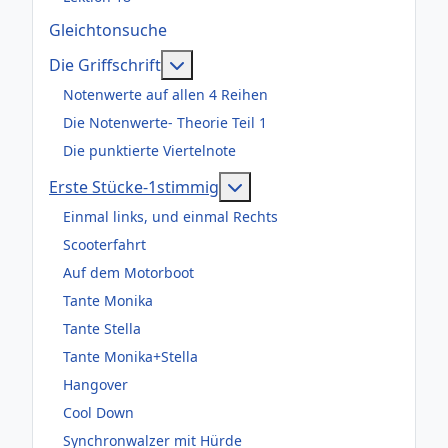
Gleichtonsuche
Weitere Informationen: Die Griffsch
Die Griffschrift
Notenwerte auf allen 4 Reihen
Die Notenwerte- Theorie Teil 1
Die punktierte Viertelnote
Weitere Informationen: Er
Erste Stücke-1stimmig
Einmal links, und einmal Rechts
Scooterfahrt
Auf dem Motorboot
Tante Monika
Tante Stella
Tante Monika+Stella
Hangover
Cool Down
Synchronwalzer mit Hürde