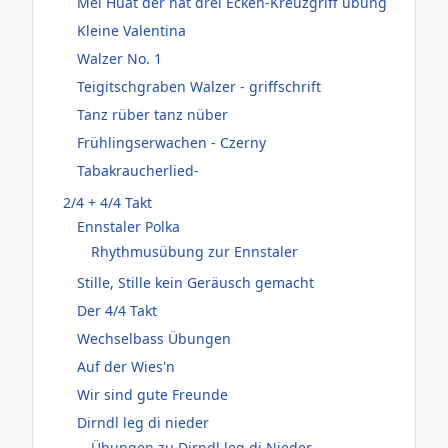
Mei Huat der hat drei Ecken-Kreuzgriff übung
Kleine Valentina
Walzer No. 1
Teigitschgraben Walzer - griffschrift
Tanz rüber tanz nüber
Frühlingserwachen - Czerny
Tabakraucherlied-
2/4 + 4/4 Takt
Ennstaler Polka
Rhythmusübung zur Ennstaler
Stille, Stille kein Geräusch gemacht
Der 4/4 Takt
Wechselbass Übungen
Auf der Wies'n
Wir sind gute Freunde
Dirndl leg di nieder
Übungen zu Dirndl leg di Nieder