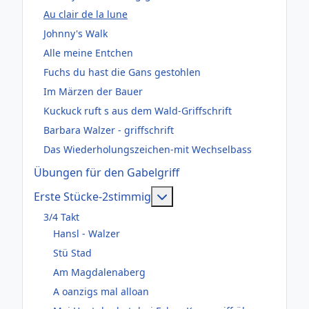
Au clair de la lune
Johnny's Walk
Alle meine Entchen
Fuchs du hast die Gans gestohlen
Im Märzen der Bauer
Kuckuck ruft s aus dem Wald-Griffschrift
Barbara Walzer - griffschrift
Das Wiederholungszeichen-mit Wechselbass
Übungen für den Gabelgriff
Weitere Informationen: Er
Erste Stücke-2stimmig
3/4 Takt
Hansl - Walzer
Stü Stad
Am Magdalenaberg
A oanzigs mal alloan