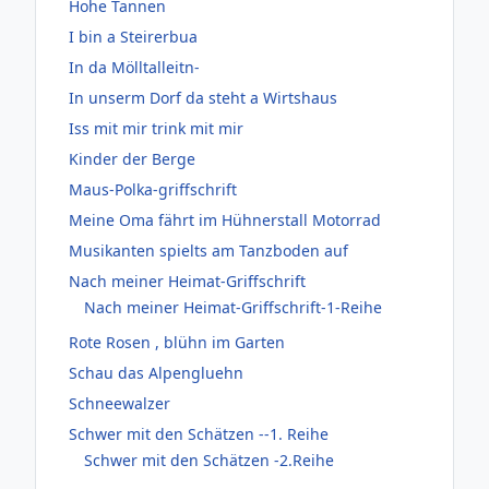
Hohe Tannen
I bin a Steirerbua
In da Mölltalleitn-
In unserm Dorf da steht a Wirtshaus
Iss mit mir trink mit mir
Kinder der Berge
Maus-Polka-griffschrift
Meine Oma fährt im Hühnerstall Motorrad
Musikanten spielts am Tanzboden auf
Nach meiner Heimat-Griffschrift
Nach meiner Heimat-Griffschrift-1-Reihe
Rote Rosen , blühn im Garten
Schau das Alpengluehn
Schneewalzer
Schwer mit den Schätzen --1. Reihe
Schwer mit den Schätzen -2.Reihe