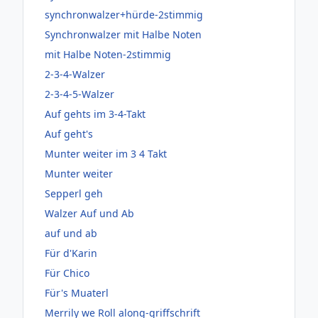
synchronwalzer+hürde-2stimmig
Synchronwalzer mit Halbe Noten
mit Halbe Noten-2stimmig
2-3-4-Walzer
2-3-4-5-Walzer
Auf gehts im 3-4-Takt
Auf geht's
Munter weiter im 3 4 Takt
Munter weiter
Sepperl geh
Walzer Auf und Ab
auf und ab
Für d'Karin
Für Chico
Für's Muaterl
Merrily we Roll along-griffschrift