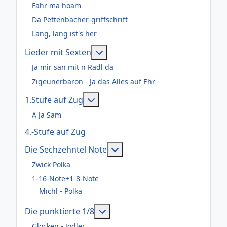
Fahr ma hoam
Da Pettenbacher-griffschrift
Lang, lang ist's her
Weitere Informationen: Lieder m
Lieder mit Sexten
Ja mir san mit n Radl da
Zigeunerbaron - Ja das Alles auf Ehr
Weitere Informationen: 1.Stufe au
1.Stufe auf Zug
A Ja Sam
4.-Stufe auf Zug
Weitere Informationen: Die
Die Sechzehntel Note
Zwick Polka
1-16-Note+1-8-Note
Michl - Polka
Weitere Informationen: Die pun
Die punktierte 1/8
Glocken - Jodler