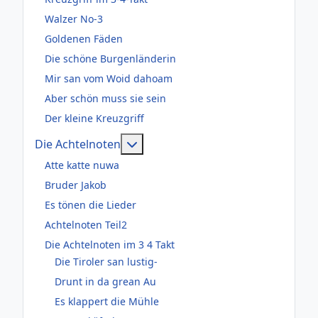
Walzer No-3
Goldenen Fäden
Die schöne Burgenländerin
Mir san vom Woid dahoam
Aber schön muss sie sein
Der kleine Kreuzgriff
Weitere Informationen: Die Acht
Die Achtelnoten
Atte katte nuwa
Bruder Jakob
Es tönen die Lieder
Achtelnoten Teil2
Die Achtelnoten im 3 4 Takt
Die Tiroler san lustig-
Drunt in da grean Au
Es klappert die Mühle