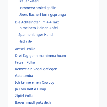
Frauenkäferl
Hammerschmied'gsölln
Übers Bacherl bin i gsprunga
Die Achtelnoten im 4 4-Takt
In meinem kleinen Apfel
Spannenlanger Hansl
Hätt i di-
Amsel -Polka
Drei Tag gehn ma nimma hoam
Fetzen Polka
Kommt ein Vogel geflogen
Gatatumba
Ich kenne einen Cowboy
Ja i bin halt a Lump
Zipfel Polka
Bauernmadl putz dich