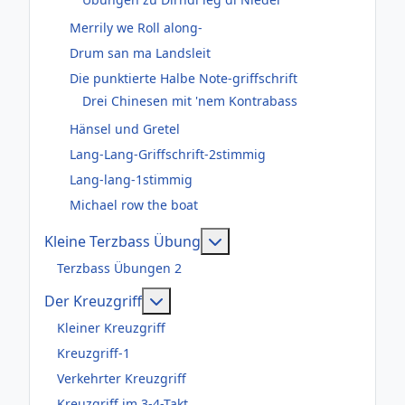
Merrily we Roll along-
Drum san ma Landsleit
Die punktierte Halbe Note-griffschrift
Drei Chinesen mit 'nem Kontrabass
Hänsel und Gretel
Lang-Lang-Griffschrift-2stimmig
Lang-lang-1stimmig
Michael row the boat
Weitere Informationen: Kl
Kleine Terzbass Übung
Terzbass Übungen 2
Weitere Informationen: Der Kreuzgr
Der Kreuzgriff
Kleiner Kreuzgriff
Kreuzgriff-1
Verkehrter Kreuzgriff
Kreuzgriff im 3-4-Takt