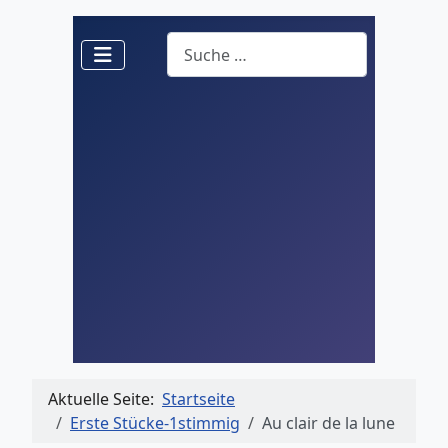
Suchen
Aktuelle Seite:
Startseite
Erste Stücke-1stimmig
Au clair de la lune