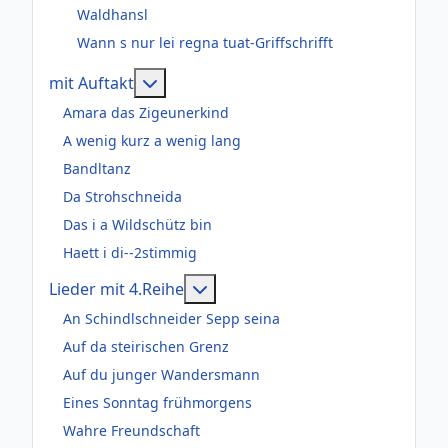
Waldhansl
Wann s nur lei regna tuat-Griffschrifft
Weitere Informationen: mit Auftakt
mit Auftakt
Amara das Zigeunerkind
A wenig kurz a wenig lang
Bandltanz
Da Strohschneida
Das i a Wildschütz bin
Haett i di--2stimmig
Weitere Informationen: Lieder m
Lieder mit 4.Reihe
An Schindlschneider Sepp seina
Auf da steirischen Grenz
Auf du junger Wandersmann
Eines Sonntag frühmorgens
Wahre Freundschaft