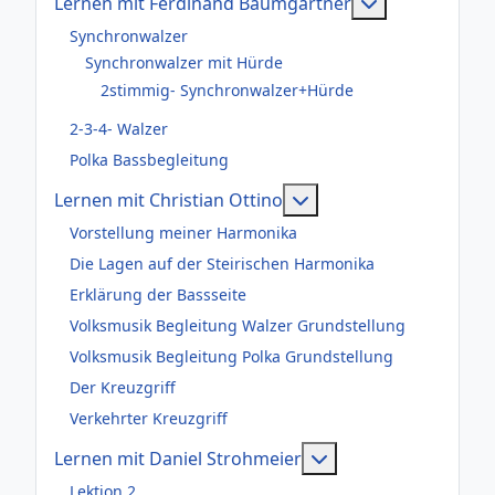
Weitere Infor
Lernen mit Ferdinand Baumgartner
Synchronwalzer
Synchronwalzer mit Hürde
2stimmig- Synchronwalzer+Hürde
2-3-4- Walzer
Polka Bassbegleitung
Weitere Informationen
Lernen mit Christian Ottino
Vorstellung meiner Harmonika
Die Lagen auf der Steirischen Harmonika
Erklärung der Bassseite
Volksmusik Begleitung Walzer Grundstellung
Volksmusik Begleitung Polka Grundstellung
Der Kreuzgriff
Verkehrter Kreuzgriff
Weitere Information
Lernen mit Daniel Strohmeier
Lektion 2