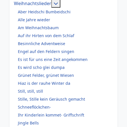
Weitere Informationen: Weihnac
Weihnachtslieder
Aber Heidschi Bumbeidschi
Alle Jahre wieder
Am Weihnachtsbaum
Auf ihr Hirten von dem Schlaf
Besinnliche Adventweise
Engel auf den Feldern singen
Es ist für uns eine Zeit angekommen
Es wird scho glei dumpa
Grünet Felder, grünet Wiesen
Hiaz is der rauhe Winter da
Still, still, still
Stille, Stille kein Geräusch gemacht
Schneeflöckchen-
Ihr Kinderlein kommet- Griffschrift
Jingle Bells