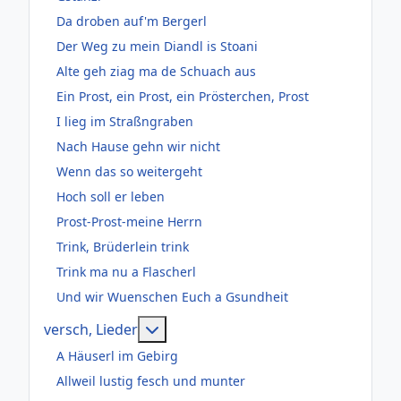
Da droben auf'm Bergerl
Der Weg zu mein Diandl is Stoani
Alte geh ziag ma de Schuach aus
Ein Prost, ein Prost, ein Prösterchen, Prost
I lieg im Straßngraben
Nach Hause gehn wir nicht
Wenn das so weitergeht
Hoch soll er leben
Prost-Prost-meine Herrn
Trink, Brüderlein trink
Trink ma nu a Flascherl
Und wir Wuenschen Euch a Gsundheit
Weitere Informationen: versch, Lie
versch, Lieder
A Häuserl im Gebirg
Allweil lustig fesch und munter