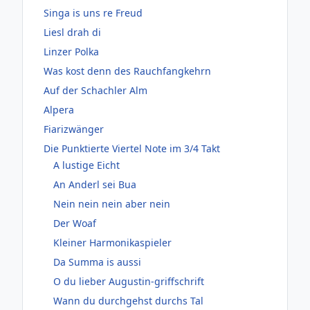
Singa is uns re Freud
Liesl drah di
Linzer Polka
Was kost denn des Rauchfangkehrn
Auf der Schachler Alm
Alpera
Fiarizwänger
Die Punktierte Viertel Note im 3/4 Takt
A lustige Eicht
An Anderl sei Bua
Nein nein nein aber nein
Der Woaf
Kleiner Harmonikaspieler
Da Summa is aussi
O du lieber Augustin-griffschrift
Wann du durchgehst durchs Tal