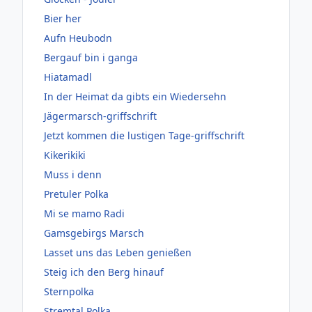
Bier her
Aufn Heubodn
Bergauf bin i ganga
Hiatamadl
In der Heimat da gibts ein Wiedersehn
Jägermarsch-griffschrift
Jetzt kommen die lustigen Tage-griffschrift
Kikerikiki
Muss i denn
Pretuler Polka
Mi se mamo Radi
Gamsgebirgs Marsch
Lasset uns das Leben genießen
Steig ich den Berg hinauf
Sternpolka
Stremtal Polka