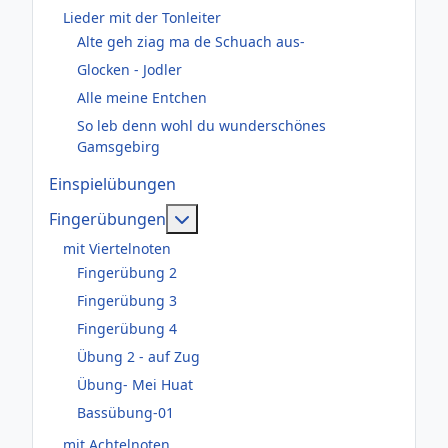
Lieder mit der Tonleiter
Alte geh ziag ma de Schuach aus-
Glocken - Jodler
Alle meine Entchen
So leb denn wohl du wunderschönes
Gamsgebirg
Einspielübungen
Weitere Informationen: Fingerüb
Fingerübungen
mit Viertelnoten
Fingerübung 2
Fingerübung 3
Fingerübung 4
Übung 2 - auf Zug
Übung- Mei Huat
Bassübung-01
mit Achtelnoten