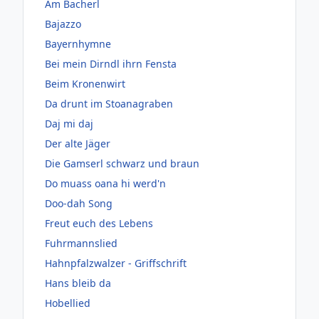
Am Bacherl
Bajazzo
Bayernhymne
Bei mein Dirndl ihrn Fensta
Beim Kronenwirt
Da drunt im Stoanagraben
Daj mi daj
Der alte Jäger
Die Gamserl schwarz und braun
Do muass oana hi werd'n
Doo-dah Song
Freut euch des Lebens
Fuhrmannslied
Hahnpfalzwalzer - Griffschrift
Hans bleib da
Hobellied