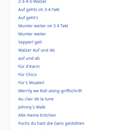
2-3-4-5-Walzer
Auf gehts im 3-4-Takt
Auf geht's
Munter weiter im 3 4 Takt
Munter weiter
Sepperl geh
Walzer Auf und Ab
auf und ab
Für d'Karin
Für Chico
Für's Muaterl
Merrily we Roll along-griffschrift
Au clair de la lune
Johnny's Walk
Alle meine Entchen
Fuchs du hast die Gans gestohlen