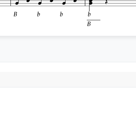
mationen: Lernen mit Ferdinand Baumgartner