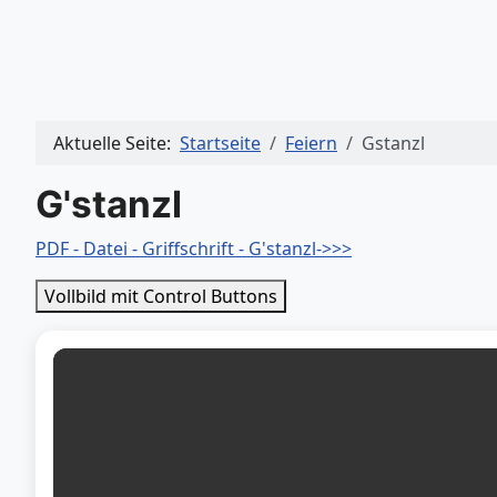
Aktuelle Seite:
Startseite
Feiern
Gstanzl
G'stanzl
PDF - Datei - Griffschrift - G'stanzl->>>
Vollbild mit Control Buttons