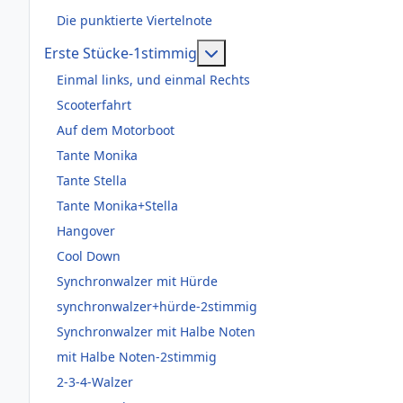
Die punktierte Viertelnote
Weitere Informationen: Er
Erste Stücke-1stimmig
Einmal links, und einmal Rechts
Scooterfahrt
Auf dem Motorboot
Tante Monika
Tante Stella
Tante Monika+Stella
Hangover
Cool Down
Synchronwalzer mit Hürde
synchronwalzer+hürde-2stimmig
Synchronwalzer mit Halbe Noten
mit Halbe Noten-2stimmig
2-3-4-Walzer