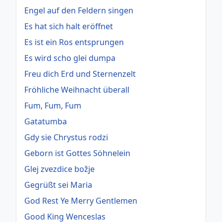
Engel auf den Feldern singen
Es hat sich halt eröffnet
Es ist ein Ros entsprungen
Es wird scho glei dumpa
Freu dich Erd und Sternenzelt
Fröhliche Weihnacht überall
Fum, Fum, Fum
Gatatumba
Gdy sie Chrystus rodzi
Geborn ist Gottes Söhnelein
Glej zvezdice božje
Gegrüßt sei Maria
God Rest Ye Merry Gentlemen
Good King Wenceslas