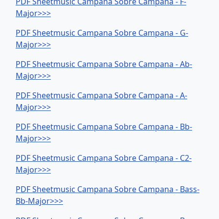
PDF Sheetmusic Campana Sobre Campana - F-
Major>>>
PDF Sheetmusic Campana Sobre Campana - G-
Major>>>
PDF Sheetmusic Campana Sobre Campana - Ab-
Major>>>
PDF Sheetmusic Campana Sobre Campana - A-
Major>>>
PDF Sheetmusic Campana Sobre Campana - Bb-
Major>>>
PDF Sheetmusic Campana Sobre Campana - C2-
Major>>>
PDF Sheetmusic Campana Sobre Campana - Bass-
Bb-Major>>>