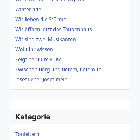
Winter ade
Wir lieben die Stürme
Wir öffnen jetzt das Taubenhaus
Wir sind zwei Musikanten
Wollt Ihr wissen
Zeigt her Eure Füße
Zwischen Berg und tiefem, tiefem Tal
Josef lieber Josef mein
Kategorie
Tonleitern