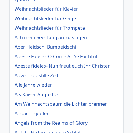
Weihnachtslieder für Klavier
Weihnachtslieder für Geige
Weihnachtslieder für Trompete
Ach mein Seel fang an zu singen
Aber Heidschi Bumbeidschi
Adeste Fideles-O Come All Ye Faithful
Adeste fideles- Nun freut euch Ihr Christen
Advent du stille Zeit
Alle Jahre wieder
Als Kaiser Augustus
Am Weihnachtsbaum die Lichter brennen
Andachtsjodler
Angels from the Realms of Glory
Auf ihr Hirten von dem Schlaf