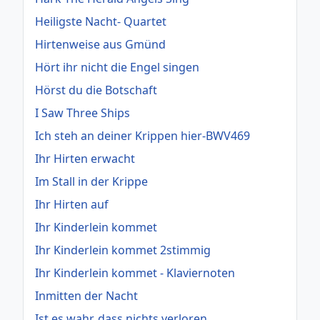
Heiligste Nacht- Quartet
Hirtenweise aus Gmünd
Hört ihr nicht die Engel singen
Hörst du die Botschaft
I Saw Three Ships
Ich steh an deiner Krippen hier-BWV469
Ihr Hirten erwacht
Im Stall in der Krippe
Ihr Hirten auf
Ihr Kinderlein kommet
Ihr Kinderlein kommet 2stimmig
Ihr Kinderlein kommet - Klaviernoten
Inmitten der Nacht
Ist es wahr, dass nichts verloren