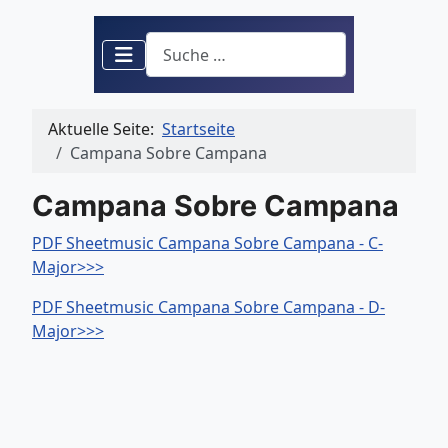
Suchen
Aktuelle Seite:
Startseite
Campana Sobre Campana
Campana Sobre Campana
PDF Sheetmusic Campana Sobre Campana - C-
Major>>>
PDF Sheetmusic Campana Sobre Campana - D-
Major>>>