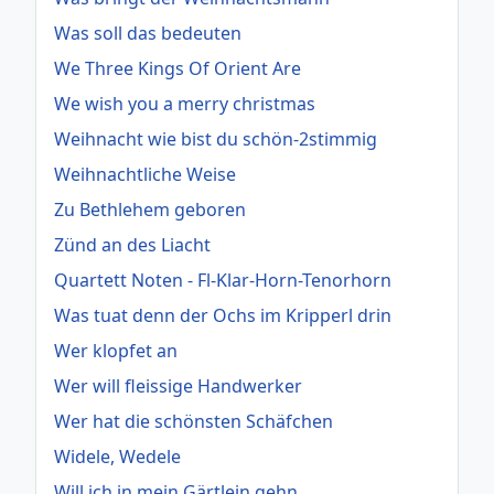
Was soll das bedeuten
We Three Kings Of Orient Are
We wish you a merry christmas
Weihnacht wie bist du schön-2stimmig
Weihnachtliche Weise
Zu Bethlehem geboren
Zünd an des Liacht
Quartett Noten - Fl-Klar-Horn-Tenorhorn
Was tuat denn der Ochs im Kripperl drin
Wer klopfet an
Wer will fleissige Handwerker
Wer hat die schönsten Schäfchen
Widele, Wedele
Will ich in mein Gärtlein gehn