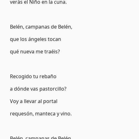
verás el Niño en la cuna.
Belén, campanas de Belén,
que los ángeles tocan
qué nueva me traéis?
Recogido tu rebaño
a dónde vas pastorcillo?
Voy a llevar al portal
requesón, manteca y vino.
Belén, campanas de Belén,