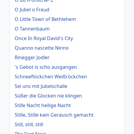
O du Fröhliche- 2
O Jubel o Freud
O Little Town of Bethlehem
O Tannenbaum
Once In Royal David's City
Quanno nascette Ninno
Rinegger Jodler
's Gebot is scho ausgangen
Schneeflöckchen Weißröckchen
Sei uns mit Jubelschalle
Süßer die Glocken nie klingen
Stille Nacht heilige Nacht
Stille, Stille kein Geräusch gemacht
Still, still, still