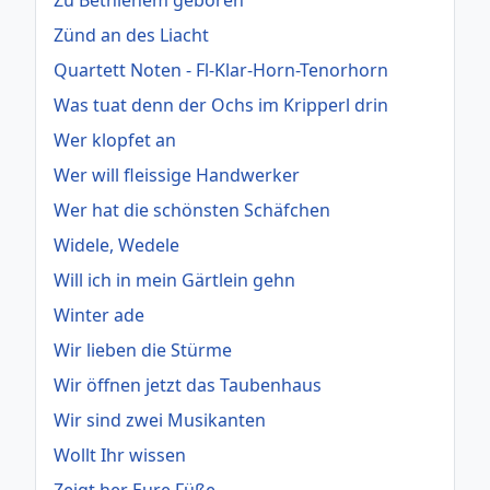
Zu Bethlehem geboren
Zünd an des Liacht
Quartett Noten - Fl-Klar-Horn-Tenorhorn
Was tuat denn der Ochs im Kripperl drin
Wer klopfet an
Wer will fleissige Handwerker
Wer hat die schönsten Schäfchen
Widele, Wedele
Will ich in mein Gärtlein gehn
Winter ade
Wir lieben die Stürme
Wir öffnen jetzt das Taubenhaus
Wir sind zwei Musikanten
Wollt Ihr wissen