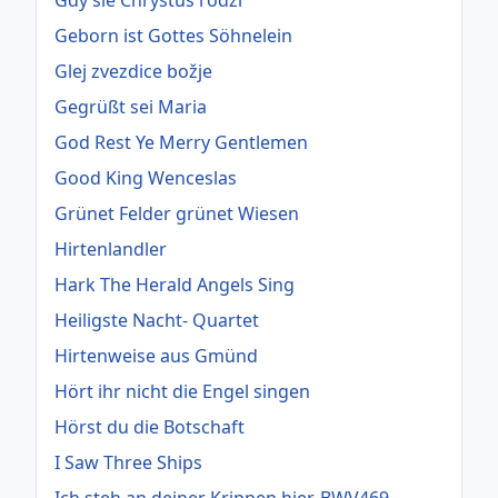
Gdy sie Chrystus rodzi
Geborn ist Gottes Söhnelein
Glej zvezdice božje
Gegrüßt sei Maria
God Rest Ye Merry Gentlemen
Good King Wenceslas
Grünet Felder grünet Wiesen
Hirtenlandler
Hark The Herald Angels Sing
Heiligste Nacht- Quartet
Hirtenweise aus Gmünd
Hört ihr nicht die Engel singen
Hörst du die Botschaft
I Saw Three Ships