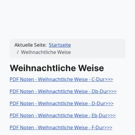
Aktuelle Seite:
Startseite
Weihnachtliche Weise
Weihnachtliche Weise
PDF Noten - Weihnachtliche Weise - C-Dur>>>
PDF Noten - Weihnachtliche Weise - Db-Dur>>>
PDF Noten - Weihnachtliche Weise - D-Dur>>>
PDF Noten - Weihnachtliche Weise - Eb-Dur>>>
PDF Noten - Weihnachtliche Weise - F-Dur>>>