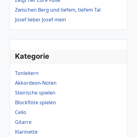
Zeigt her Eure Füße
Zwischen Berg und tiefem, tiefem Tal
Josef lieber Josef mein
Kategorie
Tonleitern
Akkordeon-Noten
Steirische spielen
Blockflöte spielen
Cello
Gitarre
Klarinette