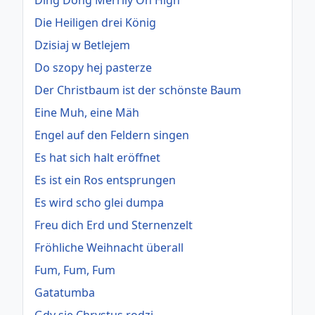
Ding Dong Merrily On High
Die Heiligen drei König
Dzisiaj w Betlejem
Do szopy hej pasterze
Der Christbaum ist der schönste Baum
Eine Muh, eine Mäh
Engel auf den Feldern singen
Es hat sich halt eröffnet
Es ist ein Ros entsprungen
Es wird scho glei dumpa
Freu dich Erd und Sternenzelt
Fröhliche Weihnacht überall
Fum, Fum, Fum
Gatatumba