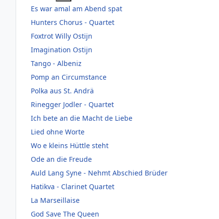
Es war amal am Abend spat
Hunters Chorus - Quartet
Foxtrot Willy Ostijn
Imagination Ostijn
Tango - Albeniz
Pomp an Circumstance
Polka aus St. Andrä
Rinegger Jodler - Quartet
Ich bete an die Macht de Liebe
Lied ohne Worte
Wo e kleins Hüttle steht
Ode an die Freude
Auld Lang Syne - Nehmt Abschied Brüder
Hatikva - Clarinet Quartet
La Marseillaise
God Save The Queen