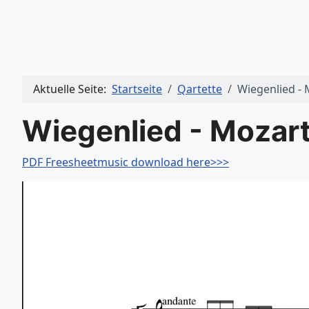
Aktuelle Seite:
Startseite
Qartette
Wiegenlied - 
Wiegenlied - Mozar
PDF Freesheetmusic download here>>>