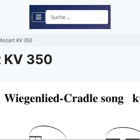
Suchen
Mozart KV 350
t KV 350