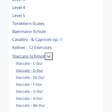
Level-4
Level 5
Tonleitern-Scales
Baermann-Schule
Cavallini - &-Caprices-op.-1
Kellner - 12 Exercises
Weitere Informationen: Staccat
Staccato-Schmoll
Staccato - C-Dur
Staccato - D-Dur
Staccato - Eb-Dur
Staccato - F-Dur
Staccato - G-Dur
Staccato - A-Dur
Staccato - Bb-Dur