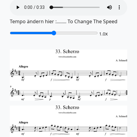
Tempo ändern hier :........ To Change The Speed
x
1.0