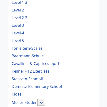
Level 1-3
Level 2
Level 2-2
Level 3
Level-4
Level 5
Tonleitern-Scales
Baermann-Schule
Cavallini - &-Caprices-op.-1
Kellner - 12 Exercises
Staccato-Schmoll
Demnitz-Elementary School
Klose
Weitere Informationen: Müller-Etü
Müller-Etüden