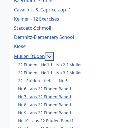
Baermann-Schule
Cavallini - &-Caprices-op.-1
Kellner - 12 Exercises
Staccato-Schmoll
Demnitz-Elementary School
Klose
Weitere Informationen: Müller-Etü
Müller-Etüden
22 Etuden - Heft 1 - No 2-I-Muller
22 Etüden - Heft 1 - No 3-I-Müller
22 - Etüden - Heft 1 - Nr. 5
Nr 6 - aus 22 Etüden Band I
Nr 7 - aus 22 Etüden Band I
Nr 8 - aus 22 Etuden Band I
Nr 9 - aus 22 Etüden Band I
Nr 10 - aus 22 Etüden Band I