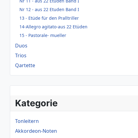
Nr 11 - aus 22 Etüden Band I
Nr 12 - aus 22 Etuden Band I
13 - Etüde für den Pralltriller
14-Allegro agitato-aus 22 Etüden
15 - Pastorale- mueller
Duos
Trios
Qartette
Kategorie
Tonleitern
Akkordeon-Noten