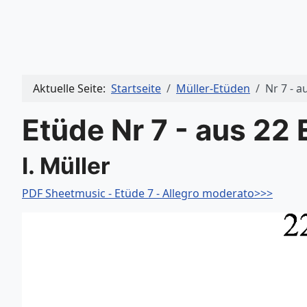
Aktuelle Seite:
Startseite
Müller-Etüden
Nr 7 - a
Etüde Nr 7 - aus 22 
I. Müller
PDF Sheetmusic - Etüde 7 - Allegro moderato>>>