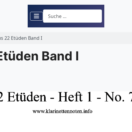
Suchen
us 22 Etüden Band I
Etüden Band I