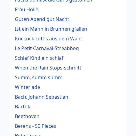
Frau Holle
Guten Abend gut Nacht
Ist ein Mann in Brunnen gfallen
Kuckuck ruft's aus dem Wald
Le Petit Carnaval-Streabbog
Schlaf Kindlein schlaf
When the Rain Stops-schmitt
Summ, summ summ
Winter ade
Bach, Johann Sebastian
Bartok
Beethoven
Berens - 50 Pieces
Behr, Franz