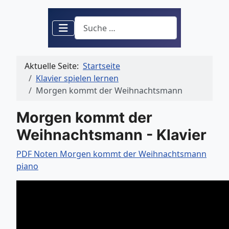
Suchen
Aktuelle Seite:
Startseite
Klavier spielen lernen
Morgen kommt der Weihnachtsmann
Morgen kommt der
Weihnachtsmann - Klavier
PDF Noten Morgen kommt der Weihnachtsmann
piano