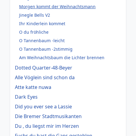
Morgen kommt der Weihnachtsmann
Jinegle Bells V2
Ihr Kinderlein kommet
O du fröhliche
O Tannenbaum -leicht
O Tannenbaum -2stimmig
Am Weihnachtsbaum die Lichter brennen
Dotted Quarter-48-Beyer
Alle Vöglein sind schon da
Atte katte nuwa
Dark Eyes
Did you ever see a Lassie
Die Bremer Stadtmusikanten
Du , du liegst mir im Herzen
Fuchs du hast die Gans gestohlen