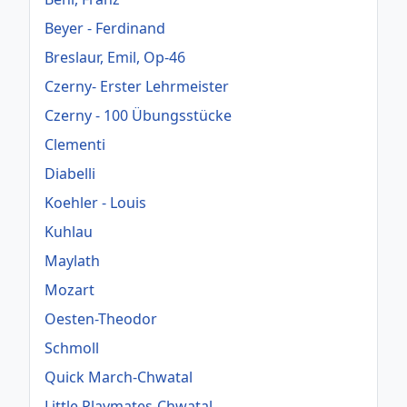
Beyer - Ferdinand
Breslaur, Emil, Op-46
Czerny- Erster Lehrmeister
Czerny - 100 Übungsstücke
Clementi
Diabelli
Koehler - Louis
Kuhlau
Maylath
Mozart
Oesten-Theodor
Schmoll
Quick March-Chwatal
Little Playmates-Chwatal