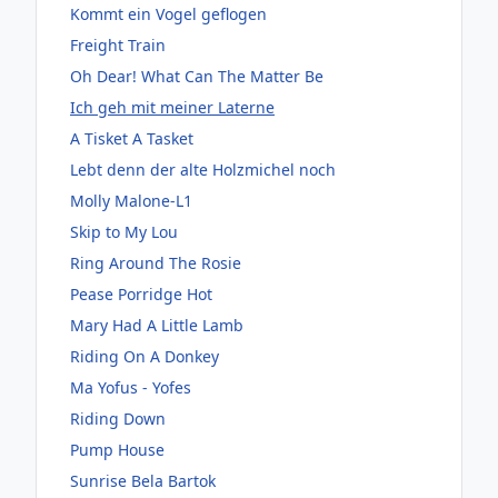
Kommt ein Vogel geflogen
Freight Train
Oh Dear! What Can The Matter Be
Ich geh mit meiner Laterne
A Tisket A Tasket
Lebt denn der alte Holzmichel noch
Molly Malone-L1
Skip to My Lou
Ring Around The Rosie
Pease Porridge Hot
Mary Had A Little Lamb
Riding On A Donkey
Ma Yofus - Yofes
Riding Down
Pump House
Sunrise Bela Bartok