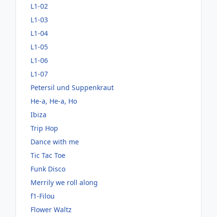
L1-02
L1-03
L1-04
L1-05
L1-06
L1-07
Petersil und Suppenkraut
He-a, He-a, Ho
Ibiza
Trip Hop
Dance with me
Tic Tac Toe
Funk Disco
Merrily we roll along
f1-Filou
Flower Waltz