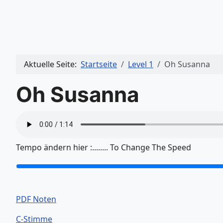
Aktuelle Seite:
Startseite
Level 1
Oh Susanna
Oh Susanna
Tempo ändern hier :........ To Change The Speed
PDF Noten
C-Stimme