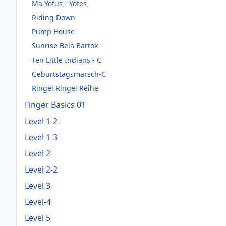
Ma Yofus - Yofes
Riding Down
Pump House
Sunrise Bela Bartok
Ten Little Indians - C
Geburtstagsmarsch-C
Ringel Ringel Reihe
Finger Basics 01
Level 1-2
Level 1-3
Level 2
Level 2-2
Level 3
Level-4
Level 5