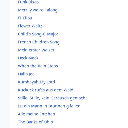
Funk Disco
Merrily we roll along
f1-Filou
Flower Waltz
Child's Song-C-Major
French Children Song
Mein erster Walzer
Heck Meck
When the Rain Stops
Hallo Joe
Kumbayah My Lord
Kuckuck ruft's aus dem Wald
Stille, Stille, kein Geräusch gemacht
Ist ein Mann in Brunnen g'fallen
Alle meine Entchen
The Banks of Ohio