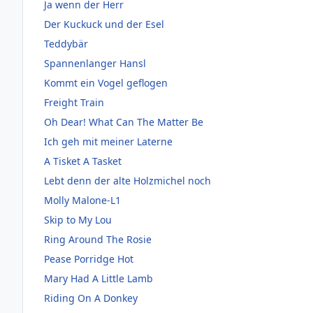
Ja wenn der Herr
Der Kuckuck und der Esel
Teddybär
Spannenlanger Hansl
Kommt ein Vogel geflogen
Freight Train
Oh Dear! What Can The Matter Be
Ich geh mit meiner Laterne
A Tisket A Tasket
Lebt denn der alte Holzmichel noch
Molly Malone-L1
Skip to My Lou
Ring Around The Rosie
Pease Porridge Hot
Mary Had A Little Lamb
Riding On A Donkey