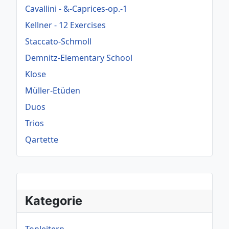
Cavallini - &-Caprices-op.-1
Kellner - 12 Exercises
Staccato-Schmoll
Demnitz-Elementary School
Klose
Müller-Etüden
Duos
Trios
Qartette
Kategorie
Tonleitern