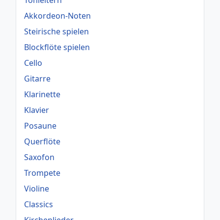
Akkordeon-Noten
Steirische spielen
Blockflöte spielen
Cello
Gitarre
Klarinette
Klavier
Posaune
Querflöte
Saxofon
Trompete
Violine
Classics
Kirchenlieder