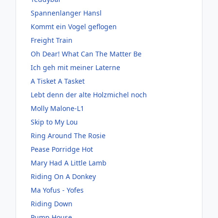
Spannenlanger Hansl
Kommt ein Vogel geflogen
Freight Train
Oh Dear! What Can The Matter Be
Ich geh mit meiner Laterne
A Tisket A Tasket
Lebt denn der alte Holzmichel noch
Molly Malone-L1
Skip to My Lou
Ring Around The Rosie
Pease Porridge Hot
Mary Had A Little Lamb
Riding On A Donkey
Ma Yofus - Yofes
Riding Down
Pump House