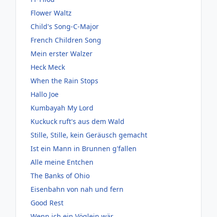
Flower Waltz
Child's Song-C-Major
French Children Song
Mein erster Walzer
Heck Meck
When the Rain Stops
Hallo Joe
Kumbayah My Lord
Kuckuck ruft's aus dem Wald
Stille, Stille, kein Geräusch gemacht
Ist ein Mann in Brunnen g'fallen
Alle meine Entchen
The Banks of Ohio
Eisenbahn von nah und fern
Good Rest
Wenn ich ein Vöglein wär