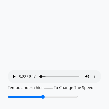
Tempo ändern hier :........ To Change The Speed