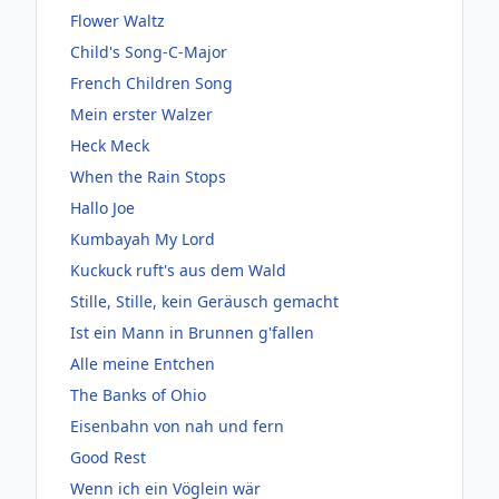
Flower Waltz
Child's Song-C-Major
French Children Song
Mein erster Walzer
Heck Meck
When the Rain Stops
Hallo Joe
Kumbayah My Lord
Kuckuck ruft's aus dem Wald
Stille, Stille, kein Geräusch gemacht
Ist ein Mann in Brunnen g'fallen
Alle meine Entchen
The Banks of Ohio
Eisenbahn von nah und fern
Good Rest
Wenn ich ein Vöglein wär