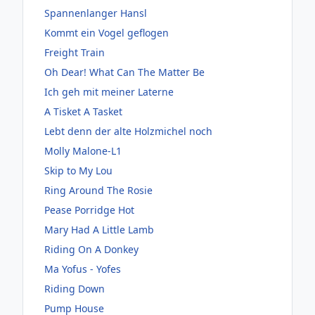
Spannenlanger Hansl
Kommt ein Vogel geflogen
Freight Train
Oh Dear! What Can The Matter Be
Ich geh mit meiner Laterne
A Tisket A Tasket
Lebt denn der alte Holzmichel noch
Molly Malone-L1
Skip to My Lou
Ring Around The Rosie
Pease Porridge Hot
Mary Had A Little Lamb
Riding On A Donkey
Ma Yofus - Yofes
Riding Down
Pump House