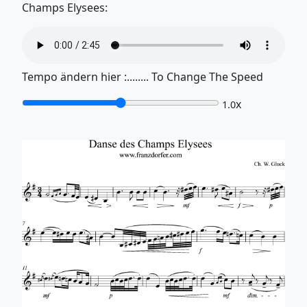
Champs Elysees:
Tempo ändern hier :........ To Change The Speed
x
1.0