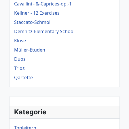
Cavallini - &-Caprices-op.-1
Kellner - 12 Exercises
Staccato-Schmoll
Demnitz-Elementary School
Klose
Müller-Etüden
Duos
Trios
Qartette
Kategorie
Tonleitern