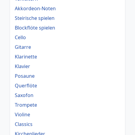
Akkordeon-Noten
Steirische spielen
Blockflöte spielen
Cello
Gitarre
Klarinette
Klavier
Posaune
Querflöte
Saxofon
Trompete
Violine
Classics
Kirchenlieder