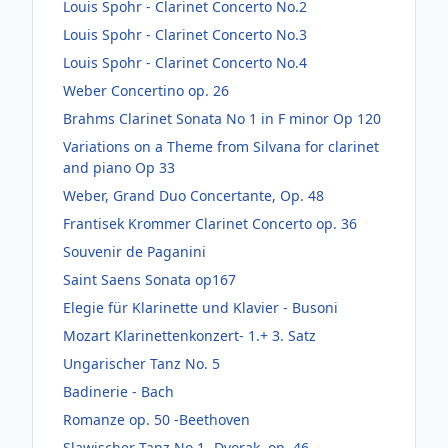
Louis Spohr - Clarinet Concerto No.2
Louis Spohr - Clarinet Concerto No.3
Louis Spohr - Clarinet Concerto No.4
Weber Concertino op. 26
Brahms Clarinet Sonata No 1 in F minor Op 120
Variations on a Theme from Silvana for clarinet
and piano Op 33
Weber, Grand Duo Concertante, Op. 48
Frantisek Krommer Clarinet Concerto op. 36
Souvenir de Paganini
Saint Saens Sonata op167
Elegie für Klarinette und Klavier - Busoni
Mozart Klarinettenkonzert- 1.+ 3. Satz
Ungarischer Tanz No. 5
Badinerie - Bach
Romanze op. 50 -Beethoven
Slawischer Tanz No.1- Dvorak, op. 46