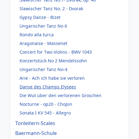
Slawischer Tanz No. 2 - Dvorak
Gypsy Danze - Bizet
Ungarischer Tanz No 6
Rondo alla turca
Aragonaise - Massenet
Concert for Two Violins - BWV 1043
Konzertstück No 2 Mendelssohn
Ungarischer Tanz No-4
Arie - Ach ich habe sie verloren
Danse des Champs Elysees
Die Wut über den verlorenen Groschen
Nocturne - op20 - Chopin
Sonata I KV 545 - Allegro
Tonleitern-Scales
Baermann-Schule