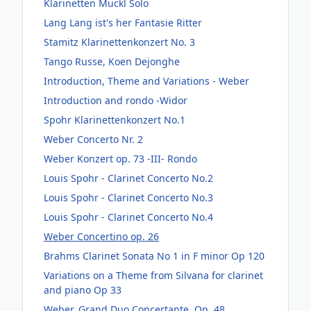
Klarinetten Muckl Solo
Lang Lang ist's her Fantasie Ritter
Stamitz Klarinettenkonzert No. 3
Tango Russe, Koen Dejonghe
Introduction, Theme and Variations - Weber
Introduction and rondo -Widor
Spohr Klarinettenkonzert No.1
Weber Concerto Nr. 2
Weber Konzert op. 73 -III- Rondo
Louis Spohr - Clarinet Concerto No.2
Louis Spohr - Clarinet Concerto No.3
Louis Spohr - Clarinet Concerto No.4
Weber Concertino op. 26
Brahms Clarinet Sonata No 1 in F minor Op 120
Variations on a Theme from Silvana for clarinet
and piano Op 33
Weber, Grand Duo Concertante, Op. 48