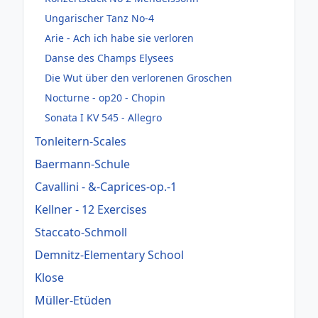
Ungarischer Tanz No-4
Arie - Ach ich habe sie verloren
Danse des Champs Elysees
Die Wut über den verlorenen Groschen
Nocturne - op20 - Chopin
Sonata I KV 545 - Allegro
Tonleitern-Scales
Baermann-Schule
Cavallini - &-Caprices-op.-1
Kellner - 12 Exercises
Staccato-Schmoll
Demnitz-Elementary School
Klose
Müller-Etüden