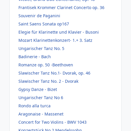
Frantisek Krommer Clarinet Concerto op. 36
Souvenir de Paganini
Saint Saens Sonata op167
Elegie für Klarinette und Klavier - Busoni
Mozart Klarinettenkonzert- 1.+ 3. Satz
Ungarischer Tanz No. 5
Badinerie - Bach
Romanze op. 50 -Beethoven
Slawischer Tanz No.1- Dvorak, op. 46
Slawischer Tanz No. 2 - Dvorak
Gypsy Danze - Bizet
Ungarischer Tanz No 6
Rondo alla turca
Aragonaise - Massenet
Concert for Two Violins - BWV 1043
Konzertstück No 2 Mendelssohn