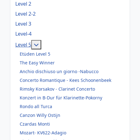
Level 2
Level 2-2
Level 3
Level-4
Weitere Informationen: Level 5
Level 5
Etüden Level 5
The Easy Winner
Anchio dischiuso un giorno -Nabucco
Concerto Romantique - Kees Schoonenbeek
Rimsky Korsakov - Clarinet Concerto
Konzert in B-Dur für Klarinette-Pokorny
Rondo all Turca
Canzon Willy Ostijn
Czardas Monti
Mozart- KV622-Adagio