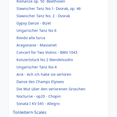
Romanze op. 50 -Beethoven
Slawischer Tanz No.1- Dvorak, op. 46
Slawischer Tanz No. 2 - Dvorak
Gypsy Danze - Bizet
Ungarischer Tanz No 6
Rondo alla turca
Aragonaise - Massenet
Concert for Two Violins - BWV 1043
Konzertstück No 2 Mendelssohn
Ungarischer Tanz No-4
Arie - Ach ich habe sie verloren
Danse des Champs Elysees
Die Wut über den verlorenen Groschen
Nocturne - op20 - Chopin
Sonata I KV 545 - Allegro
Tonleitern-Scales