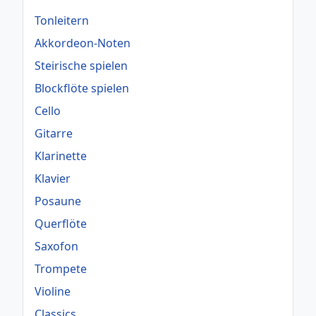
Tonleitern
Akkordeon-Noten
Steirische spielen
Blockflöte spielen
Cello
Gitarre
Klarinette
Klavier
Posaune
Querflöte
Saxofon
Trompete
Violine
Classics