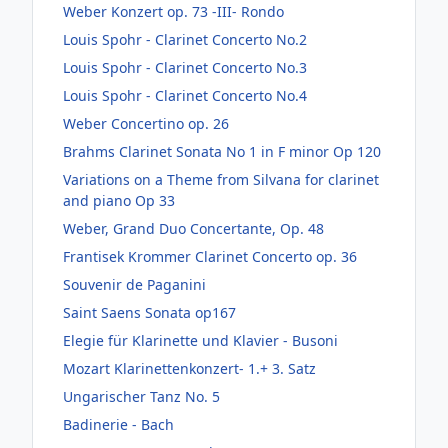
Weber Konzert op. 73 -III- Rondo
Louis Spohr - Clarinet Concerto No.2
Louis Spohr - Clarinet Concerto No.3
Louis Spohr - Clarinet Concerto No.4
Weber Concertino op. 26
Brahms Clarinet Sonata No 1 in F minor Op 120
Variations on a Theme from Silvana for clarinet
and piano Op 33
Weber, Grand Duo Concertante, Op. 48
Frantisek Krommer Clarinet Concerto op. 36
Souvenir de Paganini
Saint Saens Sonata op167
Elegie für Klarinette und Klavier - Busoni
Mozart Klarinettenkonzert- 1.+ 3. Satz
Ungarischer Tanz No. 5
Badinerie - Bach