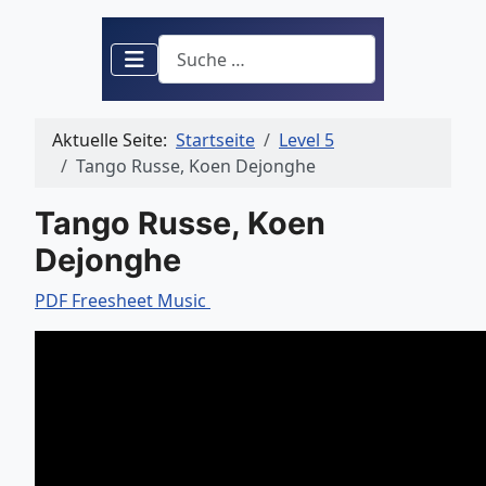
Suchen
Aktuelle Seite:
Startseite
Level 5
Tango Russe, Koen Dejonghe
Tango Russe, Koen
Dejonghe
PDF Freesheet Music