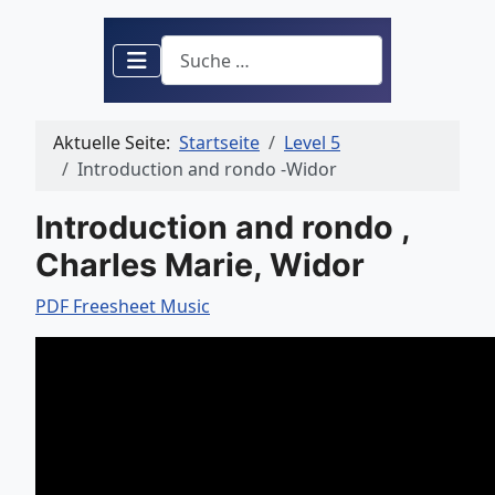
Suchen
Aktuelle Seite:
Startseite
Level 5
Introduction and rondo -Widor
Introduction and rondo ,
Charles Marie, Widor
PDF Freesheet Music