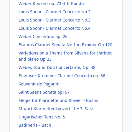
Weber Konzert op. 73 -III- Rondo
Louis Spohr - Clarinet Concerto No.2
Louis Spohr - Clarinet Concerto No.3
Louis Spohr - Clarinet Concerto No.4
Weber Concertino op. 26
Brahms Clarinet Sonata No 1 in F minor Op 120
Variations on a Theme from Silvana for clarinet
and piano Op 33
Weber, Grand Duo Concertante, Op. 48
Frantisek Krommer Clarinet Concerto op. 36
Souvenir de Paganini
Saint Saens Sonata op167
Elegie für Klarinette und Klavier - Busoni
Mozart Klarinettenkonzert- 1.+ 3. Satz
Ungarischer Tanz No. 5
Badinerie - Bach