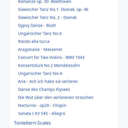
Romanze op. 50 -Beethoven
Slawischer Tanz No.1- Dvorak, op. 46
Slawischer Tanz No. 2 - Dvorak
Gypsy Danze - Bizet
Ungarischer Tanz No 6
Rondo alla turca
Aragonaise - Massenet
Concert for Two Violins - BWV 1043
Konzertstück No 2 Mendelssohn
Ungarischer Tanz No-4
Arie - Ach ich habe sie verloren
Danse des Champs Elysees
Die Wut über den verlorenen Groschen
Nocturne - op20 - Chopin
Sonata I KV 545 - Allegro
Tonleitern-Scales