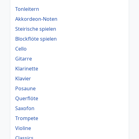
Tonleitern
Akkordeon-Noten
Steirische spielen
Blockflöte spielen
Cello
Gitarre
Klarinette
Klavier
Posaune
Querflöte
Saxofon
Trompete
Violine
Classics