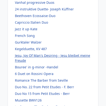
Vanhal progressive Duos
24 instruktive Duette- Joseph Küffner
Beethoven Ecossaise-Duo
Capriccio Italien Duo
Jazz it up Kate
French Song
Gurktaler Walzer
Kegelduette, KV 487
Jesu, Joy Of Man's Desiring - Jesu bleibet meine
Freude
Bouree' in g-minor -Handel
6 Duet on Rossini Opera
Romance The Barber from Seville
Duo No. 22 from Petit Etudes - F. Berr
Duo No 15 from Petit Etudes - Berr
Musette BWV126