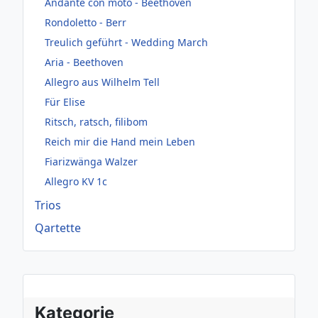
Andante con moto - Beethoven
Rondoletto - Berr
Treulich geführt - Wedding March
Aria - Beethoven
Allegro aus Wilhelm Tell
Für Elise
Ritsch, ratsch, filibom
Reich mir die Hand mein Leben
Fiarizwänga Walzer
Allegro KV 1c
Trios
Qartette
Kategorie