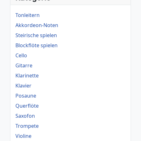
Tonleitern
Akkordeon-Noten
Steirische spielen
Blockflöte spielen
Cello
Gitarre
Klarinette
Klavier
Posaune
Querflöte
Saxofon
Trompete
Violine