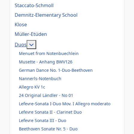
Staccato-Schmoll
Demnitz-Elementary School
Klose
Müller-Etüden
Weitere Informationen: Duos
Duos
Menuet from Notenbuechlein
Musette - Anhang BWV126
German Dance No. 1-Duo-Beethoven
Nannerls-Notenbuch
Allegro KV 1c
24 Original Ländler - No 01
Lefevre-Sonata I-Duo Mov. I Allegro moderato
Lefevre Sonata II - Clarinet Duo
Lefevre Sonata III - Duo
Beethoven Sonate Nr. 5 - Duo