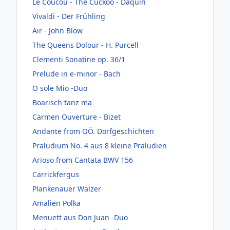
Le Coucou - The Cuckoo - Daquin
Vivaldi - Der Frühling
Air - John Blow
The Queens Dolour - H. Purcell
Clementi Sonatine op. 36/1
Prelude in e-minor - Bach
O sole Mio -Duo
Boarisch tanz ma
Carmen Ouverture - Bizet
Andante from OÖ. Dorfgeschichten
Präludium No. 4 aus 8 kleine Präludien
Arioso from Cantata BWV 156
Carrickfergus
Plankenauer Walzer
Amalien Polka
Menuett aus Don Juan -Duo