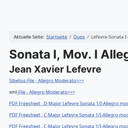
Aktuelle Seite:
Startseite
Duos
Lefevre-Sonata I
Sonata I, Mov. I All
Jean Xavier Lefevre
Sibelius-File - Allegro Moderato>>>
xml
-File - Allegro Moderato>>>
PDF Freesheet , D-Major Lefevre Sonata 1/I-Allegro mo
PDF Freesheet , C-Major Lefevre Sonata 1/I-Allegro mo
PDF Freesheet , C-Major Lefevre Sonata 1/I-Allegro mod