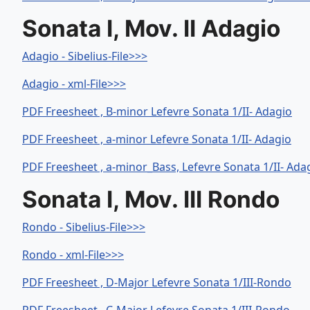
Sonata I, Mov. II Adagio
Adagio - Sibelius-File>>>
Adagio - xml-File>>>
PDF Freesheet , B-minor Lefevre Sonata 1/II- Adagio
PDF Freesheet , a-minor Lefevre Sonata 1/II- Adagio
PDF Freesheet , a-minor_Bass, Lefevre Sonata 1/II- Ada
Sonata I, Mov. III Rondo
Rondo - Sibelius-File>>>
Rondo - xml-File>>>
PDF Freesheet , D-Major Lefevre Sonata 1/III-Rondo