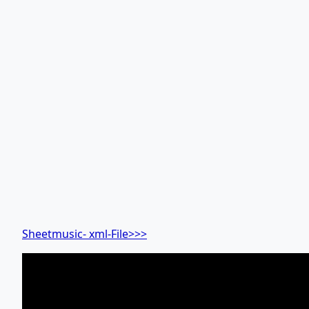
Sheetmusic- xml-File>>>