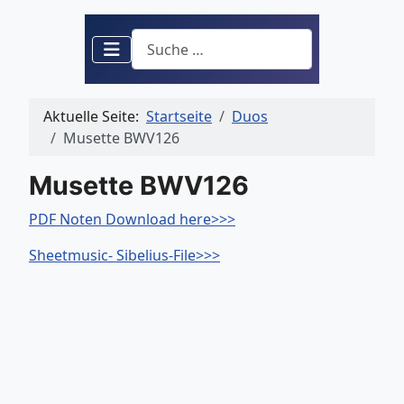
Suchen
Aktuelle Seite:
Startseite
Duos
Musette BWV126
Musette BWV126
PDF Noten Download here>>>
Sheetmusic- Sibelius-File>>>