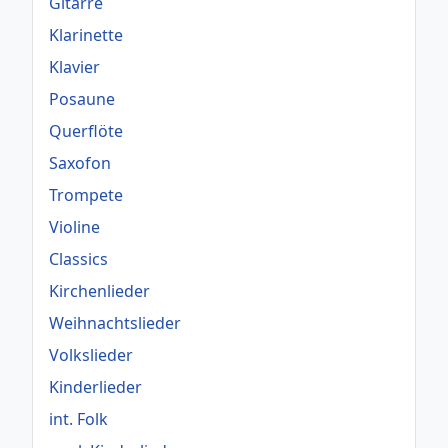
Gitarre
Klarinette
Klavier
Posaune
Querflöte
Saxofon
Trompete
Violine
Classics
Kirchenlieder
Weihnachtslieder
Volkslieder
Kinderlieder
int. Folk