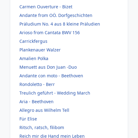
Carmen Ouverture - Bizet
Andante from OÖ. Dorfgeschichten
Präludium No. 4 aus 8 kleine Präludien
Arioso from Cantata BWV 156
Carrickfergus
Plankenauer Walzer
Amalien Polka
Menuett aus Don Juan -Duo
Andante con moto - Beethoven
Rondoletto - Berr
Treulich geführt - Wedding March
Aria - Beethoven
Allegro aus Wilhelm Tell
Für Elise
Ritsch, ratsch, filibom
Reich mir die Hand mein Leben