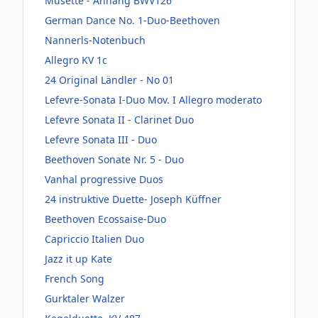
Musette - Anhang BWV126
German Dance No. 1-Duo-Beethoven
Nannerls-Notenbuch
Allegro KV 1c
24 Original Ländler - No 01
Lefevre-Sonata I-Duo Mov. I Allegro moderato
Lefevre Sonata II - Clarinet Duo
Lefevre Sonata III - Duo
Beethoven Sonate Nr. 5 - Duo
Vanhal progressive Duos
24 instruktive Duette- Joseph Küffner
Beethoven Ecossaise-Duo
Capriccio Italien Duo
Jazz it up Kate
French Song
Gurktaler Walzer