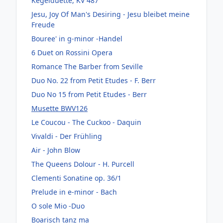
Kegelduette, KV 487
Jesu, Joy Of Man's Desiring - Jesu bleibet meine
Freude
Bouree' in g-minor -Handel
6 Duet on Rossini Opera
Romance The Barber from Seville
Duo No. 22 from Petit Etudes - F. Berr
Duo No 15 from Petit Etudes - Berr
Musette BWV126
Le Coucou - The Cuckoo - Daquin
Vivaldi - Der Frühling
Air - John Blow
The Queens Dolour - H. Purcell
Clementi Sonatine op. 36/1
Prelude in e-minor - Bach
O sole Mio -Duo
Boarisch tanz ma