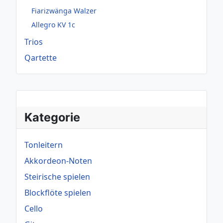
Fiarizwänga Walzer
Allegro KV 1c
Trios
Qartette
Kategorie
Tonleitern
Akkordeon-Noten
Steirische spielen
Blockflöte spielen
Cello