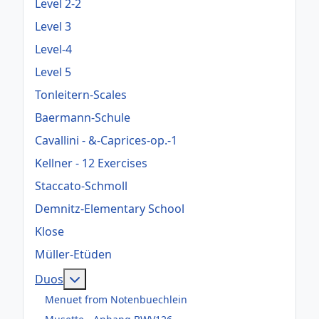
Level 2-2
Level 3
Level-4
Level 5
Tonleitern-Scales
Baermann-Schule
Cavallini - &-Caprices-op.-1
Kellner - 12 Exercises
Staccato-Schmoll
Demnitz-Elementary School
Klose
Müller-Etüden
Weitere Informationen: Duos
Duos
Menuet from Notenbuechlein