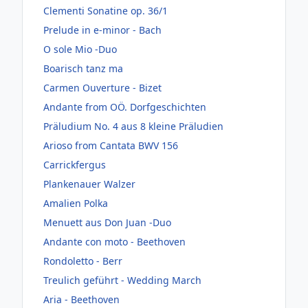
Clementi Sonatine op. 36/1
Prelude in e-minor - Bach
O sole Mio -Duo
Boarisch tanz ma
Carmen Ouverture - Bizet
Andante from OÖ. Dorfgeschichten
Präludium No. 4 aus 8 kleine Präludien
Arioso from Cantata BWV 156
Carrickfergus
Plankenauer Walzer
Amalien Polka
Menuett aus Don Juan -Duo
Andante con moto - Beethoven
Rondoletto - Berr
Treulich geführt - Wedding March
Aria - Beethoven