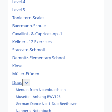
Level-4
Level 5
Tonleitern-Scales
Baermann-Schule
Cavallini - &-Caprices-op.-1
Kellner - 12 Exercises
Staccato-Schmoll
Demnitz-Elementary School
Klose
Müller-Etüden
Weitere Informationen: Duos
Duos
Menuet from Notenbuechlein
Musette - Anhang BWV126
German Dance No. 1-Duo-Beethoven
Nannerls-Notenbuch