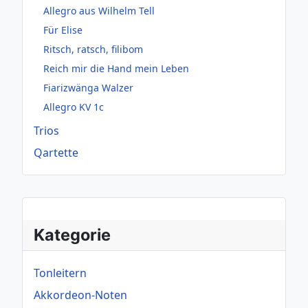
Allegro aus Wilhelm Tell
Für Elise
Ritsch, ratsch, filibom
Reich mir die Hand mein Leben
Fiarizwänga Walzer
Allegro KV 1c
Trios
Qartette
Kategorie
Tonleitern
Akkordeon-Noten