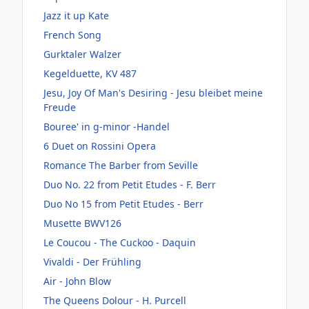
Jazz it up Kate
French Song
Gurktaler Walzer
Kegelduette, KV 487
Jesu, Joy Of Man's Desiring - Jesu bleibet meine
Freude
Bouree' in g-minor -Handel
6 Duet on Rossini Opera
Romance The Barber from Seville
Duo No. 22 from Petit Etudes - F. Berr
Duo No 15 from Petit Etudes - Berr
Musette BWV126
Le Coucou - The Cuckoo - Daquin
Vivaldi - Der Frühling
Air - John Blow
The Queens Dolour - H. Purcell