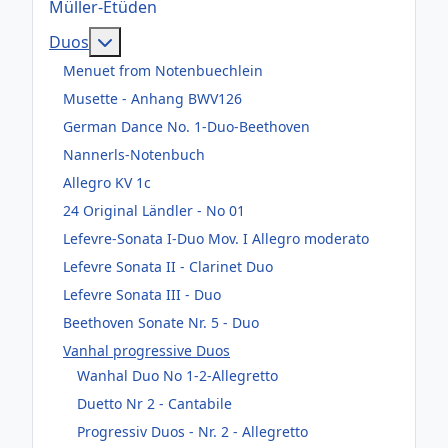
Müller-Etüden
Weitere Informationen: Duos
Duos
Menuet from Notenbuechlein
Musette - Anhang BWV126
German Dance No. 1-Duo-Beethoven
Nannerls-Notenbuch
Allegro KV 1c
24 Original Ländler - No 01
Lefevre-Sonata I-Duo Mov. I Allegro moderato
Lefevre Sonata II - Clarinet Duo
Lefevre Sonata III - Duo
Beethoven Sonate Nr. 5 - Duo
Vanhal progressive Duos
Wanhal Duo No 1-2-Allegretto
Duetto Nr 2 - Cantabile
Progressiv Duos - Nr. 2 - Allegretto