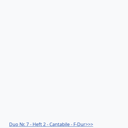
Duo Nr. 7 - Heft 2 - Cantabile - F-Dur>>>