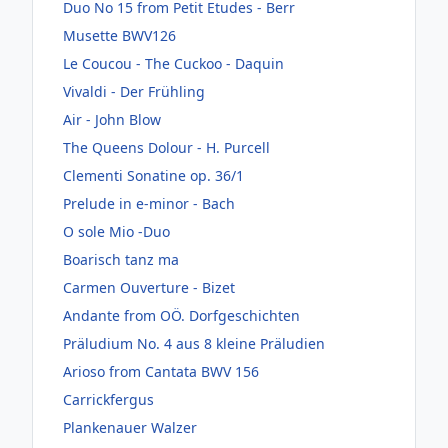
Duo No 15 from Petit Etudes - Berr
Musette BWV126
Le Coucou - The Cuckoo - Daquin
Vivaldi - Der Frühling
Air - John Blow
The Queens Dolour - H. Purcell
Clementi Sonatine op. 36/1
Prelude in e-minor - Bach
O sole Mio -Duo
Boarisch tanz ma
Carmen Ouverture - Bizet
Andante from OÖ. Dorfgeschichten
Präludium No. 4 aus 8 kleine Präludien
Arioso from Cantata BWV 156
Carrickfergus
Plankenauer Walzer