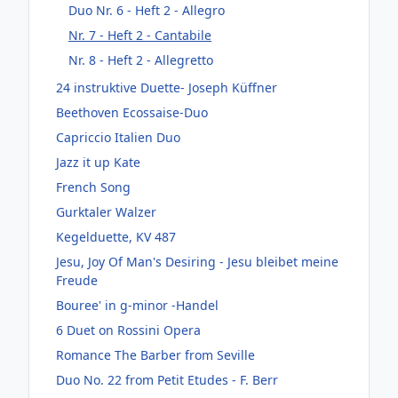
Duo Nr. 6 - Heft 2 - Allegro
Nr. 7 - Heft 2 - Cantabile
Nr. 8 - Heft 2 - Allegretto
24 instruktive Duette- Joseph Küffner
Beethoven Ecossaise-Duo
Capriccio Italien Duo
Jazz it up Kate
French Song
Gurktaler Walzer
Kegelduette, KV 487
Jesu, Joy Of Man's Desiring - Jesu bleibet meine
Freude
Bouree' in g-minor -Handel
6 Duet on Rossini Opera
Romance The Barber from Seville
Duo No. 22 from Petit Etudes - F. Berr