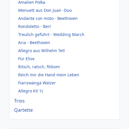
Amalien Polka
Menuett aus Don Juan -Duo
Andante con moto - Beethoven
Rondoletto - Berr
Treulich geführt - Wedding March
Aria - Beethoven
Allegro aus Wilhelm Tell
Für Elise
Ritsch, ratsch, filibom
Reich mir die Hand mein Leben
Fiarizwänga Walzer
Allegro KV 1c
Trios
Qartette