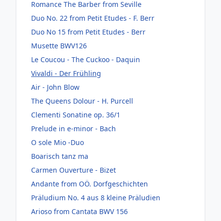
Romance The Barber from Seville
Duo No. 22 from Petit Etudes - F. Berr
Duo No 15 from Petit Etudes - Berr
Musette BWV126
Le Coucou - The Cuckoo - Daquin
Vivaldi - Der Frühling
Air - John Blow
The Queens Dolour - H. Purcell
Clementi Sonatine op. 36/1
Prelude in e-minor - Bach
O sole Mio -Duo
Boarisch tanz ma
Carmen Ouverture - Bizet
Andante from OÖ. Dorfgeschichten
Präludium No. 4 aus 8 kleine Präludien
Arioso from Cantata BWV 156