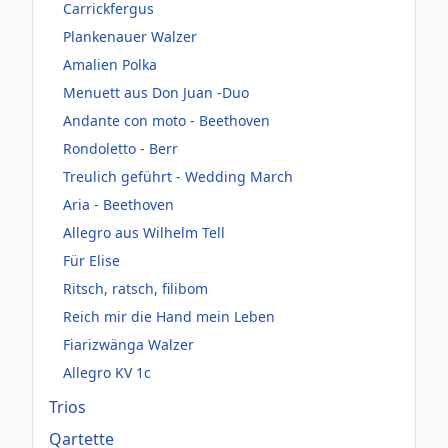
Carrickfergus
Plankenauer Walzer
Amalien Polka
Menuett aus Don Juan -Duo
Andante con moto - Beethoven
Rondoletto - Berr
Treulich geführt - Wedding March
Aria - Beethoven
Allegro aus Wilhelm Tell
Für Elise
Ritsch, ratsch, filibom
Reich mir die Hand mein Leben
Fiarizwänga Walzer
Allegro KV 1c
Trios
Qartette