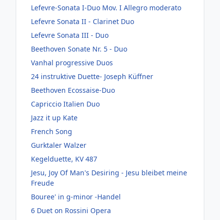
Lefevre-Sonata I-Duo Mov. I Allegro moderato
Lefevre Sonata II - Clarinet Duo
Lefevre Sonata III - Duo
Beethoven Sonate Nr. 5 - Duo
Vanhal progressive Duos
24 instruktive Duette- Joseph Küffner
Beethoven Ecossaise-Duo
Capriccio Italien Duo
Jazz it up Kate
French Song
Gurktaler Walzer
Kegelduette, KV 487
Jesu, Joy Of Man's Desiring - Jesu bleibet meine
Freude
Bouree' in g-minor -Handel
6 Duet on Rossini Opera