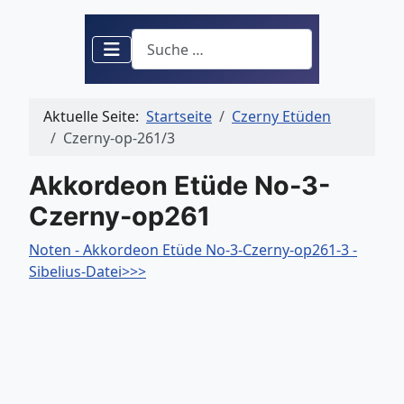
Suchen
Aktuelle Seite:
Startseite
Czerny Etüden
Czerny-op-261/3
Akkordeon Etüde No-3-
Czerny-op261
Noten - Akkordeon Etüde No-3-Czerny-op261-3 -
Sibelius-Datei>>>