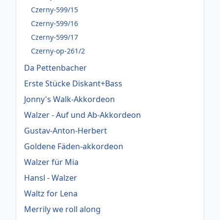
Czerny-599/15
Czerny-599/16
Czerny-599/17
Czerny-op-261/2
Da Pettenbacher
Erste Stücke Diskant+Bass
Jonny's Walk-Akkordeon
Walzer - Auf und Ab-Akkordeon
Gustav-Anton-Herbert
Goldene Fäden-akkordeon
Walzer für Mia
Hansl - Walzer
Waltz for Lena
Merrily we roll along