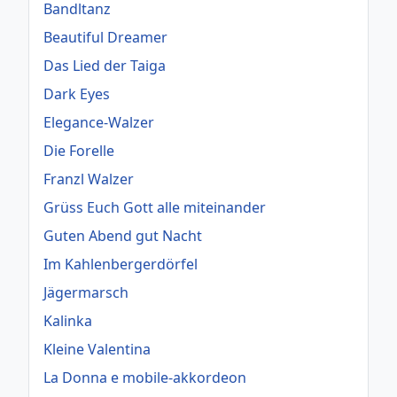
Bandltanz
Beautiful Dreamer
Das Lied der Taiga
Dark Eyes
Elegance-Walzer
Die Forelle
Franzl Walzer
Grüss Euch Gott alle miteinander
Guten Abend gut Nacht
Im Kahlenbergerdörfel
Jägermarsch
Kalinka
Kleine Valentina
La Donna e mobile-akkordeon