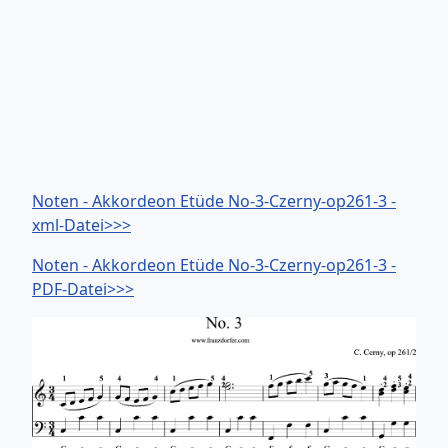
Noten - Akkordeon Etüde No-3-Czerny-op261-3 -
xml-Datei>>>
Noten - Akkordeon Etüde No-3-Czerny-op261-3 -
PDF-Datei>>>