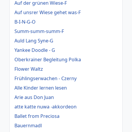
Auf der grünen Wiese-F
Auf unsrer Wiese gehet was-F
B-I-N-G-O
Summ-summ-summ-F
Auld Lang Syne-G
Yankee Doodle - G
Oberkrainer Begleitung Polka
Flower Waltz
Frühlingserwachen - Czerny
Alle Kinder lernen lesen
Arie aus Don Juan
atte katte nuwa -akkordeon
Ballet from Preciosa
Bauernmadl