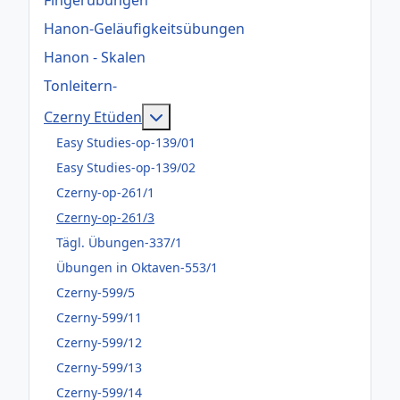
Hanon-Geläufigkeitsübungen
Hanon - Skalen
Tonleitern-
Weitere Informationen: Czerny Et
Czerny Etüden
Easy Studies-op-139/01
Easy Studies-op-139/02
Czerny-op-261/1
Czerny-op-261/3
Tägl. Übungen-337/1
Übungen in Oktaven-553/1
Czerny-599/5
Czerny-599/11
Czerny-599/12
Czerny-599/13
Czerny-599/14