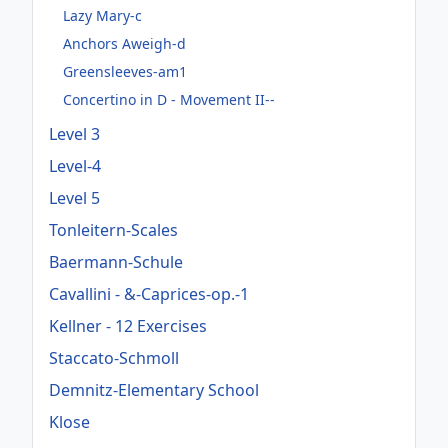
Lazy Mary-c
Anchors Aweigh-d
Greensleeves-am1
Concertino in D - Movement II--
Level 3
Level-4
Level 5
Tonleitern-Scales
Baermann-Schule
Cavallini - &-Caprices-op.-1
Kellner - 12 Exercises
Staccato-Schmoll
Demnitz-Elementary School
Klose