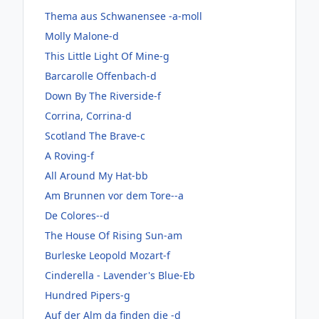
Thema aus Schwanensee -a-moll
Molly Malone-d
This Little Light Of Mine-g
Barcarolle Offenbach-d
Down By The Riverside-f
Corrina, Corrina-d
Scotland The Brave-c
A Roving-f
All Around My Hat-bb
Am Brunnen vor dem Tore--a
De Colores--d
The House Of Rising Sun-am
Burleske Leopold Mozart-f
Cinderella - Lavender's Blue-Eb
Hundred Pipers-g
Auf der Alm da finden die -d