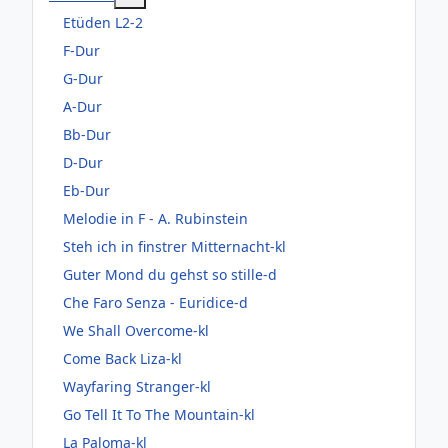
Etüden L2-2
F-Dur
G-Dur
A-Dur
Bb-Dur
D-Dur
Eb-Dur
Melodie in F - A. Rubinstein
Steh ich in finstrer Mitternacht-kl
Guter Mond du gehst so stille-d
Che Faro Senza - Euridice-d
We Shall Overcome-kl
Come Back Liza-kl
Wayfaring Stranger-kl
Go Tell It To The Mountain-kl
La Paloma-kl