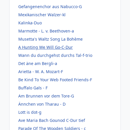
Gefangenenchor aus Nabucco-G
Mexikanischer Walzer-kl
Kalinka-Duo
Marmotte - L. v. Beethoven-a
Musetta's Waltz Song La Bohème
A Hunting We Will Go-C-Dur
Wann du durchgehst durchs Tal-f-trio
Det äne am Bergli-a
Arietta - W. A. Mozart-F
Be Kind To Your Web Footed Friends-F
Buffalo Gals - F
Am Brunnen vor dem Tore-G
Ännchen von Tharau - D
Lott is dot-g
Ave Maria Bach Gounod C-Dur tief
Parade Of The Wooden Soldiers - c