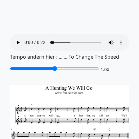
Tempo ändern hier :........ To Change The Speed
x
1.0