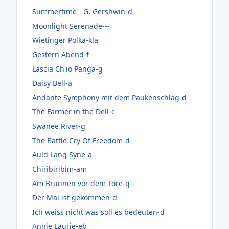
Summertime - G. Gershwin-d
Moonlight Serenade---
Wietinger Polka-kla
Gestern Abend-f
Lascia Ch'io Panga-g
Daisy Bell-a
Andante Symphony mit dem Paukenschlag-d
The Farmer in the Dell-c
Swanee River-g
The Battle Cry Of Freedom-d
Auld Lang Syne-a
Chiribiribim-am
Am Brunnen vor dem Tore-g-
Der Mai ist gekommen-d
Ich weiss nicht was soll es bedeuten-d
Annie Laurie-eb