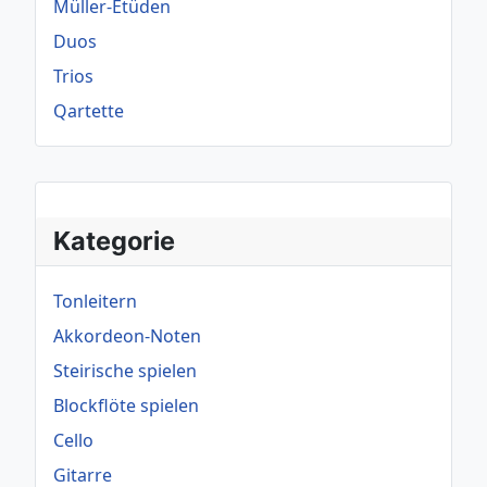
Müller-Etüden
Duos
Trios
Qartette
Kategorie
Tonleitern
Akkordeon-Noten
Steirische spielen
Blockflöte spielen
Cello
Gitarre