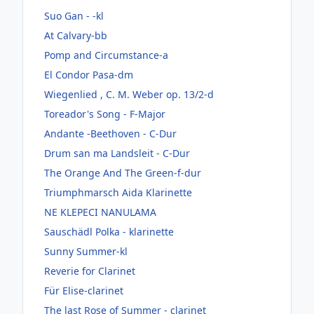
Suo Gan - -kl
At Calvary-bb
Pomp and Circumstance-a
El Condor Pasa-dm
Wiegenlied , C. M. Weber op. 13/2-d
Toreador's Song - F-Major
Andante -Beethoven - C-Dur
Drum san ma Landsleit - C-Dur
The Orange And The Green-f-dur
Triumphmarsch Aida Klarinette
NE KLEPECI NANULAMA
Sauschädl Polka - klarinette
Sunny Summer-kl
Reverie for Clarinet
Für Elise-clarinet
The last Rose of Summer - clarinet