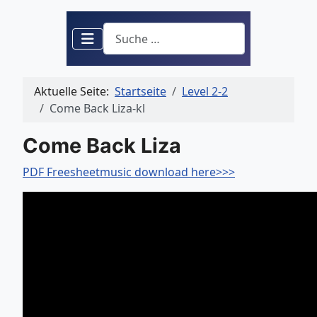
Suchen
Aktuelle Seite:
Startseite
Level 2-2
Come Back Liza-kl
Come Back Liza
PDF Freesheetmusic download here>>>