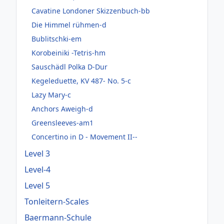
Cavatine Londoner Skizzenbuch-bb
Die Himmel rühmen-d
Bublitschki-em
Korobeiniki -Tetris-hm
Sauschädl Polka D-Dur
Kegeleduette, KV 487- No. 5-c
Lazy Mary-c
Anchors Aweigh-d
Greensleeves-am1
Concertino in D - Movement II--
Level 3
Level-4
Level 5
Tonleitern-Scales
Baermann-Schule