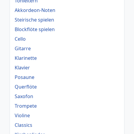
Tonleitern
Akkordeon-Noten
Steirische spielen
Blockflöte spielen
Cello
Gitarre
Klarinette
Klavier
Posaune
Querflöte
Saxofon
Trompete
Violine
Classics