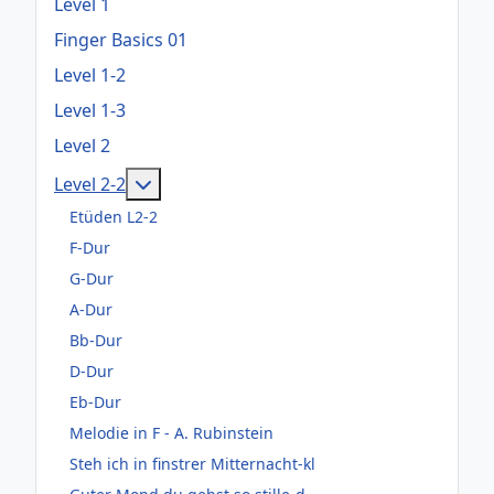
Level 1
Finger Basics 01
Level 1-2
Level 1-3
Level 2
Weitere Informationen: Level 2-2
Level 2-2
Etüden L2-2
F-Dur
G-Dur
A-Dur
Bb-Dur
D-Dur
Eb-Dur
Melodie in F - A. Rubinstein
Steh ich in finstrer Mitternacht-kl