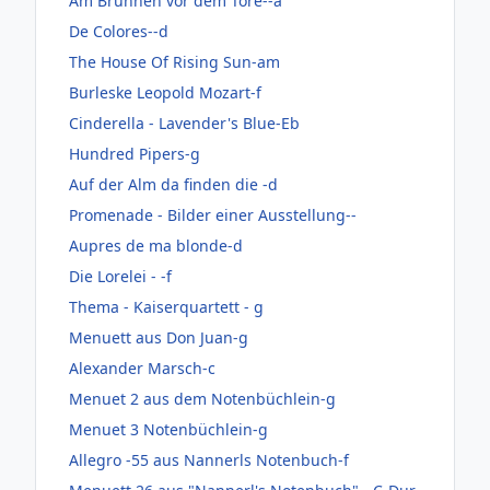
Am Brunnen vor dem Tore--a
De Colores--d
The House Of Rising Sun-am
Burleske Leopold Mozart-f
Cinderella - Lavender's Blue-Eb
Hundred Pipers-g
Auf der Alm da finden die -d
Promenade - Bilder einer Ausstellung--
Aupres de ma blonde-d
Die Lorelei - -f
Thema - Kaiserquartett - g
Menuett aus Don Juan-g
Alexander Marsch-c
Menuet 2 aus dem Notenbüchlein-g
Menuet 3 Notenbüchlein-g
Allegro -55 aus Nannerls Notenbuch-f