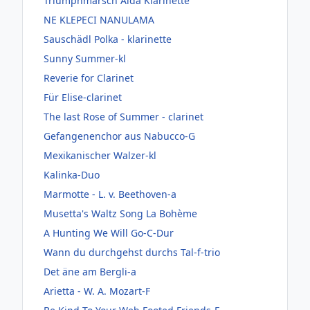
Triumphmarsch Aida Klarinette
NE KLEPECI NANULAMA
Sauschädl Polka - klarinette
Sunny Summer-kl
Reverie for Clarinet
Für Elise-clarinet
The last Rose of Summer - clarinet
Gefangenenchor aus Nabucco-G
Mexikanischer Walzer-kl
Kalinka-Duo
Marmotte - L. v. Beethoven-a
Musetta's Waltz Song La Bohème
A Hunting We Will Go-C-Dur
Wann du durchgehst durchs Tal-f-trio
Det äne am Bergli-a
Arietta - W. A. Mozart-F