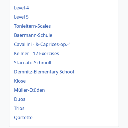
Level-4
Level 5
Tonleitern-Scales
Baermann-Schule
Cavallini - &-Caprices-op.-1
Kellner - 12 Exercises
Staccato-Schmoll
Demnitz-Elementary School
Klose
Müller-Etüden
Duos
Trios
Qartette