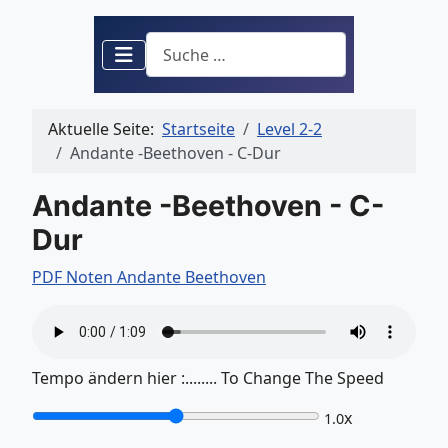
Suchen
Aktuelle Seite:
Startseite
Level 2-2
Andante -Beethoven - C-Dur
Andante -Beethoven - C-
Dur
PDF Noten Andante Beethoven
Tempo ändern hier :........ To Change The Speed
x
1.0