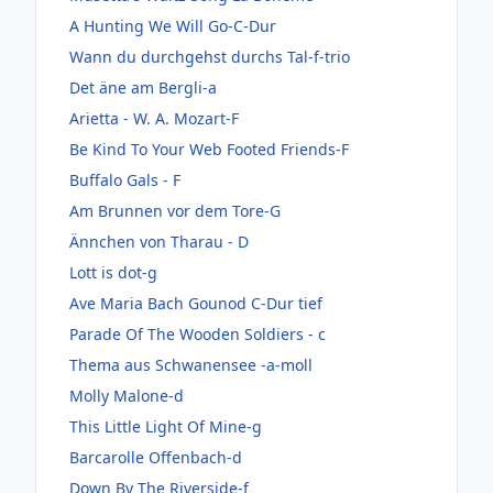
A Hunting We Will Go-C-Dur
Wann du durchgehst durchs Tal-f-trio
Det äne am Bergli-a
Arietta - W. A. Mozart-F
Be Kind To Your Web Footed Friends-F
Buffalo Gals - F
Am Brunnen vor dem Tore-G
Ännchen von Tharau - D
Lott is dot-g
Ave Maria Bach Gounod C-Dur tief
Parade Of The Wooden Soldiers - c
Thema aus Schwanensee -a-moll
Molly Malone-d
This Little Light Of Mine-g
Barcarolle Offenbach-d
Down By The Riverside-f