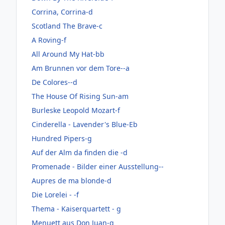
Corrina, Corrina-d
Scotland The Brave-c
A Roving-f
All Around My Hat-bb
Am Brunnen vor dem Tore--a
De Colores--d
The House Of Rising Sun-am
Burleske Leopold Mozart-f
Cinderella - Lavender's Blue-Eb
Hundred Pipers-g
Auf der Alm da finden die -d
Promenade - Bilder einer Ausstellung--
Aupres de ma blonde-d
Die Lorelei - -f
Thema - Kaiserquartett - g
Menuett aus Don Juan-g