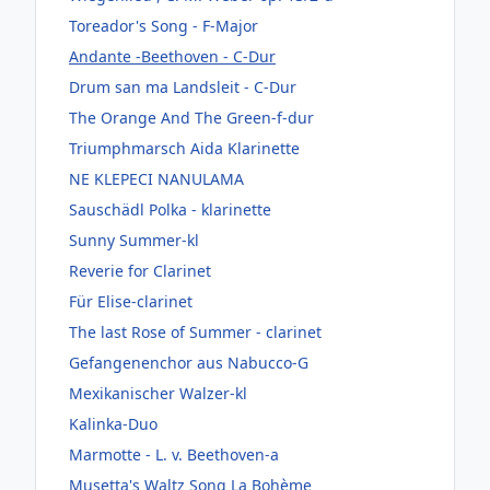
Toreador's Song - F-Major
Andante -Beethoven - C-Dur
Drum san ma Landsleit - C-Dur
The Orange And The Green-f-dur
Triumphmarsch Aida Klarinette
NE KLEPECI NANULAMA
Sauschädl Polka - klarinette
Sunny Summer-kl
Reverie for Clarinet
Für Elise-clarinet
The last Rose of Summer - clarinet
Gefangenenchor aus Nabucco-G
Mexikanischer Walzer-kl
Kalinka-Duo
Marmotte - L. v. Beethoven-a
Musetta's Waltz Song La Bohème