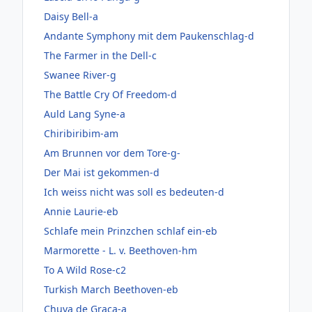
Daisy Bell-a
Andante Symphony mit dem Paukenschlag-d
The Farmer in the Dell-c
Swanee River-g
The Battle Cry Of Freedom-d
Auld Lang Syne-a
Chiribiribim-am
Am Brunnen vor dem Tore-g-
Der Mai ist gekommen-d
Ich weiss nicht was soll es bedeuten-d
Annie Laurie-eb
Schlafe mein Prinzchen schlaf ein-eb
Marmorette - L. v. Beethoven-hm
To A Wild Rose-c2
Turkish March Beethoven-eb
Chuva de Graca-a