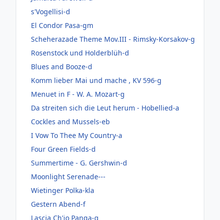
s'Vogellisi-d
El Condor Pasa-gm
Scheherazade Theme Mov.III - Rimsky-Korsakov-g
Rosenstock und Holderblüh-d
Blues and Booze-d
Komm lieber Mai und mache , KV 596-g
Menuet in F - W. A. Mozart-g
Da streiten sich die Leut herum - Hobellied-a
Cockles and Mussels-eb
I Vow To Thee My Country-a
Four Green Fields-d
Summertime - G. Gershwin-d
Moonlight Serenade---
Wietinger Polka-kla
Gestern Abend-f
Lascia Ch'io Panga-g