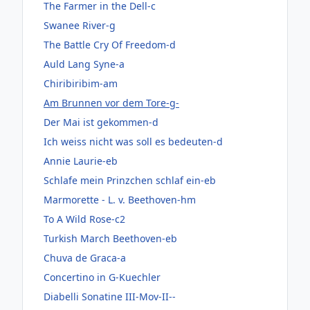
The Farmer in the Dell-c
Swanee River-g
The Battle Cry Of Freedom-d
Auld Lang Syne-a
Chiribiribim-am
Am Brunnen vor dem Tore-g-
Der Mai ist gekommen-d
Ich weiss nicht was soll es bedeuten-d
Annie Laurie-eb
Schlafe mein Prinzchen schlaf ein-eb
Marmorette - L. v. Beethoven-hm
To A Wild Rose-c2
Turkish March Beethoven-eb
Chuva de Graca-a
Concertino in G-Kuechler
Diabelli Sonatine III-Mov-II--