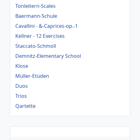
Tonleitern-Scales
Baermann-Schule
Cavallini - &-Caprices-op.-1
Kellner - 12 Exercises
Staccato-Schmoll
Demnitz-Elementary School
Klose
Müller-Etüden
Duos
Trios
Qartette