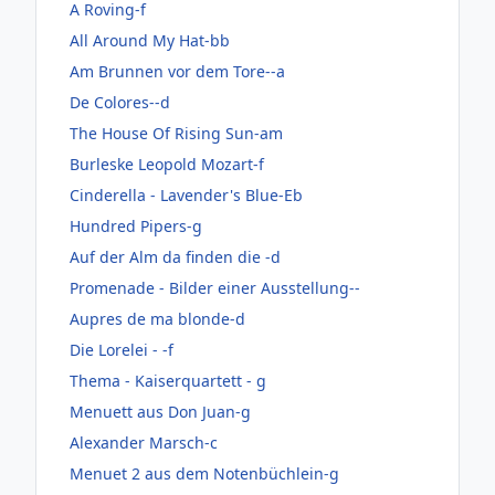
A Roving-f
All Around My Hat-bb
Am Brunnen vor dem Tore--a
De Colores--d
The House Of Rising Sun-am
Burleske Leopold Mozart-f
Cinderella - Lavender's Blue-Eb
Hundred Pipers-g
Auf der Alm da finden die -d
Promenade - Bilder einer Ausstellung--
Aupres de ma blonde-d
Die Lorelei - -f
Thema - Kaiserquartett - g
Menuett aus Don Juan-g
Alexander Marsch-c
Menuet 2 aus dem Notenbüchlein-g