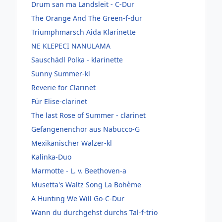
Drum san ma Landsleit - C-Dur
The Orange And The Green-f-dur
Triumphmarsch Aida Klarinette
NE KLEPECI NANULAMA
Sauschädl Polka - klarinette
Sunny Summer-kl
Reverie for Clarinet
Für Elise-clarinet
The last Rose of Summer - clarinet
Gefangenenchor aus Nabucco-G
Mexikanischer Walzer-kl
Kalinka-Duo
Marmotte - L. v. Beethoven-a
Musetta's Waltz Song La Bohème
A Hunting We Will Go-C-Dur
Wann du durchgehst durchs Tal-f-trio