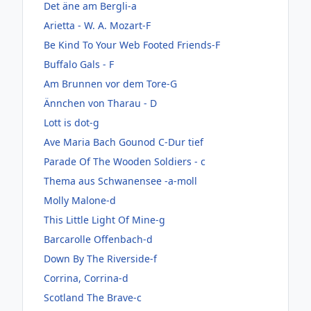
Det äne am Bergli-a
Arietta - W. A. Mozart-F
Be Kind To Your Web Footed Friends-F
Buffalo Gals - F
Am Brunnen vor dem Tore-G
Ännchen von Tharau - D
Lott is dot-g
Ave Maria Bach Gounod C-Dur tief
Parade Of The Wooden Soldiers - c
Thema aus Schwanensee -a-moll
Molly Malone-d
This Little Light Of Mine-g
Barcarolle Offenbach-d
Down By The Riverside-f
Corrina, Corrina-d
Scotland The Brave-c