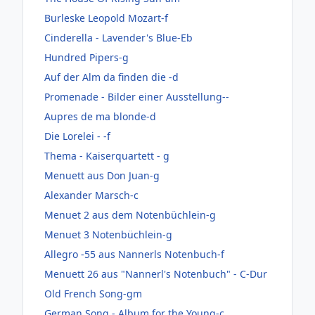
Burleske Leopold Mozart-f
Cinderella - Lavender's Blue-Eb
Hundred Pipers-g
Auf der Alm da finden die -d
Promenade - Bilder einer Ausstellung--
Aupres de ma blonde-d
Die Lorelei - -f
Thema - Kaiserquartett - g
Menuett aus Don Juan-g
Alexander Marsch-c
Menuet 2 aus dem Notenbüchlein-g
Menuet 3 Notenbüchlein-g
Allegro -55 aus Nannerls Notenbuch-f
Menuett 26 aus "Nannerl's Notenbuch" - C-Dur
Old French Song-gm
German Song - Album for the Young-c