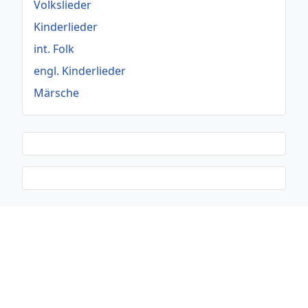
Volkslieder
Kinderlieder
int. Folk
engl. Kinderlieder
Märsche