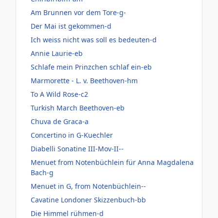
Am Brunnen vor dem Tore-g-
Der Mai ist gekommen-d
Ich weiss nicht was soll es bedeuten-d
Annie Laurie-eb
Schlafe mein Prinzchen schlaf ein-eb
Marmorette - L. v. Beethoven-hm
To A Wild Rose-c2
Turkish March Beethoven-eb
Chuva de Graca-a
Concertino in G-Kuechler
Diabelli Sonatine III-Mov-II--
Menuet from Notenbüchlein für Anna Magdalena
Bach-g
Menuet in G, from Notenbüchlein--
Cavatine Londoner Skizzenbuch-bb
Die Himmel rühmen-d