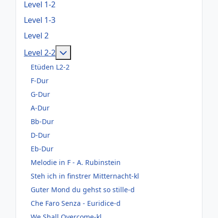
Level 1-2
Level 1-3
Level 2
Weitere Informationen: Level 2-2
Level 2-2
Etüden L2-2
F-Dur
G-Dur
A-Dur
Bb-Dur
D-Dur
Eb-Dur
Melodie in F - A. Rubinstein
Steh ich in finstrer Mitternacht-kl
Guter Mond du gehst so stille-d
Che Faro Senza - Euridice-d
We Shall Overcome-kl