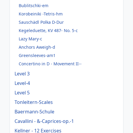
Bublitschki-em
Korobeiniki -Tetris-hm
Sauschädl Polka D-Dur
Kegeleduette, KV 487- No. 5-c
Lazy Mary-c
Anchors Aweigh-d
Greensleeves-am1
Concertino in D - Movement II--
Level 3
Level-4
Level 5
Tonleitern-Scales
Baermann-Schule
Cavallini - &-Caprices-op.-1
Kellner - 12 Exercises